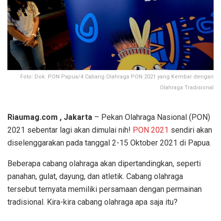
Foto: Dok. PON Papua/4 Cabang Olahraga PON 2021 yang Kembar dengan
Olahraga Tradisional
Riaumag.com , Jakarta
– Pekan Olahraga Nasional (PON)
2021 sebentar lagi akan dimulai nih!
PON 2021
sendiri akan
diselenggarakan pada tanggal 2-15 Oktober 2021 di Papua.
Beberapa cabang olahraga akan dipertandingkan, seperti
panahan, gulat, dayung, dan atletik. Cabang olahraga
tersebut ternyata memiliki persamaan dengan permainan
tradisional. Kira-kira cabang olahraga apa saja itu?