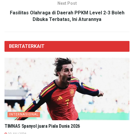
Next Post
Fasilitas Olahraga di Daerah PPKM Level 2-3 Boleh
Dibuka Terbatas, Ini Aturannya
BERITA
TERKAIT
INTERNASIONAL
TIMNAS Spanyol juara Piala Dunia 2026
20 JULI 2026