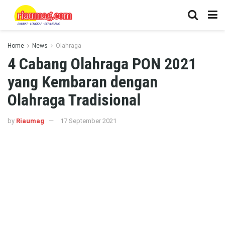
Home
News
Olahraga
4 Cabang Olahraga PON 2021
yang Kembaran dengan
Olahraga Tradisional
by
Riaumag
17 September 2021