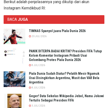
Berikut adalah penjelasannya yang dikutip dari akun
Instagram Kemdikbud RI:
BACA
JUGA
TIMNAS Spanyol juara Piala Dunia 2026
20 JULI 2026
PANIK DITERPA BADAI KRITIK? Presiden FIFA Tutup
Kolom Komentar Instagram Pribadi Usai
Gelombang Protes Piala Dunia 2026
8 JULI 2026
Piala Dunia Sudah Diatur? Pelatih Mesir Ngamuk
Usai Disingkirkan Argentina, Wasit dan VAR Bela
Argentina
8 JULI 2026
Geger! Data Sekelas Wikipedia Jebol, Nama Jokowi
Tertulis Sebagai Presiden FIFA
3 JULI 2026