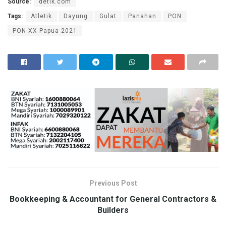
Source:
detik.com
Tags:
Atletik
Dayung
Gulat
Panahan
PON
PON XX Papua 2021
Previous Post
Bookkeeping & Accountant for General Contractors &
Builders