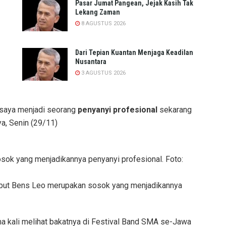
Pasar Jumat Pangean, Jejak Kasih Tak
Lekang Zaman
8 AGUSTUS 2026
Dari Tepian Kuantan Menjaga Keadilan
Nusantara
3 AGUSTUS 2026
 saya menjadi seorang
penyanyi profesional
sekarang
ya, Senin (29/11)
but Bens Leo merupakan sosok yang menjadikannya
kali melihat bakatnya di Festival Band SMA se-Jawa