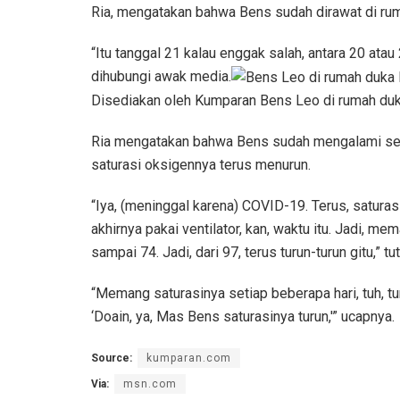
Ria, mengatakan bahwa Bens sudah dirawat di rum
“Itu tanggal 21 kalau enggak salah, antara 20 atau 
dihubungi awak media.
Disediakan oleh Kumparan Bens Leo di rumah duka
Ria mengatakan bahwa Bens sudah mengalami sesak
saturasi oksigennya terus menurun.
“Iya, (meninggal karena) COVID-19. Terus, saturas
akhirnya pakai ventilator, kan, waktu itu. Jadi, mem
sampai 74. Jadi, dari 97, terus turun-turun gitu,” tut
“Memang saturasinya setiap beberapa hari, tuh, turun
‘Doain, ya, Mas Bens saturasinya turun,'” ucapnya.
Source:
kumparan.com
Via:
msn.com