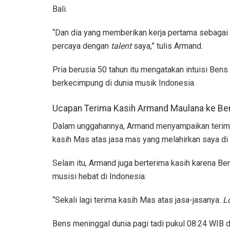
Bali.
“Dan dia yang memberikan kerja pertama sebagai
percaya dengan
talent
saya,” tulis Armand.
Pria berusia 50 tahun itu mengatakan intuisi Bens 
berkecimpung di dunia musik Indonesia.
Ucapan Terima Kasih Armand Maulana ke Be
Dalam unggahannya, Armand menyampaikan terima 
kasih Mas atas jasa mas yang melahirkan saya di d
Selain itu, Armand juga berterima kasih karena B
musisi hebat di Indonesia.
“Sekali lagi terima kasih Mas atas jasa-jasanya.
L
Bens meninggal dunia pagi tadi pukul 08.24 WIB d