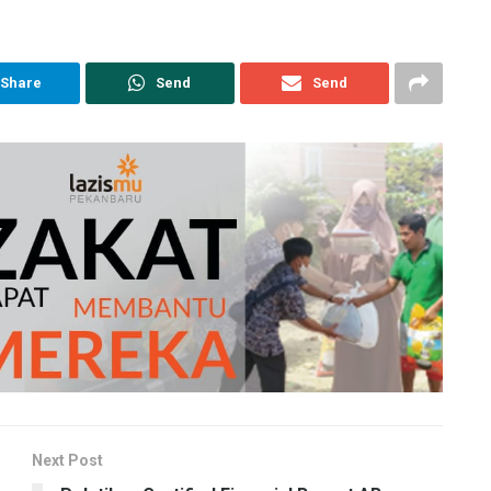
Share
Send
Send
Next Post