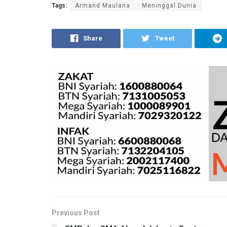
Tags:
Armand Maulana
Meninggal Dunia
Share
Tweet
Previous Post