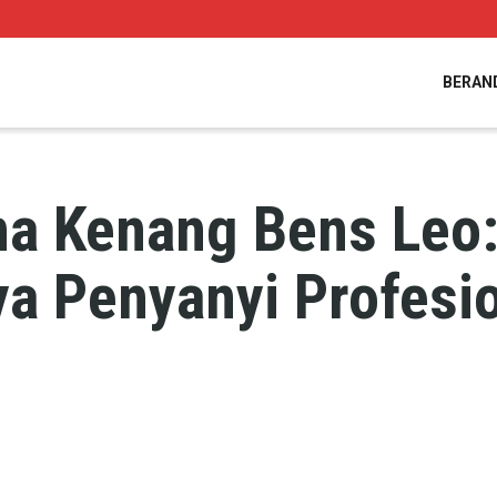
BERAN
a Kenang Bens Leo:
a Penyanyi Profesi