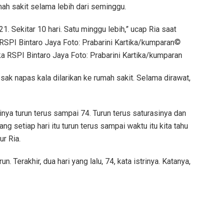
ah sakit selama lebih dari seminggu.
21. Sekitar 10 hari. Satu minggu lebih,” ucap Ria saat
©
 RSPI Bintaro Jaya Foto: Prabarini Kartika/kumparan
 napas kala dilarikan ke rumah sakit. Selama dirawat,
inya turun terus sampai 74. Turun terus saturasinya dan
ang setiap hari itu turun terus sampai waktu itu kita tahu
ur Ria.
. Terakhir, dua hari yang lalu, 74, kata istrinya. Katanya,