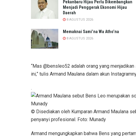
Pekanbaru Hijau Perlu Dikembangkan
Menjadi Penggerak Ekonomi Hijau
Daerah
8 AGUSTUS 2026
Memaknai Sami’na Wa Atho’na
8 AGUSTUS 2026
“Mas @bensleo52 adalah orang yang menjadikan
ini,” tulis Armand Maulana dalam akun Instagramn
.
© Disediakan oleh Kumparan Armand Maulana se
penyanyi profesional. Foto: Munady
Armand mengungkapkan bahwa Bens yang pertama 