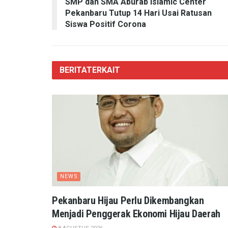
SMP dan SMA Aburab Islamic Center
Pekanbaru Tutup 14 Hari Usai Ratusan
Siswa Positif Corona
BERITA
TERKAIT
NEWS
Pekanbaru Hijau Perlu Dikembangkan
Menjadi Penggerak Ekonomi Hijau Daerah