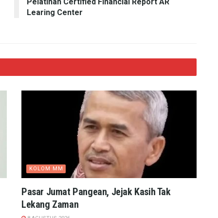
Pelatihan Certified Financial Report AR
Learing Center
KOLOM MM
Pasar Jumat Pangean, Jejak Kasih Tak
Lekang Zaman