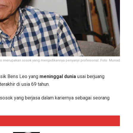
 merupakan sosok yang menjadikannya penyanyi profesional. Foto: Munad
sik Bens Leo yang
meninggal dunia
usai berjuang
akhir di usia 69 tahun.
sosok yang berjasa dalam kariernya sebagai seorang