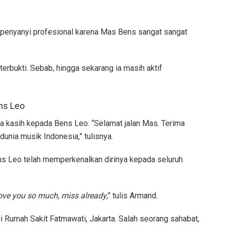
 penyanyi profesional karena Mas Bens sangat sangat
terbukti. Sebab, hingga sekarang ia masih aktif
ns Leo
kasih kepada Bens Leo. “Selamat jalan Mas. Terima
unia musik Indonesia,” tulisnya.
ens Leo telah memperkenalkan dirinya kepada seluruh
ove you so much, miss already
,” tulis Armand.
i Rumah Sakit Fatmawati, Jakarta. Salah seorang sahabat,