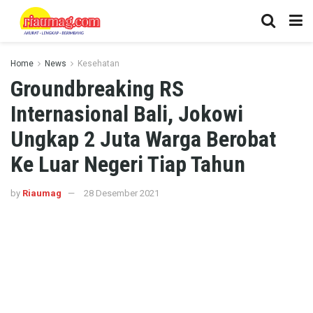
Home
News
Kesehatan
Groundbreaking RS
Internasional Bali, Jokowi
Ungkap 2 Juta Warga Berobat
Ke Luar Negeri Tiap Tahun
by
Riaumag
28 Desember 2021