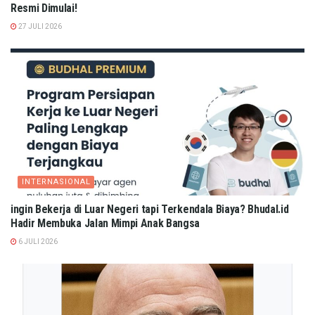
Resmi Dimulai!
27 JULI 2026
INTERNASIONAL
ingin Bekerja di Luar Negeri tapi Terkendala Biaya? Bhudal.id
Hadir Membuka Jalan Mimpi Anak Bangsa
6 JULI 2026