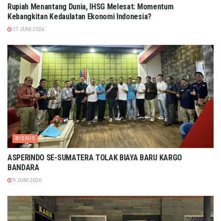
Rupiah Menantang Dunia, IHSG Melesat: Momentum
Kebangkitan Kedaulatan Ekonomi Indonesia?
17 JUNI 2026
BISNIS
ASPERINDO SE-SUMATERA TOLAK BIAYA BARU KARGO
BANDARA
9 JUNI 2026