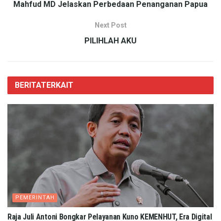
Mahfud MD Jelaskan Perbedaan Penanganan Papua
Next Post
PILIHLAH AKU
BERITA
TERKAIT
PEMERINTAH
Raja Juli Antoni Bongkar Pelayanan Kuno KEMENHUT, Era Digital