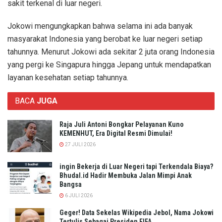
sakit terkenal di luar negeri.
Jokowi mengungkapkan bahwa selama ini ada banyak
masyarakat Indonesia yang berobat ke luar negeri setiap
tahunnya. Menurut Jokowi ada sekitar 2 juta orang Indonesia
yang pergi ke Singapura hingga Jepang untuk mendapatkan
layanan kesehatan setiap tahunnya.
BACA
JUGA
Raja Juli Antoni Bongkar Pelayanan Kuno
KEMENHUT, Era Digital Resmi Dimulai!
27 JULI 2026
ingin Bekerja di Luar Negeri tapi Terkendala Biaya?
Bhudal.id Hadir Membuka Jalan Mimpi Anak
Bangsa
6 JULI 2026
Geger! Data Sekelas Wikipedia Jebol, Nama Jokowi
Tertulis Sebagai Presiden FIFA