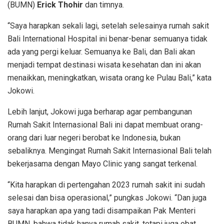
(BUMN)
Erick Thohir
dan timnya.
“Saya harapkan sekali lagi, setelah selesainya rumah sakit
Bali International Hospital ini benar-benar semuanya tidak
ada yang pergi keluar. Semuanya ke Bali, dan Bali akan
menjadi tempat destinasi wisata kesehatan dan ini akan
menaikkan, meningkatkan, wisata orang ke Pulau Bali,” kata
Jokowi.
Lebih lanjut, Jokowi juga berharap agar pembangunan
Rumah Sakit Internasional Bali ini dapat membuat orang-
orang dari luar negeri berobat ke Indonesia, bukan
sebaliknya. Mengingat Rumah Sakit Internasional Bali telah
bekerjasama dengan Mayo Clinic yang sangat terkenal.
“Kita harapkan di pertengahan 2023 rumah sakit ini sudah
selesai dan bisa operasional,” pungkas Jokowi. “Dan juga
saya harapkan apa yang tadi disampaikan Pak Menteri
BUMN, bahwa tidak hanya rumah sakit, tetapi juga obat,