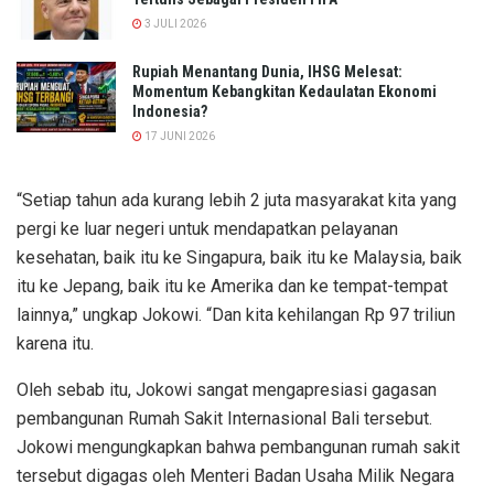
3 JULI 2026
Rupiah Menantang Dunia, IHSG Melesat:
Momentum Kebangkitan Kedaulatan Ekonomi
Indonesia?
17 JUNI 2026
“Setiap tahun ada kurang lebih 2 juta masyarakat kita yang
pergi ke luar negeri untuk mendapatkan pelayanan
kesehatan, baik itu ke Singapura, baik itu ke Malaysia, baik
itu ke Jepang, baik itu ke Amerika dan ke tempat-tempat
lainnya,” ungkap Jokowi. “Dan kita kehilangan Rp 97 triliun
karena itu.
Oleh sebab itu, Jokowi sangat mengapresiasi gagasan
pembangunan Rumah Sakit Internasional Bali tersebut.
Jokowi mengungkapkan bahwa pembangunan rumah sakit
tersebut digagas oleh Menteri Badan Usaha Milik Negara