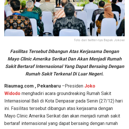
foto dari twitter-nya Bapak Jokowi
Fasilitas Tersebut Dibangun Atas Kerjasama Dengan
Mayo Clinic Amerika Serikat Dan Akan Menjadi Rumah
Sakit Bertaraf Internasional Yang Dapat Bersaing Dengan
Rumah Sakit Terkenal Di Luar Negeri.
Riaumag.com , Pekanbaru
–Presiden
Joko
Widodo
menghadiri acara groundreaking Rumah Sakit
Internasional Bali di Kota Denpasar pada Senin (27/12) hari
ini. Fasilitas tersebut dibangun atas kerjasama dengan
Mayo Clinic Amerika Serikat dan akan menjadi rumah sakit
bertaraf internasional yang dapat bersaing dengan rumah