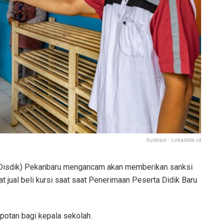
Ilustrasi : Lokadata.id
(Disdik) Pekanbaru mengancam akan memberikan sanksi
t jual beli kursi saat saat Penerimaan Peserta Didik Baru
potan bagi kepala sekolah.