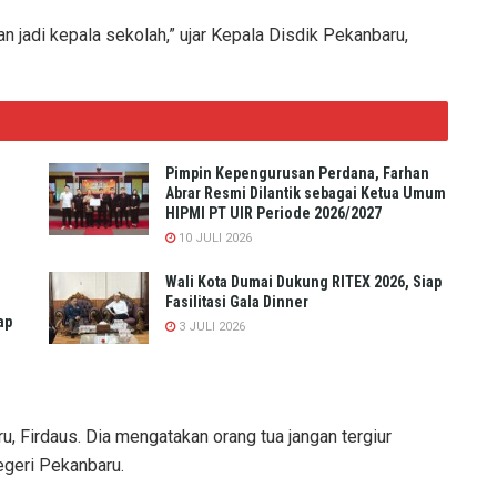
kan jadi kepala sekolah,” ujar Kepala Disdik Pekanbaru,
Pimpin Kepengurusan Perdana, Farhan
Abrar Resmi Dilantik sebagai Ketua Umum
HIPMI PT UIR Periode 2026/2027
10 JULI 2026
Wali Kota Dumai Dukung RITEX 2026, Siap
Fasilitasi Gala Dinner
ap
3 JULI 2026
, Firdaus. Dia mengatakan orang tua jangan tergiur
negeri Pekanbaru.