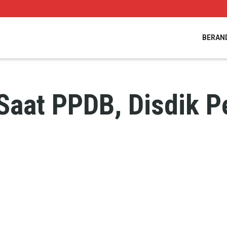
BERAN
 Saat PPDB, Disdik P