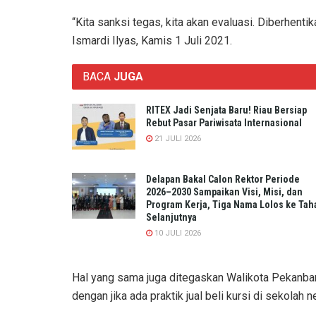
“Kita sanksi tegas, kita akan evaluasi. Diberhenti
Ismardi Ilyas, Kamis 1 Juli 2021.
BACA
JUGA
RITEX Jadi Senjata Baru! Riau Bersiap
Rebut Pasar Pariwisata Internasional
21 JULI 2026
Delapan Bakal Calon Rektor Periode
2026–2030 Sampaikan Visi, Misi, dan
Program Kerja, Tiga Nama Lolos ke Tah
Selanjutnya
10 JULI 2026
Hal yang sama juga ditegaskan Walikota Pekanbaru
dengan jika ada praktik jual beli kursi di sekolah 