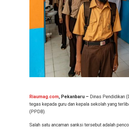
Riaumag.com
, Pekanbaru –
Dinas Pendidikan 
tegas kepada guru dan kepala sekolah yang terliba
(PPDB).
Salah satu ancaman sanksi tersebut adalah penco