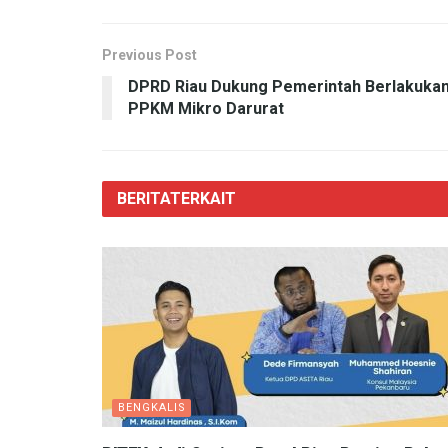
Previous Post
DPRD Riau Dukung Pemerintah Berlakuka
PPKM Mikro Darurat
BERITA
TERKAIT
BENGKALIS