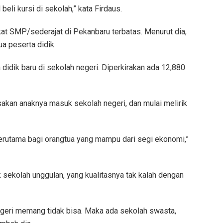
beli kursi di sekolah,” kata Firdaus.
kat SMP/sederajat di Pekanbaru terbatas. Menurut dia,
 peserta didik.
 didik baru di sekolah negeri. Diperkirakan ada 12,880
sakan anaknya masuk sekolah negeri, dan mulai melirik
 Terutama bagi orangtua yang mampu dari segi ekonomi,”
 sekolah unggulan, yang kualitasnya tak kalah dengan
negeri memang tidak bisa. Maka ada sekolah swasta,