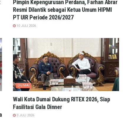
t
Pimpin Kepengurusan Perdana, Farhan Abrar
Resmi Dilantik sebagai Ketua Umum HIPMI
PT UIR Periode 2026/2027
10 JULI 2026
DUMAI
Wali Kota Dumai Dukung RITEX 2026, Siap
Fasilitasi Gala Dinner
a
3 JULI 2026