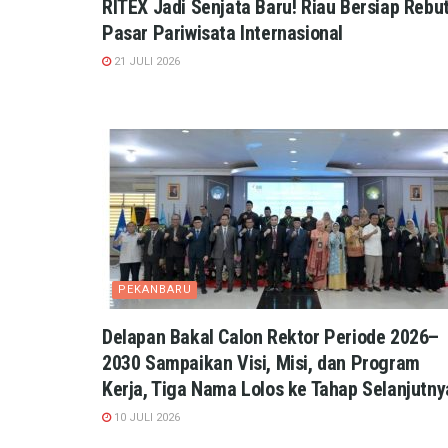
RITEX Jadi Senjata Baru! Riau Bersiap Rebu
Pasar Pariwisata Internasional
21 JULI 2026
PEKANBARU
Delapan Bakal Calon Rektor Periode 2026–
2030 Sampaikan Visi, Misi, dan Program
Kerja, Tiga Nama Lolos ke Tahap Selanjutny
10 JULI 2026