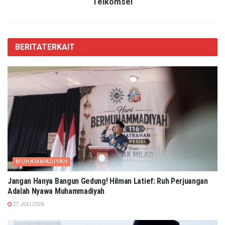
Telkomsel
BERITA
TERKAIT
MUHAMMADIYAH
Jangan Hanya Bangun Gedung! Hilman Latief: Ruh Perjuangan
Adalah Nyawa Muhammadiyah
27 JULI 2026