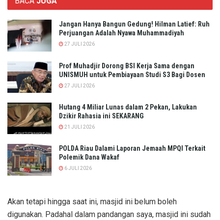
BACA
JUGA
Jangan Hanya Bangun Gedung! Hilman Latief: Ruh
Perjuangan Adalah Nyawa Muhammadiyah
27 JULI 2026
Prof Muhadjir Dorong BSI Kerja Sama dengan
UNISMUH untuk Pembiayaan Studi S3 Bagi Dosen
27 JULI 2026
Hutang 4 Miliar Lunas dalam 2 Pekan, Lakukan
Dzikir Rahasia ini SEKARANG
21 JULI 2026
POLDA Riau Dalami Laporan Jemaah MPQI Terkait
Polemik Dana Wakaf
6 JULI 2026
Akan tetapi hingga saat ini, masjid ini belum boleh
digunakan. Padahal dalam pandangan saya, masjid ini sudah