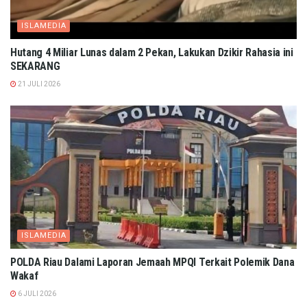
ISLAMEDIA
Hutang 4 Miliar Lunas dalam 2 Pekan, Lakukan Dzikir Rahasia ini
SEKARANG
21 JULI 2026
ISLAMEDIA
POLDA Riau Dalami Laporan Jemaah MPQI Terkait Polemik Dana
Wakaf
6 JULI 2026