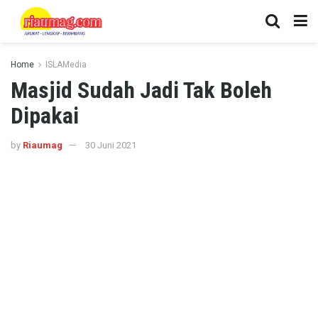
Home
ISLAMedia
Masjid Sudah Jadi Tak Boleh
Dipakai
by
Riaumag
30 Juni 2021