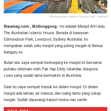
The Australian Islamic House | foto : internet
Riaumag.com , Wollonggong
–Ini adalah Masjid AIH atau
The Australian Islamic House. Berada di kawasan
Edmondson Park, Liverpool, Sydney Australia. Ini
merupakan salah satu masjid yang paling megah di Benua
Kanguru ini.
Bulan lalu saya sempat berkunjung ke masjid ini bersama
putraku ditemani oleh Pak Haji Eddy Iskandar, diaspora
Luwu yang sudah lama bermukim di Australia.
Saat itu saya sempat masuk ke dalam masjid. Di dalam
masjid ada taman, air mancur, dan ruang tamu yang cukup
megah. Sudah dipasangi karpet mulus nan cantik.