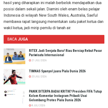
hasil yang diharapkan ini malah berbelok mendapatkan dua
posisi dalam sekali jalan. Diamini oleh enam belas pelajar
Indonesia di wilayah New South Wales, Australia, Saeful
membawa rapat langsung menentukan satu paket ketua dan
wakil ketua, jadi mirip pemilu di tanah air.
BACA
JUGA
RITEX Jadi Senjata Baru! Riau Bersiap Rebut Pasar
Pariwisata Internasional
21 JULI 2026
TIMNAS Spanyol juara Piala Dunia 2026
20 JULI 2026
PANIK DITERPA BADAI KRITIK? Presiden FIFA Tutup
Kolom Komentar Instagram Pribadi Usai
Gelombang Protes Piala Dunia 2026
8 JULI 2026