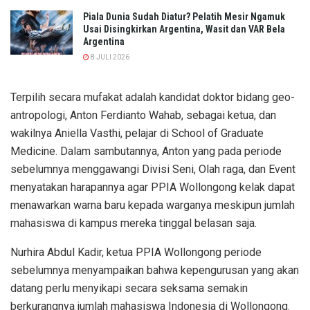
Piala Dunia Sudah Diatur? Pelatih Mesir Ngamuk
Usai Disingkirkan Argentina, Wasit dan VAR Bela
Argentina
8 JULI 2026
Terpilih secara mufakat adalah kandidat doktor bidang geo-
antropologi, Anton Ferdianto Wahab, sebagai ketua, dan
wakilnya Aniella Vasthi, pelajar di School of Graduate
Medicine. Dalam sambutannya, Anton yang pada periode
sebelumnya menggawangi Divisi Seni, Olah raga, dan Event
menyatakan harapannya agar PPIA Wollongong kelak dapat
menawarkan warna baru kepada warganya meskipun jumlah
mahasiswa di kampus mereka tinggal belasan saja.
Nurhira Abdul Kadir, ketua PPIA Wollongong periode
sebelumnya menyampaikan bahwa kepengurusan yang akan
datang perlu menyikapi secara seksama semakin
berkurangnya jumlah mahasiswa Indonesia di Wollongong.