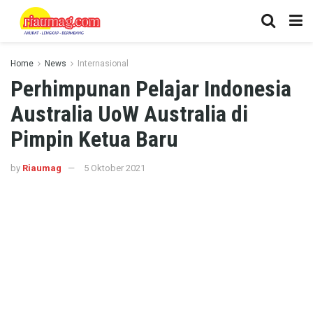
Home
News
Internasional
Perhimpunan Pelajar Indonesia
Australia UoW Australia di
Pimpin Ketua Baru
by
Riaumag
5 Oktober 2021