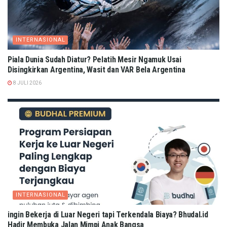
INTERNASIONAL
Piala Dunia Sudah Diatur? Pelatih Mesir Ngamuk Usai
Disingkirkan Argentina, Wasit dan VAR Bela Argentina
8 JULI 2026
INTERNASIONAL
ingin Bekerja di Luar Negeri tapi Terkendala Biaya? Bhudal.id
Hadir Membuka Jalan Mimpi Anak Bangsa