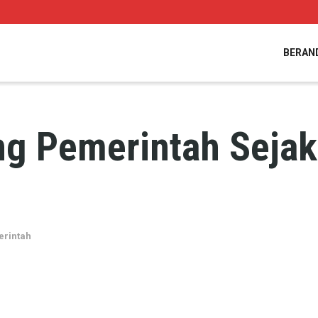
BERAN
ng Pemerintah Sejak
rintah