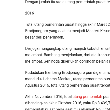
Dengan jumlah itu rasio utang pemerintah pusat 
2016
Total utang pemerintah pusat hingga akhir Maret 
Brodjonegoro yang saat itu menjadi Menteri Keua
besar dari penerimaan.
Dia juga mengungkap utang menjadi kebutuhan u
melambat. Bambang menjelaskan, dari sisi konsu
melambat. Sehingga diperlukan dorongan belanja 
Kedudukan Bambang Brodjonegoro pun diganti menj
menduduki jabatan Menkeu, utang pemerintah pusat
Agustus 2016, total utang pemerintah pusat tercatat
Akhir November 2016, total
utang pemerintah
pusa
dibandingkan akhir Oktober 2016, yaitu Rp 3.439,78
pemerintah pusat pada saat itu sebanyak Rp 3.466,