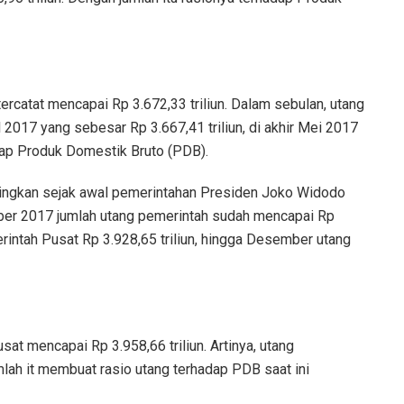
tercatat mencapai Rp 3.672,33 triliun. Dalam sebulan, utang
ril 2017 yang sebesar Rp 3.667,41 triliun, di akhir Mei 2017
adap Produk Domestik Bruto (PDB).
bandingkan sejak awal pemerintahan Presiden Joko Widodo
ber 2017 jumlah utang pemerintah sudah mencapai Rp
rintah Pusat Rp 3.928,65 triliun, hingga Desember utang
sat mencapai Rp 3.958,66 triliun. Artinya, utang
mlah it membuat rasio utang terhadap PDB saat ini