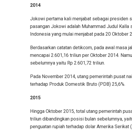
2014
Jokowi pertama kali menjabat sebagai presiden se
pasangan Jokowi adalah Muhammad Judul Kalla s
Indonesia yang mulai menjabat pada 20 Oktober 
Berdasarkan catatan detikcom, pada awal masa ja
mencapai 2.601,16 triliun per Oktober 2014. Namun
sebelumnya yaitu Rp 2.601,72 triliun.
Pada November 2014, utang pemerintah pusat naik 
terhadap Produk Domestik Bruto (PDB) 25,6%.
2015
Hingga Oktober 2015, total utang pemerintah pusat 
triliun dibandingkan posisi bulan sebelumnya, yaitu
penguatan rupiah terhadap dolar Amerika Serikat (A