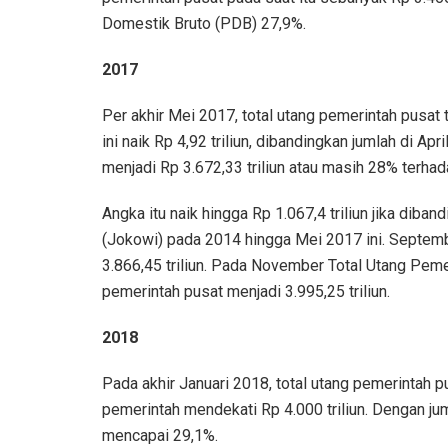
Domestik Bruto (PDB) 27,9%.
2017
Per akhir Mei 2017, total utang pemerintah pusat 
ini naik Rp 4,92 triliun, dibandingkan jumlah di Ap
menjadi Rp 3.672,33 triliun atau masih 28% terh
Angka itu naik hingga Rp 1.067,4 triliun jika di
(Jokowi) pada 2014 hingga Mei 2017 ini. Septem
3.866,45 triliun. Pada November Total Utang Peme
pemerintah pusat menjadi 3.995,25 triliun.
2018
Pada akhir Januari 2018, total utang pemerintah pu
pemerintah mendekati Rp 4.000 triliun. Dengan ju
mencapai 29,1%.