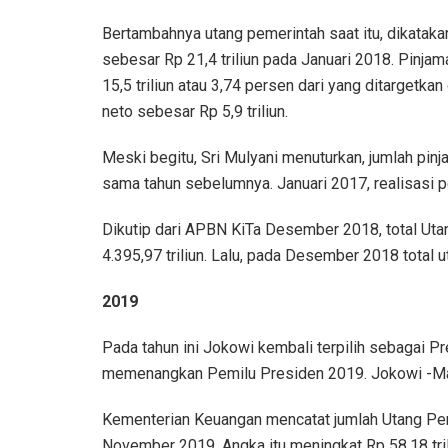
Bertambahnya utang pemerintah saat itu, dikataka
sebesar Rp 21,4 triliun pada Januari 2018. Pinjam
15,5 triliun atau 3,74 persen dari yang ditargetk
neto sebesar Rp 5,9 triliun.
Meski begitu, Sri Mulyani menuturkan, jumlah pin
sama tahun sebelumnya. Januari 2017, realisasi pe
Dikutip dari APBN KiTa Desember 2018, total U
4.395,97 triliun. Lalu, pada Desember 2018 total u
2019
Pada tahun ini Jokowi kembali terpilih sebagai 
memenangkan Pemilu Presiden 2019. Jokowi -Ma’
Kementerian Keuangan mencatat jumlah Utang Peme
November 2019. Angka itu meningkat Rp 58,18 tr