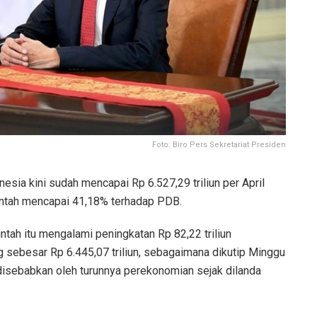
Foto: Biro Pers Sekretariat Presiden
nesia kini sudah mencapai Rp 6.527,29 triliun per April
intah mencapai 41,18% terhadap PDB.
tah itu mengalami peningkatan Rp 82,22 triliun
 sebesar Rp 6.445,07 triliun, sebagaimana dikutip Minggu
disebabkan oleh turunnya perekonomian sejak dilanda