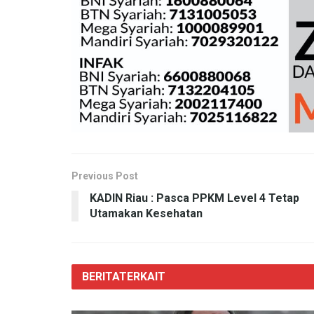
Previous Post
KADIN Riau : Pasca PPKM Level 4 Tetap
Utamakan Kesehatan
BERITA
TERKAIT