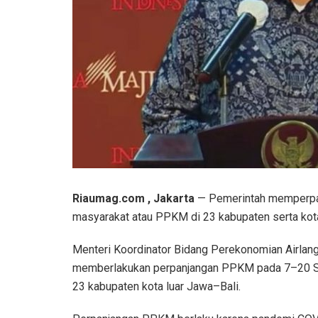
Riaumag.com , Jakarta
— Pemerintah memperpa
masyarakat atau PPKM di 23 kabupaten serta kota
Menteri Koordinator Bidang Perekonomian Airlan
memberlakukan perpanjangan PPKM pada 7–20 Sep
23 kabupaten kota luar Jawa–Bali.