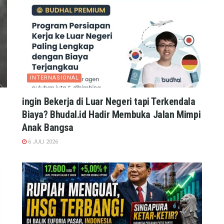
INTERNASIONAL
ingin Bekerja di Luar Negeri tapi Terkendala
Biaya? Bhudal.id Hadir Membuka Jalan Mimpi
Anak Bangsa
6 JULI 2026