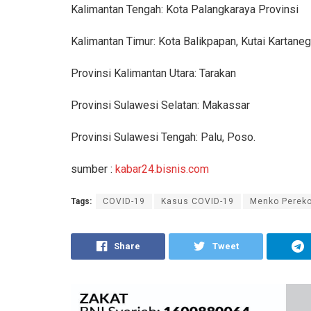
Kalimantan Tengah: Kota Palangkaraya Provinsi
Kalimantan Timur: Kota Balikpapan, Kutai Kartan
Provinsi Kalimantan Utara: Tarakan
Provinsi Sulawesi Selatan: Makassar
Provinsi Sulawesi Tengah: Palu, Poso.
sumber :
kabar24.bisnis.com
Tags:
COVID-19
Kasus COVID-19
Menko Perek
Share
Tweet