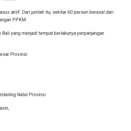
sus aktif. Dari jumlah itu, sekitar 60 persen berasal dari
njangan PPKM.
an Bali yang menjadi tempat berlakunya perpanjangan
esar Provinsi
dailing Natal Provinsi
asin,