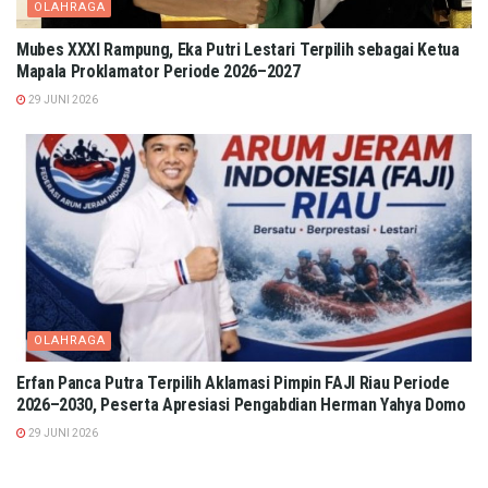
OLAHRAGA
Mubes XXXI Rampung, Eka Putri Lestari Terpilih sebagai Ketua
Mapala Proklamator Periode 2026–2027
29 JUNI 2026
OLAHRAGA
Erfan Panca Putra Terpilih Aklamasi Pimpin FAJI Riau Periode
2026–2030, Peserta Apresiasi Pengabdian Herman Yahya Domo
29 JUNI 2026