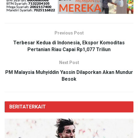
Previous Post
Terbesar Kedua di Indonesia, Ekspor Komoditas
Pertanian Riau Capai Rp1,077 Triliun
Next Post
PM Malaysia Muhyiddin Yassin Dilaporkan Akan Mundur
Besok
BERITA
TERKAIT