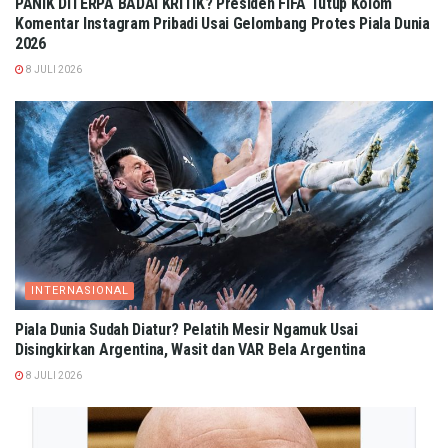
PANIK DITERPA BADAI KRITIK? Presiden FIFA Tutup Kolom
Komentar Instagram Pribadi Usai Gelombang Protes Piala Dunia
2026
8 JULI 2026
INTERNASIONAL
Piala Dunia Sudah Diatur? Pelatih Mesir Ngamuk Usai
Disingkirkan Argentina, Wasit dan VAR Bela Argentina
8 JULI 2026