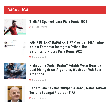
BACA
JUGA
TIMNAS Spanyol juara Piala Dunia 2026
20 JULI 2026
PANIK DITERPA BADAI KRITIK? Presiden FIFA Tutup
Kolom Komentar Instagram Pribadi Usai
Gelombang Protes Piala Dunia 2026
8 JULI 2026
Piala Dunia Sudah Diatur? Pelatih Mesir Ngamuk
Usai Disingkirkan Argentina, Wasit dan VAR Bela
Argentina
8 JULI 2026
Geger! Data Sekelas Wikipedia Jebol, Nama Jokowi
Tertulis Sebagai Presiden FIFA
3 JULI 2026