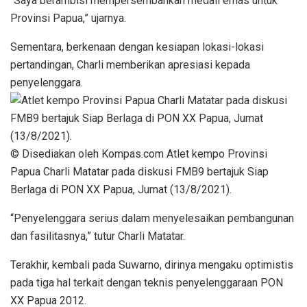
“Saya berambisi mempersembahkan medali emas untuk
Provinsi Papua,” ujarnya.
Sementara, berkenaan dengan kesiapan lokasi-lokasi
pertandingan, Charli memberikan apresiasi kepada
penyelenggara.
© Disediakan oleh Kompas.com Atlet kempo Provinsi
Papua Charli Matatar pada diskusi FMB9 bertajuk Siap
Berlaga di PON XX Papua, Jumat (13/8/2021).
“Penyelenggara serius dalam menyelesaikan pembangunan
dan fasilitasnya,” tutur Charli Matatar.
Terakhir, kembali pada Suwarno, dirinya mengaku optimistis
pada tiga hal terkait dengan teknis penyelenggaraan PON
XX Papua 2012.