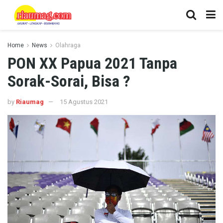
Home
News
Olahraga
PON XX Papua 2021 Tanpa
Sorak-Sorai, Bisa ?
by
Riaumag
15 Agustus 2021