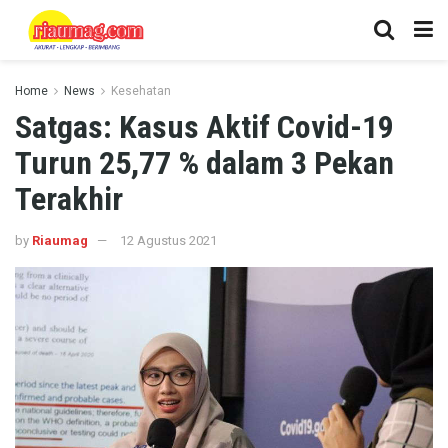
Home
News
Kesehatan
Satgas: Kasus Aktif Covid-19
Turun 25,77 % dalam 3 Pekan
Terakhir
by
Riaumag
12 Agustus 2021