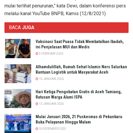
mulai terlihat penurunan,” kata Dewi, dalam konferensi pers
melalui kanal YouTube BNPB, Kamis (12/8/2021).
BACA
JUGA
Vaksinasi Saat Puasa Tidak Membatalkan Ibadah,
ini Penjelasan MUI dan Medis
5 FEBRUARI 2026
Alhamdulillah, Rumah Sehat Islamic Ners Salurkan
Bantuan Logistik untuk Masyarakat Aceh
15 JANUARI 2026
Hari Ketiga Pengobatan Gratis di Aceh Tamiang,
Ratusan Warga Alami ISPA
13 JANUARI 2026
Mulai Januari 2026, 21 Puskesmas di Pekanbaru
Buka Pelayanan Hingga Malam
30 DESEMBER 2025