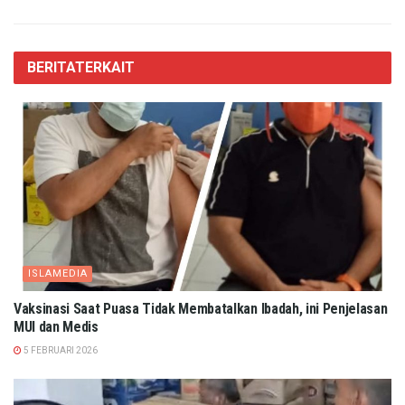
BERITA
TERKAIT
ISLAMEDIA
Vaksinasi Saat Puasa Tidak Membatalkan Ibadah, ini Penjelasan
MUI dan Medis
5 FEBRUARI 2026