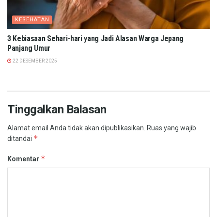
KESEHATAN
3 Kebiasaan Sehari-hari yang Jadi Alasan Warga Jepang
Panjang Umur
22 DESEMBER 2025
Tinggalkan Balasan
Alamat email Anda tidak akan dipublikasikan.
Ruas yang wajib
*
ditandai
*
Komentar