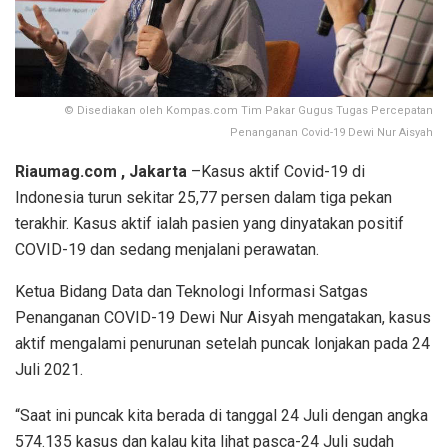
© Disediakan oleh Kompas.com Tim Pakar Gugus Tugas Percepatan
Penanganan Covid-19 Dewi Nur Aisyah
Riaumag.com , Jakarta
–Kasus aktif Covid-19 di
Indonesia turun sekitar 25,77 persen dalam tiga pekan
terakhir. Kasus aktif ialah pasien yang dinyatakan positif
COVID-19 dan sedang menjalani perawatan.
Ketua Bidang Data dan Teknologi Informasi Satgas
Penanganan COVID-19 Dewi Nur Aisyah mengatakan, kasus
aktif mengalami penurunan setelah puncak lonjakan pada 24
Juli 2021.
“Saat ini puncak kita berada di tanggal 24 Juli dengan angka
574.135 kasus dan kalau kita lihat pasca-24 Juli sudah