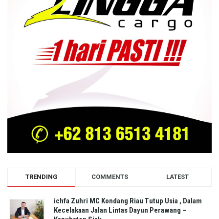
TRENDING
COMMENTS
LATEST
ichfa Zuhri MC Kondang Riau Tutup Usia , Dalam
Kecelakaan Jalan Lintas Dayun Perawang –