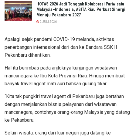
HOTAS 2026 Jadi Tonggak Kolaborasi Pariwisata
Malaysia–Indonesia, ASITA Riau Perkuat Sinergi
Menuju Pekanbaru 2027
2 JULI 2026
Apalagi sejak pandemi COVID-19 melanda, aktivitas
penerbangan internasional dari dan ke Bandara SSK II
Pekanbaru dihentikan.
Hal itu berimbas pada anjloknya kunjungan wisatawan
mancanegara ke Ibu Kota Provinsi Riau. Hingga membuat
banyak travel agent mati suri bahkan gulung tikar.
“Kita tak pungkiri travel agent di Pekanbaru juga bertahan
dengan menjalankan bisnis pelayanan dari wisatawan
mancanegara, contohnya orang-orang Malaysia yang datang
ke Pekanbaru.
Selain wisata, orang dari luar negeri juga datang ke