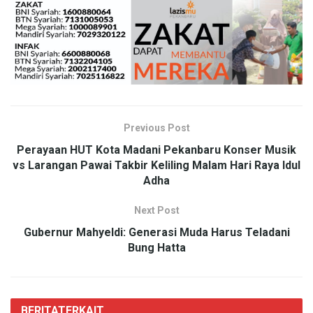
Previous Post
Perayaan HUT Kota Madani Pekanbaru Konser Musik
vs Larangan Pawai Takbir Keliling Malam Hari Raya Idul
Adha
Next Post
Gubernur Mahyeldi: Generasi Muda Harus Teladani
Bung Hatta
BERITA
TERKAIT