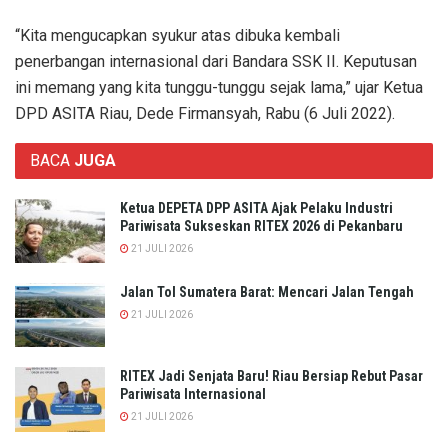
“Kita mengucapkan syukur atas dibuka kembali
penerbangan internasional dari Bandara SSK II. Keputusan
ini memang yang kita tunggu-tunggu sejak lama,” ujar Ketua
DPD ASITA Riau, Dede Firmansyah, Rabu (6 Juli 2022).
BACA
JUGA
Ketua DEPETA DPP ASITA Ajak Pelaku Industri
Pariwisata Sukseskan RITEX 2026 di Pekanbaru
21 JULI 2026
Jalan Tol Sumatera Barat: Mencari Jalan Tengah
21 JULI 2026
RITEX Jadi Senjata Baru! Riau Bersiap Rebut Pasar
Pariwisata Internasional
21 JULI 2026