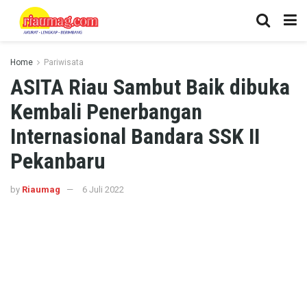
Home
Pariwisata
ASITA Riau Sambut Baik dibuka
Kembali Penerbangan
Internasional Bandara SSK II
Pekanbaru
by
Riaumag
6 Juli 2022