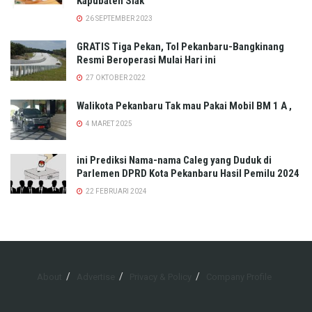
Kapubaten Siak
26 SEPTEMBER 2023
GRATIS Tiga Pekan, Tol Pekanbaru-Bangkinang
Resmi Beroperasi Mulai Hari ini
27 OKTOBER 2022
Walikota Pekanbaru Tak mau Pakai Mobil BM 1 A ,
4 MARET 2025
ini Prediksi Nama-nama Caleg yang Duduk di
Parlemen DPRD Kota Pekanbaru Hasil Pemilu 2024
22 FEBRUARI 2024
About
Advertise
Privacy & Policy
Company Profile