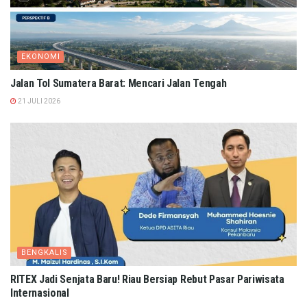
EKONOMI
Jalan Tol Sumatera Barat: Mencari Jalan Tengah
21 JULI 2026
BENGKALIS
RITEX Jadi Senjata Baru! Riau Bersiap Rebut Pasar Pariwisata
Internasional