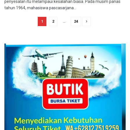
penyesalan itu melampaui kesalahan biasa. Pada musim panas
tahun 1964, mahasiswa pascasarjana...
1
2
…
24