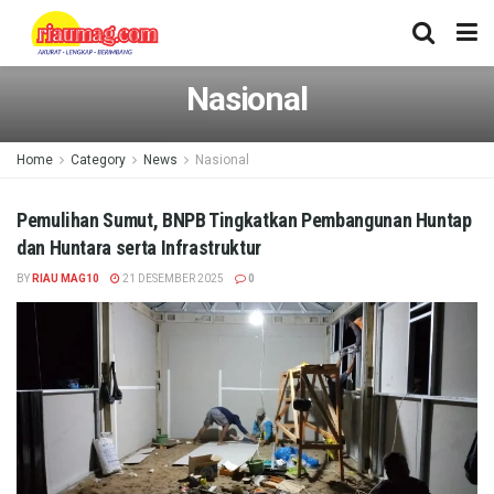
Nasional
Home
Category
News
Nasional
Pemulihan Sumut, BNPB Tingkatkan Pembangunan Huntap
dan Huntara serta Infrastruktur
BY
RIAU MAG10
21 DESEMBER 2025
0