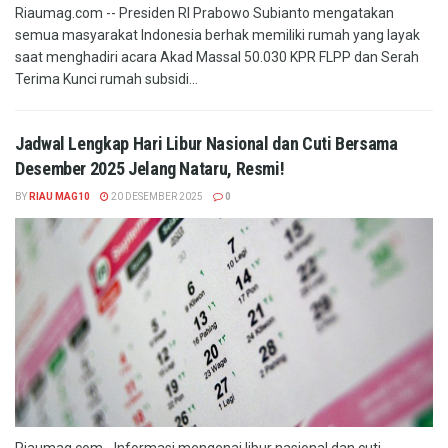
Riaumag.com -- Presiden RI Prabowo Subianto mengatakan
semua masyarakat Indonesia berhak memiliki rumah yang layak
saat menghadiri acara Akad Massal 50.030 KPR FLPP dan Serah
Terima Kunci rumah subsidi...
Jadwal Lengkap Hari Libur Nasional dan Cuti Bersama
Desember 2025 Jelang Nataru, Resmi!
BY
RIAU MAG10
20 DESEMBER 2025
0