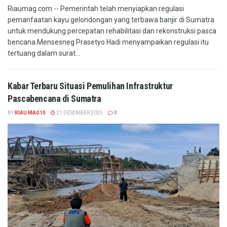
Riaumag.com -- Pemerintah telah menyiapkan regulasi
pemanfaatan kayu gelondongan yang terbawa banjir di Sumatra
untuk mendukung percepatan rehabilitasi dan rekonstruksi pasca
bencana.Mensesneg Prasetyo Hadi menyampaikan regulasi itu
tertuang dalam surat...
Kabar Terbaru Situasi Pemulihan Infrastruktur
Pascabencana di Sumatra
BY
RIAU MAG10
21 DESEMBER 2025
0