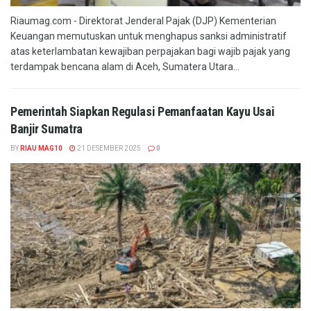
Riaumag.com - Direktorat Jenderal Pajak (DJP) Kementerian
Keuangan memutuskan untuk menghapus sanksi administratif
atas keterlambatan kewajiban perpajakan bagi wajib pajak yang
terdampak bencana alam di Aceh, Sumatera Utara...
Pemerintah Siapkan Regulasi Pemanfaatan Kayu Usai
Banjir Sumatra
BY
RIAU MAG10
21 DESEMBER 2025
0