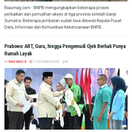
Riaumag.com - BNPB mengungkapkan beberapa proses
perbaikan dan pemulihan akses di tiga provinsi setelah banjir
Sumatra. Beberapa jembatan sudah bisa dilewati.Kepala Pusat
Data, Informasi dan Komunikasi Kebencanaan BNPB...
Prabowo: ART, Guru, hingga Pengemudi Ojek Berhak Punya
Rumah Layak
BY
RIAU MAG10
21 DESEMBER 2025
0