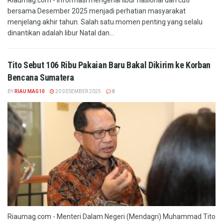
Riaumag.com - Informasi mengenai libur nasional dan cuti
bersama Desember 2025 menjadi perhatian masyarakat
menjelang akhir tahun. Salah satu momen penting yang selalu
dinantikan adalah libur Natal dan...
Tito Sebut 106 Ribu Pakaian Baru Bakal Dikirim ke Korban
Bencana Sumatera
BY
RIAU MAG10
20 DESEMBER 2025
0
Riaumag.com - Menteri Dalam Negeri (Mendagri) Muhammad Tito