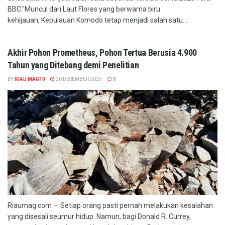
BBC."Muncul dari Laut Flores yang berwarna biru
kehijauan, Kepulauan Komodo tetap menjadi salah satu...
Akhir Pohon Prometheus, Pohon Tertua Berusia 4.900
Tahun yang Ditebang demi Penelitian
BY
RIAU MAG10
20 DESEMBER 2025
0
Riaumag.com — Setiap orang pasti pernah melakukan kesalahan
yang disesali seumur hidup. Namun, bagi Donald R. Currey,