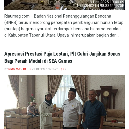
Riaumag.com – Badan Nasional Penanggulangan Bencana
(BNPB) terus mendorong percepatan pembangunan hunian tetap
(huntap) bagi masyarakat terdampak bencana hidrometeorologi
di Kabupaten Tapanuli Utara. Upaya ini merupakan bagian dari...
Apresiasi Prestasi Puja Lestari, Plt Gubri Janjikan Bonus
Bagi Peraih Medali di SEA Games
BY
RIAU MAG10
21 DESEMBER 2025
0