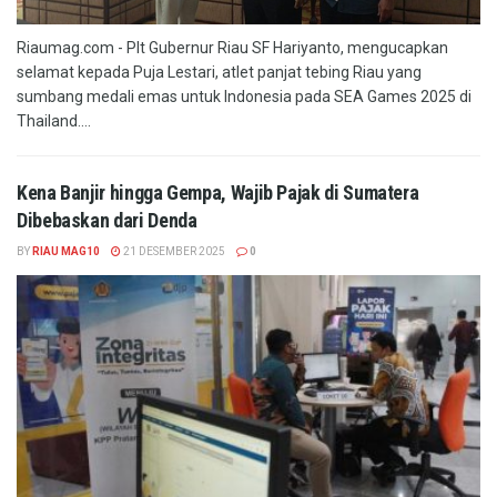
Riaumag.com - Plt Gubernur Riau SF Hariyanto, mengucapkan
selamat kepada Puja Lestari, atlet panjat tebing Riau yang
sumbang medali emas untuk Indonesia pada SEA Games 2025 di
Thailand....
Kena Banjir hingga Gempa, Wajib Pajak di Sumatera
Dibebaskan dari Denda
BY
RIAU MAG10
21 DESEMBER 2025
0