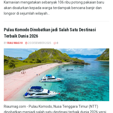
Karnavian mengatakan sebanyak 106 ribu potong pakaian baru
akan disalurkan kepada warga terdampak bencana banjir dan
longsor di sejumlah wilayah...
Pulau Komodo Dinobatkan jadi Salah Satu Destinasi
Terbaik Dunia 2026
BY
RIAU MAG10
20 DESEMBER 2025
0
Riaumag.com - Pulau Komodo, Nusa Tenggara Timur (NTT)
dinobatkan menjadi salah satu destinasi terbaik dunia 2026 versi