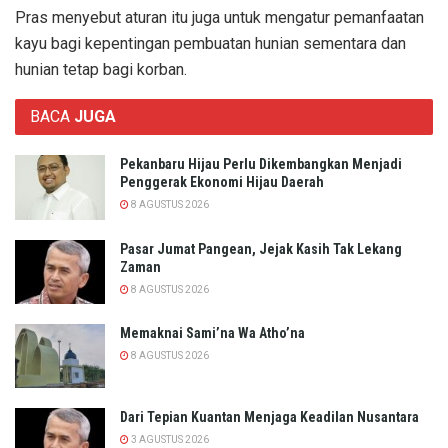
Pras menyebut aturan itu juga untuk mengatur pemanfaatan
kayu bagi kepentingan pembuatan hunian sementara dan
hunian tetap bagi korban.
BACA
JUGA
Pekanbaru Hijau Perlu Dikembangkan Menjadi
Penggerak Ekonomi Hijau Daerah
8 AGUSTUS 2026
Pasar Jumat Pangean, Jejak Kasih Tak Lekang
Zaman
8 AGUSTUS 2026
Memaknai Sami’na Wa Atho’na
8 AGUSTUS 2026
Dari Tepian Kuantan Menjaga Keadilan Nusantara
3 AGUSTUS 2026