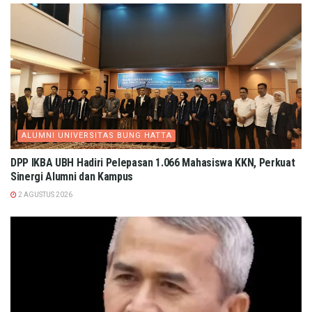
ALUMNI UNIVERSITAS BUNG HATTA
DPP IKBA UBH Hadiri Pelepasan 1.066 Mahasiswa KKN, Perkuat
Sinergi Alumni dan Kampus
2 AGUSTUS 2026