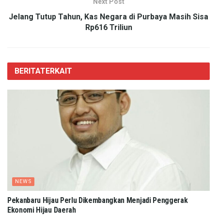
Next Post
Jelang Tutup Tahun, Kas Negara di Purbaya Masih Sisa
Rp616 Triliun
BERITA
TERKAIT
NEWS
Pekanbaru Hijau Perlu Dikembangkan Menjadi Penggerak
Ekonomi Hijau Daerah