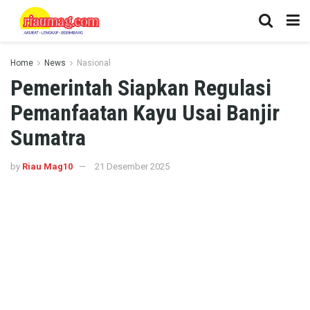
Home
News
Nasional
Pemerintah Siapkan Regulasi
Pemanfaatan Kayu Usai Banjir
Sumatra
by
Riau Mag10
21 Desember 2025