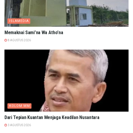
ISLAMEDIA
Memaknai Sami’na Wa Atho’na
8 AGUSTUS 2026
KOLOM MM
Dari Tepian Kuantan Menjaga Keadilan Nusantara
3 AGUSTUS 2026