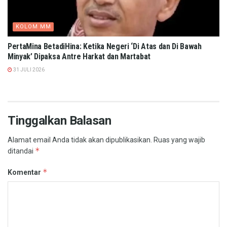
KOLOM MM
PertaMina BetadiHina: Ketika Negeri ‘Di Atas dan Di Bawah
Minyak’ Dipaksa Antre Harkat dan Martabat​
31 JULI 2026
Tinggalkan Balasan
Alamat email Anda tidak akan dipublikasikan.
Ruas yang wajib
*
ditandai
*
Komentar