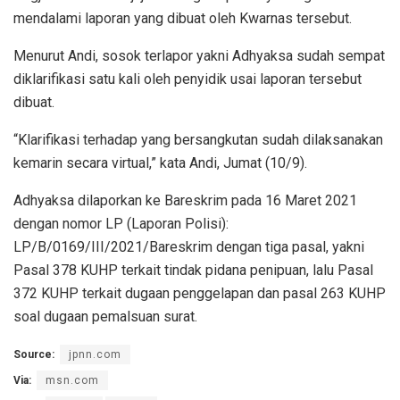
mendalami laporan yang dibuat oleh Kwarnas tersebut.
Menurut Andi, sosok terlapor yakni Adhyaksa sudah sempat
diklarifikasi satu kali oleh penyidik usai laporan tersebut
dibuat.
“Klarifikasi terhadap yang bersangkutan sudah dilaksanakan
kemarin secara virtual,” kata Andi, Jumat (10/9).
Adhyaksa dilaporkan ke Bareskrim pada 16 Maret 2021
dengan nomor LP (Laporan Polisi):
LP/B/0169/III/2021/Bareskrim dengan tiga pasal, yakni
Pasal 378 KUHP terkait tindak pidana penipuan, lalu Pasal
372 KUHP terkait dugaan penggelapan dan pasal 263 KUHP
soal dugaan pemalsuan surat.
Source:
jpnn.com
Via:
msn.com