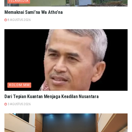
ISLAMEDIA
Memaknai Sami’na Wa Atho’na
8 AGUSTUS 2026
KOLOM MM
Dari Tepian Kuantan Menjaga Keadilan Nusantara
3 AGUSTUS 2026