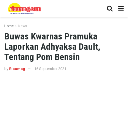
Home
News
Buwas Kwarnas Pramuka
Laporkan Adhyaksa Dault,
Tentang Pom Bensin
by
Riaumag
16 September 2021