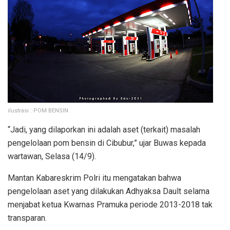
ilustrasi : POM BENSIN
“Jadi, yang dilaporkan ini adalah aset (terkait) masalah
pengelolaan pom bensin di Cibubur,” ujar Buwas kepada
wartawan, Selasa (14/9).
Mantan Kabareskrim Polri itu mengatakan bahwa
pengelolaan aset yang dilakukan Adhyaksa Dault selama
menjabat ketua Kwarnas Pramuka periode 2013-2018 tak
transparan.