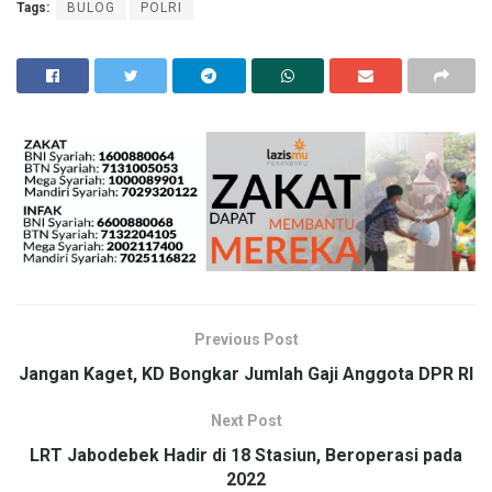
Tags:
BULOG
POLRI
Previous Post
Jangan Kaget, KD Bongkar Jumlah Gaji Anggota DPR RI
Next Post
LRT Jabodebek Hadir di 18 Stasiun, Beroperasi pada
2022