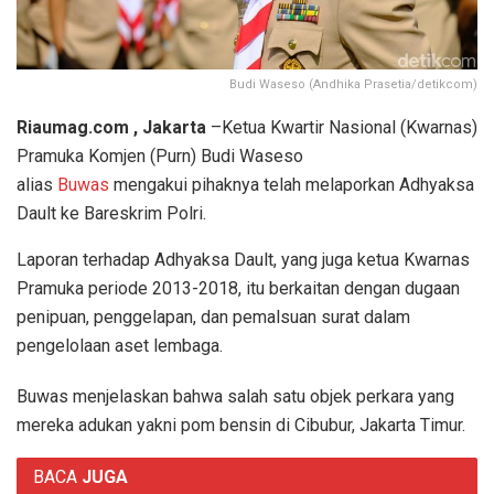
Budi Waseso (Andhika Prasetia/detikcom)
Riaumag.com , Jakarta
–Ketua Kwartir Nasional (Kwarnas)
Pramuka Komjen (Purn) Budi Waseso
alias
Buwas
mengakui pihaknya telah melaporkan Adhyaksa
Dault ke Bareskrim Polri.
Laporan terhadap Adhyaksa Dault, yang juga ketua Kwarnas
Pramuka periode 2013-2018, itu berkaitan dengan dugaan
penipuan, penggelapan, dan pemalsuan surat dalam
pengelolaan aset lembaga.
Buwas menjelaskan bahwa salah satu objek perkara yang
mereka adukan yakni pom bensin di Cibubur, Jakarta Timur.
BACA
JUGA