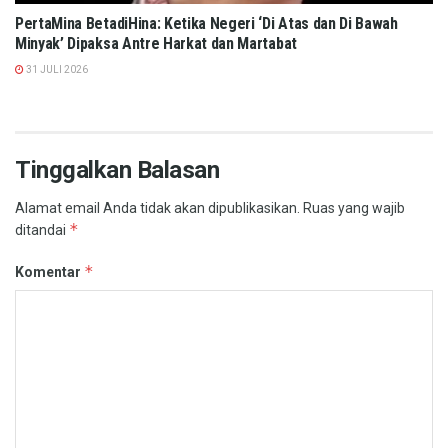
PertaMina BetadiHina: Ketika Negeri ‘Di Atas dan Di Bawah
Minyak’ Dipaksa Antre Harkat dan Martabat​
31 JULI 2026
Tinggalkan Balasan
Alamat email Anda tidak akan dipublikasikan.
Ruas yang wajib
*
ditandai
*
Komentar