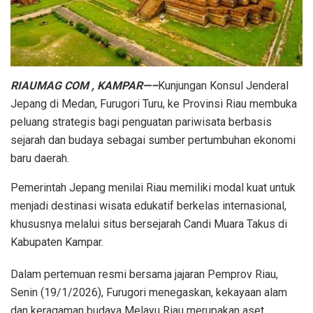
RIAUMAG COM , KAMPAR—–
Kunjungan Konsul Jenderal
Jepang di Medan, Furugori Turu, ke Provinsi Riau membuka
peluang strategis bagi penguatan pariwisata berbasis
sejarah dan budaya sebagai sumber pertumbuhan ekonomi
baru daerah.
Pemerintah Jepang menilai Riau memiliki modal kuat untuk
menjadi destinasi wisata edukatif berkelas internasional,
khususnya melalui situs bersejarah Candi Muara Takus di
Kabupaten Kampar.
Dalam pertemuan resmi bersama jajaran Pemprov Riau,
Senin (19/1/2026), Furugori menegaskan, kekayaan alam
dan keragaman budaya Melayu Riau merupakan aset