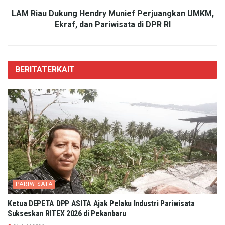
LAM Riau Dukung Hendry Munief Perjuangkan UMKM,
Ekraf, dan Pariwisata di DPR RI
BERITA
TERKAIT
PARIWISATA
Ketua DEPETA DPP ASITA Ajak Pelaku Industri Pariwisata
Sukseskan RITEX 2026 di Pekanbaru