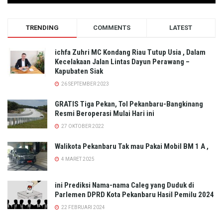
TRENDING
COMMENTS
LATEST
ichfa Zuhri MC Kondang Riau Tutup Usia , Dalam
Kecelakaan Jalan Lintas Dayun Perawang –
Kapubaten Siak
26 SEPTEMBER 2023
GRATIS Tiga Pekan, Tol Pekanbaru-Bangkinang
Resmi Beroperasi Mulai Hari ini
27 OKTOBER 2022
Walikota Pekanbaru Tak mau Pakai Mobil BM 1 A ,
4 MARET 2025
ini Prediksi Nama-nama Caleg yang Duduk di
Parlemen DPRD Kota Pekanbaru Hasil Pemilu 2024
22 FEBRUARI 2024