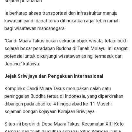
sejarah peradaban.
Ia berharap akses transportasi dan infrastruktur menuju
kawasan candi dapat terus ditingkatkan agar lebih ramah
bagi wisatawan mancanegara.
“Candi Muara Takus bukan sekadar objek wisata, tetapi bukti
sejarah besar peradaban Buddha di Tanah Melayu. Ini sangat
potensial untuk dikunjungi wisatawan asing, termasuk dari
Jepang,” katanya.
Jejak Sriwijaya dan Pengakuan Internasional
Kompleks Candi Muara Takus merupakan salah satu
peninggalan Buddha tertua di Indonesia, yang diperkirakan
dibangun pada abad ke-4 hingga abad ke-11 Masehi,
sejaman dengan kejayaan Kerajaan Sriwijaya.
Situs ini berdiri di Desa Muara Takus, Kecamatan XIII Koto
Kampar, dan telah diusulkan sebagai Situs Warisan Dunia