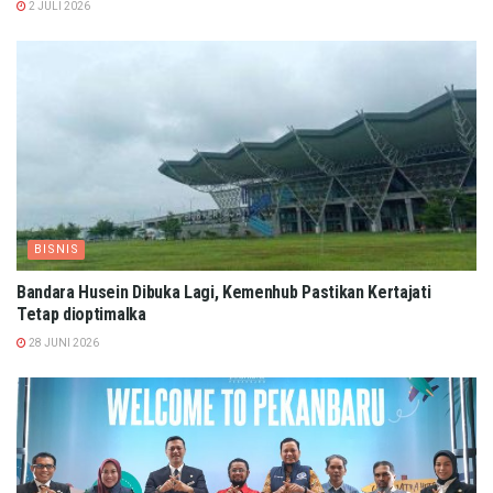
2 JULI 2026
BISNIS
Bandara Husein Dibuka Lagi, Kemenhub Pastikan Kertajati
Tetap dioptimalka
28 JUNI 2026