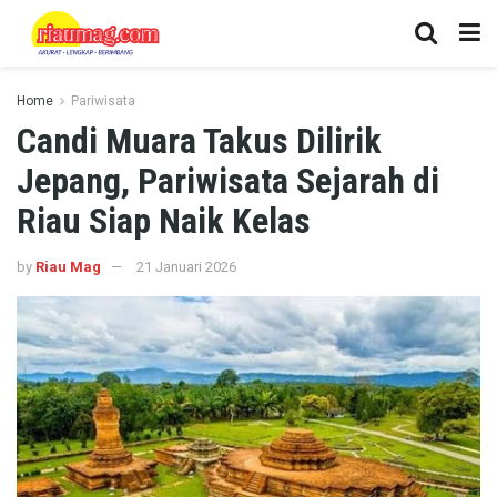
Home
Pariwisata
Candi Muara Takus Dilirik
Jepang, Pariwisata Sejarah di
Riau Siap Naik Kelas
by
Riau Mag
21 Januari 2026