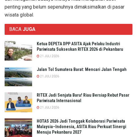
penting yang belum sepenuhnya dimaksimalkan di pasar
wisata global.
BACA
JUGA
Ketua DEPETA DPP ASITA Ajak Pelaku Industri
Pariwisata Sukseskan RITEX 2026 di Pekanbaru
21 JULI 2026
Jalan Tol Sumatera Barat: Mencari Jalan Tengah
21 JULI 2026
RITEX Jadi Senjata Baru! Riau Bersiap Rebut Pasar
Pariwisata Internasional
21 JULI 2026
HOTAS 2026 Jadi Tonggak Kolaborasi Pariwisata
Malaysia–Indonesia, ASITA Riau Perkuat Sinergi
Menuju Pekanbaru 2027