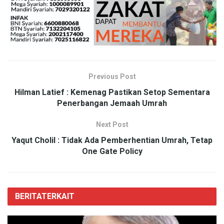
Previous Post
Hilman Latief : Kemenag Pastikan Setop Sementara
Penerbangan Jemaah Umrah
Next Post
Yaqut Cholil : Tidak Ada Pemberhentian Umrah, Tetap
One Gate Policy
BERITA
TERKAIT