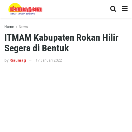
Home
News
ITMAM Kabupaten Rokan Hilir
Segera di Bentuk
by
Riaumag
17 Januari 2022