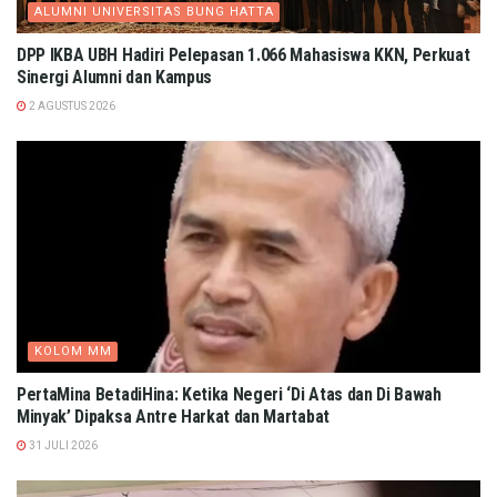
ALUMNI UNIVERSITAS BUNG HATTA
DPP IKBA UBH Hadiri Pelepasan 1.066 Mahasiswa KKN, Perkuat
Sinergi Alumni dan Kampus
2 AGUSTUS 2026
KOLOM MM
PertaMina BetadiHina: Ketika Negeri ‘Di Atas dan Di Bawah
Minyak’ Dipaksa Antre Harkat dan Martabat​
31 JULI 2026