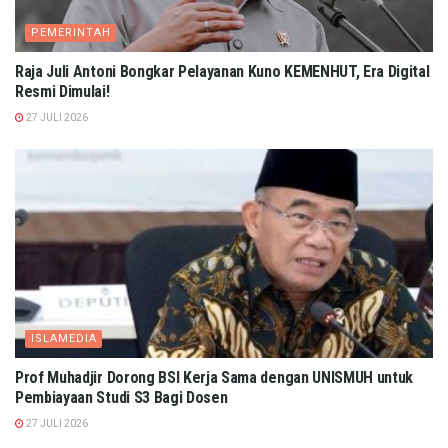
PEMERINTAH
Raja Juli Antoni Bongkar Pelayanan Kuno KEMENHUT, Era Digital
Resmi Dimulai!
27 JULI 2026
ISLAMEDIA
Prof Muhadjir Dorong BSI Kerja Sama dengan UNISMUH untuk
Pembiayaan Studi S3 Bagi Dosen
27 JULI 2026