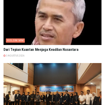
KOLOM MM
Dari Tepian Kuantan Menjaga Keadilan Nusantara
3 AGUSTUS 2026