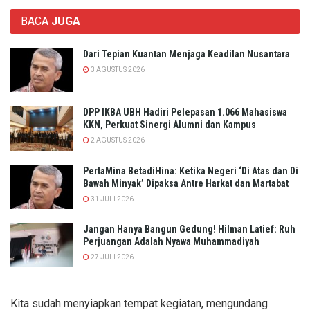
BACA
JUGA
Dari Tepian Kuantan Menjaga Keadilan Nusantara
3 AGUSTUS 2026
DPP IKBA UBH Hadiri Pelepasan 1.066 Mahasiswa
KKN, Perkuat Sinergi Alumni dan Kampus
2 AGUSTUS 2026
PertaMina BetadiHina: Ketika Negeri ‘Di Atas dan Di
Bawah Minyak’ Dipaksa Antre Harkat dan Martabat​
31 JULI 2026
Jangan Hanya Bangun Gedung! Hilman Latief: Ruh
Perjuangan Adalah Nyawa Muhammadiyah
27 JULI 2026
Kita sudah menyiapkan tempat kegiatan, mengundang