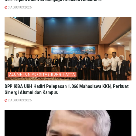
3 AGUSTUS 2026
ALUMNI UNIVERSITAS BUNG HATTA
DPP IKBA UBH Hadiri Pelepasan 1.066 Mahasiswa KKN, Perkuat
Sinergi Alumni dan Kampus
2 AGUSTUS 2026