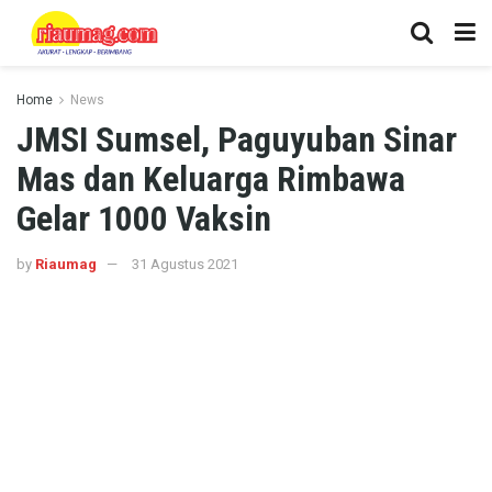
Home
News
JMSI Sumsel, Paguyuban Sinar
Mas dan Keluarga Rimbawa
Gelar 1000 Vaksin
by
Riaumag
31 Agustus 2021