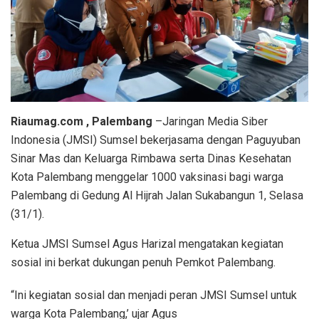
Riaumag.com , Palembang
–Jaringan Media Siber
Indonesia (JMSI) Sumsel bekerjasama dengan Paguyuban
Sinar Mas dan Keluarga Rimbawa serta Dinas Kesehatan
Kota Palembang menggelar 1000 vaksinasi bagi warga
Palembang di Gedung Al Hijrah Jalan Sukabangun 1, Selasa
(31/1).
Ketua JMSI Sumsel Agus Harizal mengatakan kegiatan
sosial ini berkat dukungan penuh Pemkot Palembang.
“Ini kegiatan sosial dan menjadi peran JMSI Sumsel untuk
warga Kota Palembang,’ ujar Agus