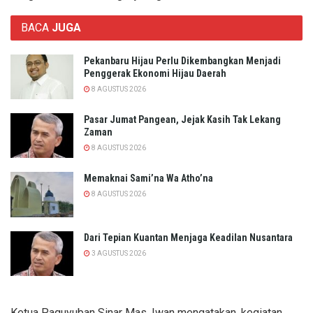
BACA
JUGA
Pekanbaru Hijau Perlu Dikembangkan Menjadi
Penggerak Ekonomi Hijau Daerah
8 AGUSTUS 2026
Pasar Jumat Pangean, Jejak Kasih Tak Lekang
Zaman
8 AGUSTUS 2026
Memaknai Sami’na Wa Atho’na
8 AGUSTUS 2026
Dari Tepian Kuantan Menjaga Keadilan Nusantara
3 AGUSTUS 2026
Ketua Paguyuban Sinar Mas, Iwan mengatakan, kegiatan