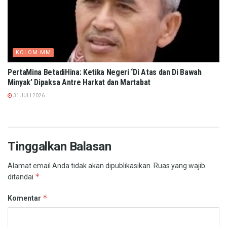
KOLOM MM
PertaMina BetadiHina: Ketika Negeri ‘Di Atas dan Di Bawah
Minyak’ Dipaksa Antre Harkat dan Martabat​
31 JULI 2026
Tinggalkan Balasan
Alamat email Anda tidak akan dipublikasikan.
Ruas yang wajib
*
ditandai
*
Komentar