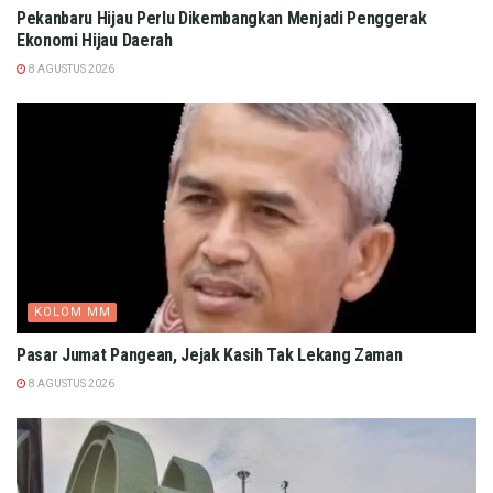
Pekanbaru Hijau Perlu Dikembangkan Menjadi Penggerak
Ekonomi Hijau Daerah
8 AGUSTUS 2026
KOLOM MM
Pasar Jumat Pangean, Jejak Kasih Tak Lekang Zaman
8 AGUSTUS 2026