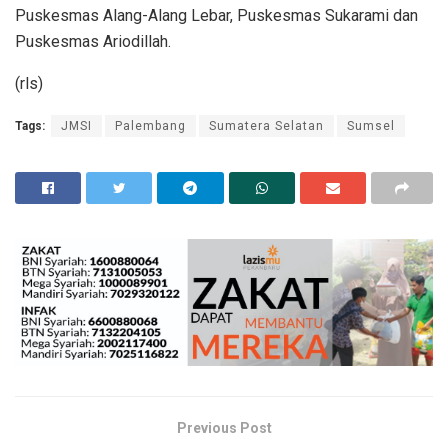
Puskesmas Alang-Alang Lebar, Puskesmas Sukarami dan
Puskesmas Ariodillah.
(rls)
Tags:
JMSI
Palembang
Sumatera Selatan
Sumsel
Previous Post