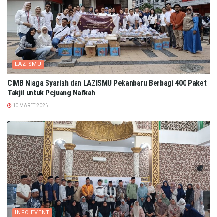
LAZISMU
CIMB Niaga Syariah dan LAZISMU Pekanbaru Berbagi 400 Paket
Takjil untuk Pejuang Nafkah
10 MARET 2026
INFO EVENT