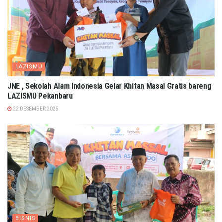
LAZISMU
JNE , Sekolah Alam Indonesia Gelar Khitan Masal Gratis bareng
LAZISMU Pekanbaru
22 DESEMBER 2025
BISNIS