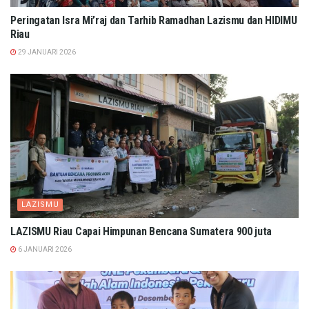
Peringatan Isra Mi’raj dan Tarhib Ramadhan Lazismu dan HIDIMU
Riau
29 JANUARI 2026
LAZISMU
LAZISMU Riau Capai Himpunan Bencana Sumatera 900 juta
6 JANUARI 2026