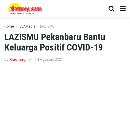
Home
ISLAMedia
LAZISMU
LAZISMU Pekanbaru Bantu
Keluarga Positif COVID-19
by
Riaumag
14 Agustus 2021