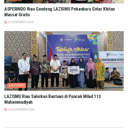
ASPERINDO Riau Gandeng LAZISMU Pekanbaru Gelar Khitan
Massal Gratis
22 DESEMBER 2025
LAZISMU
LAZISMU Riau Salurkan Bantuan di Puncak Milad 113
Muhammadiyah
26 NOVEMBER 2025