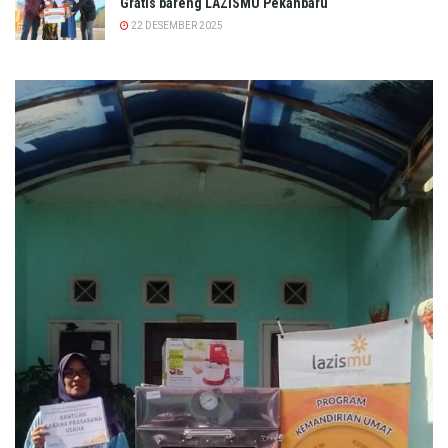
Gratis bareng LAZISMU Pekanbaru
22 DESEMBER 2025