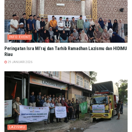
INFO EVENT
Peringatan Isra Mi’raj dan Tarhib Ramadhan Lazismu dan HIDIMU
Riau
29 JANUARI 2026
LAZISMU