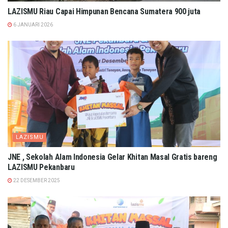
LAZISMU Riau Capai Himpunan Bencana Sumatera 900 juta
6 JANUARI 2026
LAZISMU
JNE , Sekolah Alam Indonesia Gelar Khitan Masal Gratis bareng
LAZISMU Pekanbaru
22 DESEMBER 2025