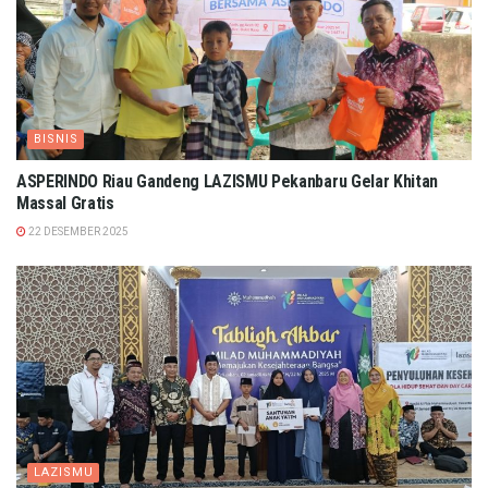
BISNIS
ASPERINDO Riau Gandeng LAZISMU Pekanbaru Gelar Khitan
Massal Gratis
22 DESEMBER 2025
LAZISMU