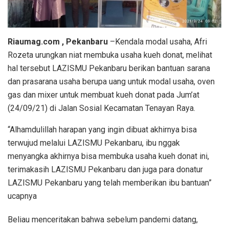
Riaumag.com , Pekanbaru
–Kendala modal usaha, Afri
Rozeta urungkan niat membuka usaha kueh donat, melihat
hal tersebut LAZISMU Pekanbaru berikan bantuan sarana
dan prasarana usaha berupa uang untuk modal usaha, oven
gas dan mixer untuk membuat kueh donat pada Jum’at
(24/09/21) di Jalan Sosial Kecamatan Tenayan Raya.
“Alhamdulillah harapan yang ingin dibuat akhirnya bisa
terwujud melalui LAZISMU Pekanbaru, ibu nggak
menyangka akhirnya bisa membuka usaha kueh donat ini,
terimakasih LAZISMU Pekanbaru dan juga para donatur
LAZISMU Pekanbaru yang telah memberikan ibu bantuan”
ucapnya
Beliau menceritakan bahwa sebelum pandemi datang,