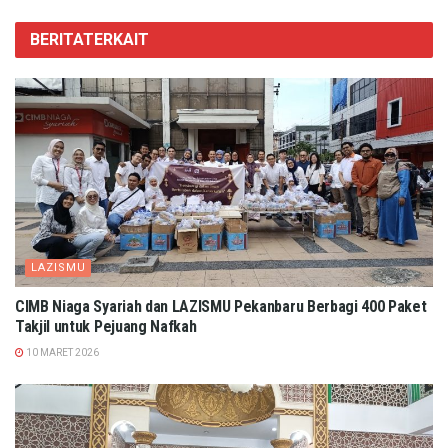
BERITA
TERKAIT
LAZISMU
CIMB Niaga Syariah dan LAZISMU Pekanbaru Berbagi 400 Paket
Takjil untuk Pejuang Nafkah
10 MARET 2026