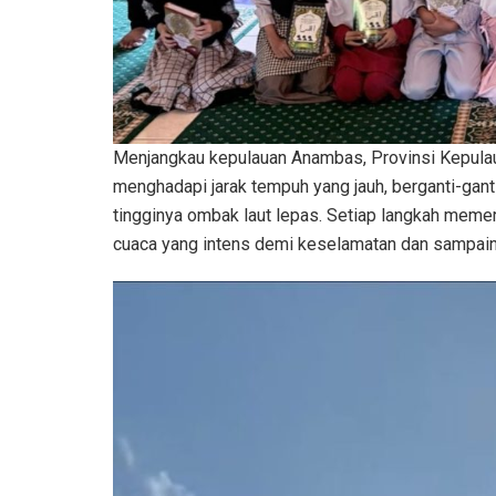
Menjangkau kepulauan Anambas, Provinsi Kepulau
menghadapi jarak tempuh yang jauh, berganti-gant
tingginya ombak laut lepas. Setiap langkah meme
cuaca yang intens demi keselamatan dan sampai