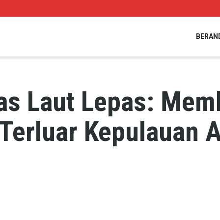
BERAN
s Laut Lepas: Mem
 Terluar Kepulauan