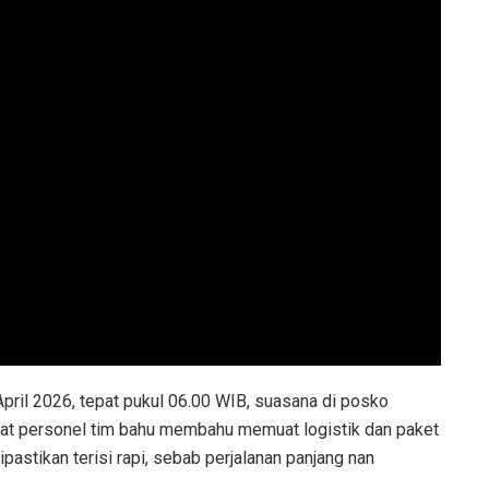
April 2026, tepat pukul 06.00 WIB, suasana di posko
t personel tim bahu membahu memuat logistik dan paket
pastikan terisi rapi, sebab perjalanan panjang nan