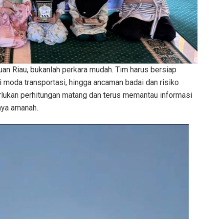
an Riau, bukanlah perkara mudah. Tim harus bersiap
i moda transportasi, hingga ancaman badai dan risiko
rlukan perhitungan matang dan terus memantau informasi
nya amanah.