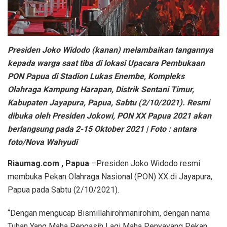
Presiden Joko Widodo (kanan) melambaikan tangannya
kepada warga saat tiba di lokasi Upacara Pembukaan
PON Papua di Stadion Lukas Enembe, Kompleks
Olahraga Kampung Harapan, Distrik Sentani Timur,
Kabupaten Jayapura, Papua, Sabtu (2/10/2021). Resmi
dibuka oleh Presiden Jokowi, PON XX Papua 2021 akan
berlangsung pada 2-15 Oktober 2021 | Foto : antara
foto/Nova Wahyudi
Riaumag.com , Papua
–Presiden Joko Widodo resmi
membuka Pekan Olahraga Nasional (PON) XX di Jayapura,
Papua pada Sabtu (2/10/2021).
“Dengan mengucap Bismillahirohmanirohim, dengan nama
Tuhan Yang Maha Pengasih Lagi Maha Penyayang Pekan