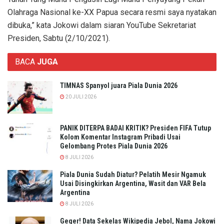
Olahraga Nasional ke-XX Papua secara resmi saya nyatakan
dibuka,” kata Jokowi dalam siaran YouTube Sekretariat
Presiden, Sabtu (2/10/2021).
BACA
JUGA
TIMNAS Spanyol juara Piala Dunia 2026
20 JULI 2026
PANIK DITERPA BADAI KRITIK? Presiden FIFA Tutup
Kolom Komentar Instagram Pribadi Usai
Gelombang Protes Piala Dunia 2026
8 JULI 2026
Piala Dunia Sudah Diatur? Pelatih Mesir Ngamuk
Usai Disingkirkan Argentina, Wasit dan VAR Bela
Argentina
8 JULI 2026
Geger! Data Sekelas Wikipedia Jebol, Nama Jokowi