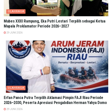
OLAHRAGA
Mubes XXXI Rampung, Eka Putri Lestari Terpilih sebagai Ketua
Mapala Proklamator Periode 2026–2027
29 JUNI 2026
OLAHRAGA
Erfan Panca Putra Terpilih Aklamasi Pimpin FAJI Riau Periode
2026–2030, Peserta Apresiasi Pengabdian Herman Yahya Domo
29 JUNI 2026