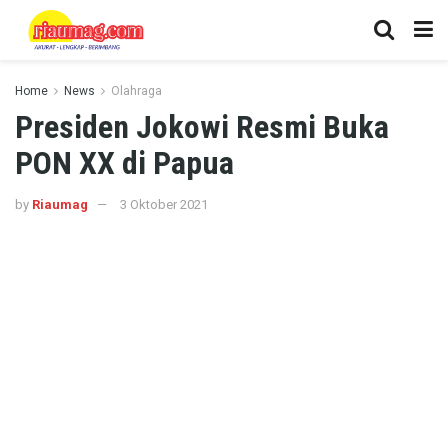
Home
News
Olahraga
Presiden Jokowi Resmi Buka
PON XX di Papua
by
Riaumag
3 Oktober 2021