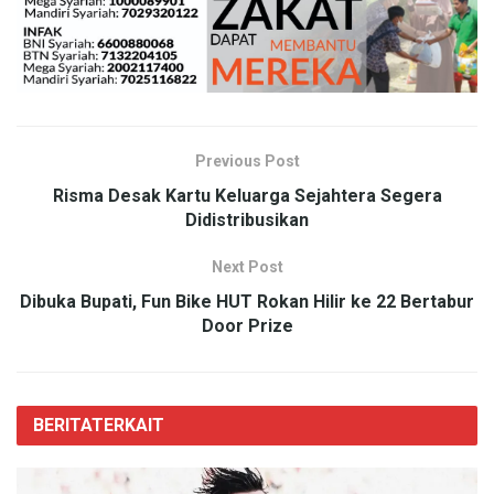
Previous Post
Risma Desak Kartu Keluarga Sejahtera Segera
Didistribusikan
Next Post
Dibuka Bupati, Fun Bike HUT Rokan Hilir ke 22 Bertabur
Door Prize
BERITA
TERKAIT