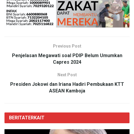
Previous Post
Penjelasan Megawati soal PDIP Belum Umumkan
Capres 2024
Next Post
Presiden Jokowi dan Iriana Hadiri Pembukaan KTT
ASEAN Kamboja
BERITA
TERKAIT