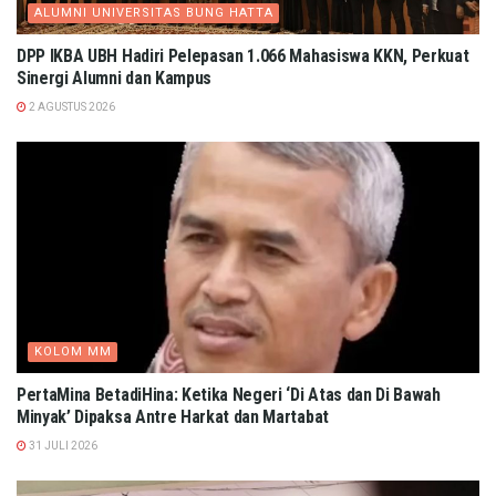
ALUMNI UNIVERSITAS BUNG HATTA
DPP IKBA UBH Hadiri Pelepasan 1.066 Mahasiswa KKN, Perkuat
Sinergi Alumni dan Kampus
2 AGUSTUS 2026
KOLOM MM
PertaMina BetadiHina: Ketika Negeri ‘Di Atas dan Di Bawah
Minyak’ Dipaksa Antre Harkat dan Martabat​
31 JULI 2026