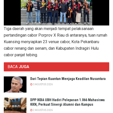
Tiga daerah yang akan menjadi tempat pelaksanaan
pertandingan cabor Porprov X Riau di antaranya, tuan rumah
Kuansing menyiapkan 23 venue cabor, Kota Pekanbaru
cabor renang dan senam, dan Kabupaten Indragiri Hulu
cabor panjat tebing.
BACA
JUGA
Dari Tepian Kuantan Menjaga Keadilan Nusantara
3 AGUSTUS 2026
DPP IKBA UBH Hadiri Pelepasan 1.066 Mahasiswa
KKN, Perkuat Sinergi Alumni dan Kampus
2 AGUSTUS 2026