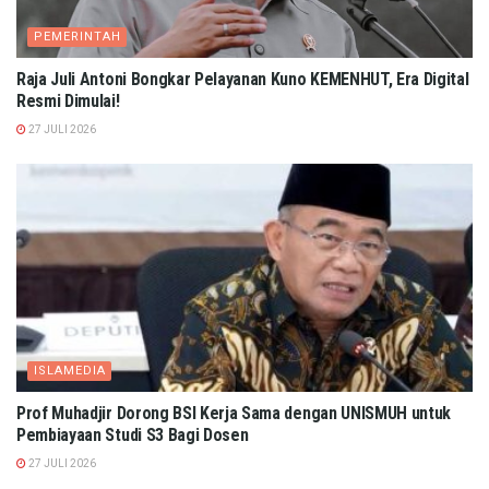
PEMERINTAH
Raja Juli Antoni Bongkar Pelayanan Kuno KEMENHUT, Era Digital
Resmi Dimulai!
27 JULI 2026
ISLAMEDIA
Prof Muhadjir Dorong BSI Kerja Sama dengan UNISMUH untuk
Pembiayaan Studi S3 Bagi Dosen
27 JULI 2026