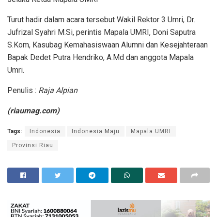
Turut hadir dalam acara tersebut Wakil Rektor 3 Umri, Dr.
Jufrizal Syahri M.Si, perintis Mapala UMRI, Doni Saputra
S.Kom, Kasubag Kemahasiswaan Alumni dan Kesejahteraan
Bapak Dedet Putra Hendriko, A.Md dan anggota Mapala
Umri.
Penulis :
Raja Alpian
(riaumag.com)
Tags:
Indonesia
Indonesia Maju
Mapala UMRI
Provinsi Riau