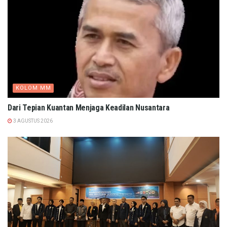
KOLOM MM
Dari Tepian Kuantan Menjaga Keadilan Nusantara
3 AGUSTUS 2026