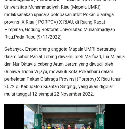
Universitas Muhammadiyah Riau (Mapala UMRI),
melaksanakan upacara pelepasan atlet Pekan olahraga
provinsi X Riau ( PORPOV) X RIAU, di Ruang Rapat
Pimpinan, Gedung Rektorat Universitas Muhammadiyah
Riau,Pada Rabu (9/11/2022).
Sebanyak Empat orang anggota Mapala UMRI bertarung
dalam cabor Panjat Tebing diwakili oleh Marfuad, Lia Milania
dan Nur Oktavia, cabang Arum Jeram yang diwakil oleh
Gunawa Trisna Wijaya, mewakili Kota Pekanbaru dalam
perhelatan Pekan Olahraga Provinsi (Porprov) X Riau tahun
2022 di Kabupaten Kuantan Singingi, yang akan digelar
mulai tanggal 12 sampai 22 November 2022.