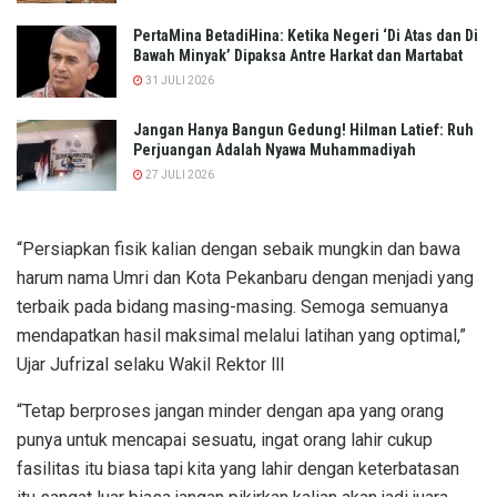
PertaMina BetadiHina: Ketika Negeri ‘Di Atas dan Di
Bawah Minyak’ Dipaksa Antre Harkat dan Martabat​
31 JULI 2026
Jangan Hanya Bangun Gedung! Hilman Latief: Ruh
Perjuangan Adalah Nyawa Muhammadiyah
27 JULI 2026
“Persiapkan fisik kalian dengan sebaik mungkin dan bawa
harum nama Umri dan Kota Pekanbaru dengan menjadi yang
terbaik pada bidang masing-masing. Semoga semuanya
mendapatkan hasil maksimal melalui latihan yang optimal,”
Ujar Jufrizal selaku Wakil Rektor lll
“Tetap berproses jangan minder dengan apa yang orang
punya untuk mencapai sesuatu, ingat orang lahir cukup
fasilitas itu biasa tapi kita yang lahir dengan keterbatasan