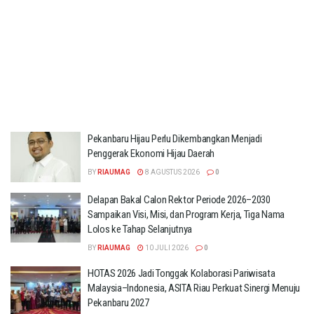
Pekanbaru Hijau Perlu Dikembangkan Menjadi
Penggerak Ekonomi Hijau Daerah
BY
RIAUMAG
8 AGUSTUS 2026
0
Delapan Bakal Calon Rektor Periode 2026–2030
Sampaikan Visi, Misi, dan Program Kerja, Tiga Nama
Lolos ke Tahap Selanjutnya
BY
RIAUMAG
10 JULI 2026
0
HOTAS 2026 Jadi Tonggak Kolaborasi Pariwisata
Malaysia–Indonesia, ASITA Riau Perkuat Sinergi Menuju
Pekanbaru 2027