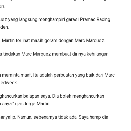
an.
rquez yang langsung menghampiri garasi Pramac Racing
iden.
 Martin terlihat masih geram dengan Marc Marquez.
a tindakan Marc Marquez membuat dirinya kehilangan
meminta maaf. Itu adalah perbuatan yang baik dari Marc
peedweek.
enghancurkan balapan saya. Dia boleh menghancurkan
saya,” ujar Jorge Martin.
menyalip. Namun, sebenarnya tidak ada. Saya harap dia