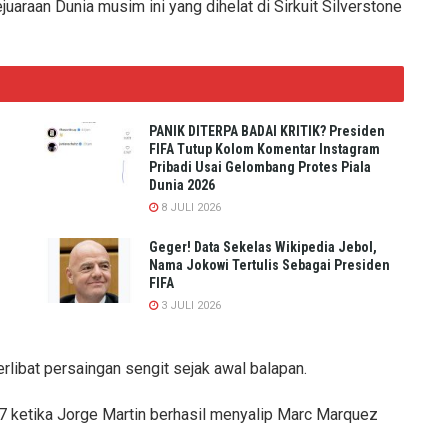
araan Dunia musim ini yang dihelat di Sirkuit Silverstone
PANIK DITERPA BADAI KRITIK? Presiden
FIFA Tutup Kolom Komentar Instagram
Pribadi Usai Gelombang Protes Piala
Dunia 2026
8 JULI 2026
Geger! Data Sekelas Wikipedia Jebol,
Nama Jokowi Tertulis Sebagai Presiden
FIFA
3 JULI 2026
ibat persaingan sengit sejak awal balapan.
7 ketika Jorge Martin berhasil menyalip Marc Marquez