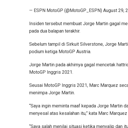
— ESPN MotoGP (@MotoGP_ESPN) August 29, 
Insiden tersebut membuat Jorge Martin gagal mela
pada dua balapan terakhir.
Sebelum tampil di Sirkuit Silverstone, Jorge Mar
podium ketiga MotoGP Austria.
Jorge Martin pada akhirnya gagal mencetak hatt
MotoGP Inggris 2021.
Seusai MotoGP Inggris 2021, Marc Marquez secar
menimpa Jorge Martin.
“Saya ingin meminta maaf kepada Jorge Martin d
menyesal atas kesalahan itu,” kata Marc Marquez d
“Saya salah menilai situasi ketika menyalip dan 