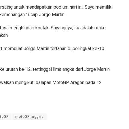
saing untuk mendapatkan podium hari ini. Saya memiliki
kemenangan,” ucap Jorge Martin.
 bisa menghindari kontak. Sayangnya, itu adalah risiko
hkan.
1 membuat Jorge Martin tertahan di peringkat ke-10
ke urutan ke-12, tertinggal lima angka dari Jorge Martin.
adwalkan mengikuti balapan MotoGP Aragon pada 12
toGP
motoGP inggris