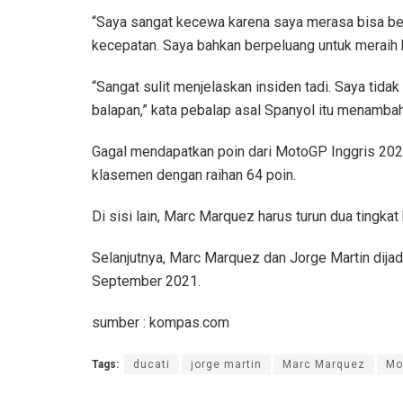
“Saya sangat kecewa karena saya merasa bisa ber
kecepatan. Saya bahkan berpeluang untuk meraih 
“Sangat sulit menjelaskan insiden tadi. Saya tidak
balapan,” kata pebalap asal Spanyol itu menamba
Gagal mendapatkan poin dari MotoGP Inggris 202
klasemen dengan raihan 64 poin.
Di sisi lain, Marc Marquez harus turun dua tingkat 
Selanjutnya, Marc Marquez dan Jorge Martin dij
September 2021.
sumber : kompas.com
Tags:
ducati
jorge martin
Marc Marquez
Mo