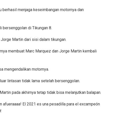
tu berhasil menjaga keseimbangan motornya dan
 bersenggolan di Tikungan 8.
orge Martin dari sisi dalam tikungan.
irnya membuat Marc Marquez dan Jorge Martin kembali
isa mengendalikan motornya.
uar lintasan tidak lama setelah bersenggolan.
artin pada akhirnya tetap tidak bisa melanjutkan balapan.
fueraaaa! El 2021 es una pesadilla para el excampeón
z