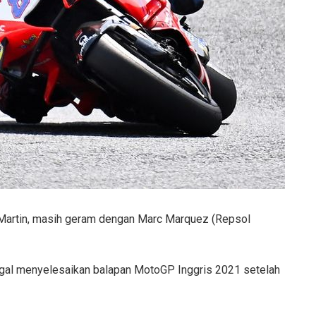
 Martin, masih geram dengan Marc Marquez (Repsol
gal menyelesaikan balapan MotoGP Inggris 2021 setelah