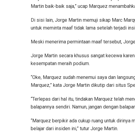
Martin baik-baik saja,” ucap Marquez menambahk
Di sisi lain, Jorge Martin memuji sikap Marc Ma
untuk meminta maaf tidak lama setelah terjadi ins
Meski menerima permintaan maaf tersebut, Jorge
Jorge Martin secara khusus sangat kecewa karen
kesempatan meraih podium.
“Oke, Marquez sudah menemui saya dan langsung 
Marquez,” kata Jorge Martin dikutip dari situs S
“Terlepas dari hal itu, tindakan Marquez telah m
balapannya sendiri. Namun, jangan dengan balapan 
“Marquez berpikir ada cukup ruang untuk dirinya 
belajar dari insiden ini,” tutur Jorge Martin.