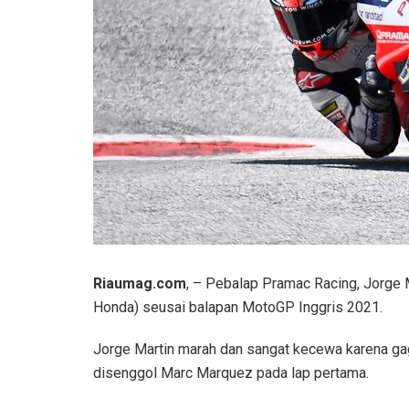
Riaumag.com
, – Pebalap Pramac Racing, Jorge
Honda) seusai balapan MotoGP Inggris 2021.
Jorge Martin marah dan sangat kecewa karena ga
disenggol Marc Marquez pada lap pertama.