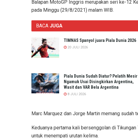
Balapan MotoGP Inggris merupakan seri ke-12 Keju
pada Minggu (29/8/2021) malam WIB.
BACA
JUGA
TIMNAS Spanyol juara Piala Dunia 2026
20 JULI 2026
Piala Dunia Sudah Diatur? Pelatih Mesir
Ngamuk Usai Disingkirkan Argentina,
Wasit dan VAR Bela Argentina
8 JULI 2026
Marc Marquez dan Jorge Martin memang sudah terl
Keduanya pertama kali bersenggolan di Tikungan 
untuk menempati urutan kelima.