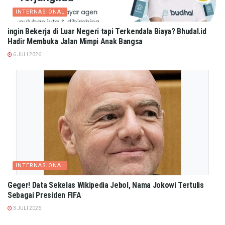
INTERNASIONAL
ingin Bekerja di Luar Negeri tapi Terkendala Biaya? Bhudal.id
Hadir Membuka Jalan Mimpi Anak Bangsa
6 JULI 2026
INTERNASIONAL
Geger! Data Sekelas Wikipedia Jebol, Nama Jokowi Tertulis
Sebagai Presiden FIFA
3 JULI 2026