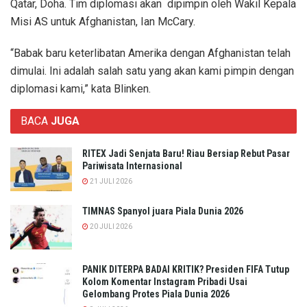
Qatar, Doha. Tim diplomasi akan dipimpin oleh Wakil Kepala
Misi AS untuk Afghanistan, Ian McCary.
“Babak baru keterlibatan Amerika dengan Afghanistan telah
dimulai. Ini adalah salah satu yang akan kami pimpin dengan
diplomasi kami,” kata Blinken.
BACA
JUGA
RITEX Jadi Senjata Baru! Riau Bersiap Rebut Pasar
Pariwisata Internasional
21 JULI 2026
TIMNAS Spanyol juara Piala Dunia 2026
20 JULI 2026
PANIK DITERPA BADAI KRITIK? Presiden FIFA Tutup
Kolom Komentar Instagram Pribadi Usai
Gelombang Protes Piala Dunia 2026