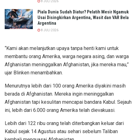
8 JULI 2026
Piala Dunia Sudah Diatur? Pelatih Mesir Ngamuk
Usai Disingkirkan Argentina, Wasit dan VAR Bela
Argentina
8 JULI 2026
“Kami akan melanjutkan upaya tanpa henti kami untuk
membantu orang Amerika, warga negara asing, dan warga
Afghanistan meninggalkan Afghanistan, jika mereka mau,”
ujar Blinken menambahkan.
Menurutnya lebih dari 100 orang Amerika diyakini masih
berada di Afghanistan. Mereka ingin meninggalkan
Afghanistan tapi kesulitan mencapai bandara Kabul. Sejauh
ini, lebih dari 6.000 orang Amerika telah dievakuasi.
Lebih dari 122 ribu orang telah diterbangkan keluar dari
Kabul sejak 14 Agustus atau sehari sebelum Taliban
kembali menguasai Afghanistan.