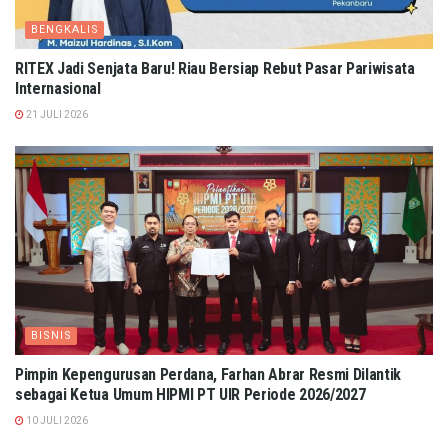
BENGKALIS
RITEX Jadi Senjata Baru! Riau Bersiap Rebut Pasar Pariwisata
Internasional
21 JULI 2026
BISNIS
Pimpin Kepengurusan Perdana, Farhan Abrar Resmi Dilantik
sebagai Ketua Umum HIPMI PT UIR Periode 2026/2027
10 JULI 2026