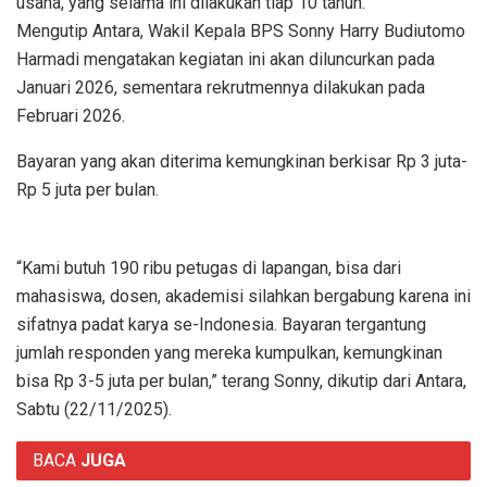
usaha, yang selama ini dilakukan tiap 10 tahun.
Mengutip Antara, Wakil Kepala BPS Sonny Harry Budiutomo
Harmadi mengatakan kegiatan ini akan diluncurkan pada
Januari 2026, sementara rekrutmennya dilakukan pada
Februari 2026.
Bayaran yang akan diterima kemungkinan berkisar Rp 3 juta-
Rp 5 juta per bulan.
“Kami butuh 190 ribu petugas di lapangan, bisa dari
mahasiswa, dosen, akademisi silahkan bergabung karena ini
sifatnya padat karya se-Indonesia. Bayaran tergantung
jumlah responden yang mereka kumpulkan, kemungkinan
bisa Rp 3-5 juta per bulan,” terang Sonny, dikutip dari Antara,
Sabtu (22/11/2025).
BACA
JUGA