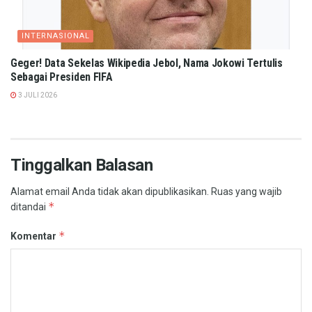
INTERNASIONAL
Geger! Data Sekelas Wikipedia Jebol, Nama Jokowi Tertulis
Sebagai Presiden FIFA
3 JULI 2026
Tinggalkan Balasan
Alamat email Anda tidak akan dipublikasikan.
Ruas yang wajib
*
ditandai
*
Komentar