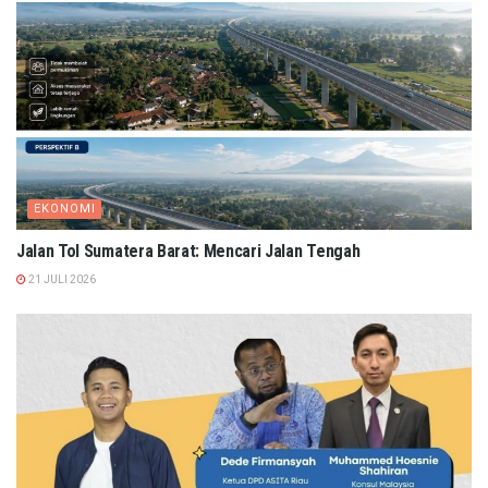
EKONOMI
Jalan Tol Sumatera Barat: Mencari Jalan Tengah
21 JULI 2026