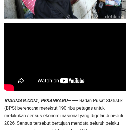
RIAUMAG.COM , PEKANBARU———
Badan Pusat Statistik
(BPS) berencana merekrut 190 ribu petugas untuk
melakukan sensus ekonomi nasional yang digelar Juni-Juli
2026. Sensus tersebut bertujuan mendata seluruh pelaku