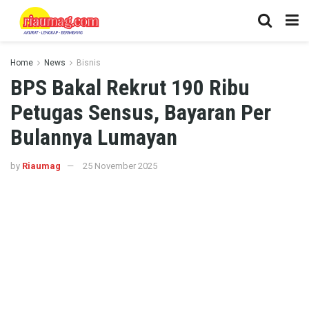
Home
News
Bisnis
BPS Bakal Rekrut 190 Ribu
Petugas Sensus, Bayaran Per
Bulannya Lumayan
by
Riaumag
25 November 2025