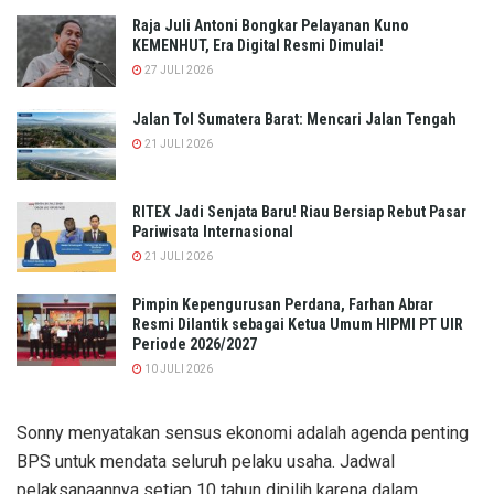
Raja Juli Antoni Bongkar Pelayanan Kuno
KEMENHUT, Era Digital Resmi Dimulai!
27 JULI 2026
Jalan Tol Sumatera Barat: Mencari Jalan Tengah
21 JULI 2026
RITEX Jadi Senjata Baru! Riau Bersiap Rebut Pasar
Pariwisata Internasional
21 JULI 2026
Pimpin Kepengurusan Perdana, Farhan Abrar
Resmi Dilantik sebagai Ketua Umum HIPMI PT UIR
Periode 2026/2027
10 JULI 2026
Sonny menyatakan sensus ekonomi adalah agenda penting
BPS untuk mendata seluruh pelaku usaha. Jadwal
pelaksanaannya setiap 10 tahun dipilih karena dalam