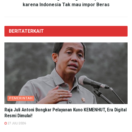
karena Indonesia Tak mau impor Beras
BERITA
TERKAIT
PEMERINTAH
Raja Juli Antoni Bongkar Pelayanan Kuno KEMENHUT, Era Digital
Resmi Dimulai!
27 JULI 2026