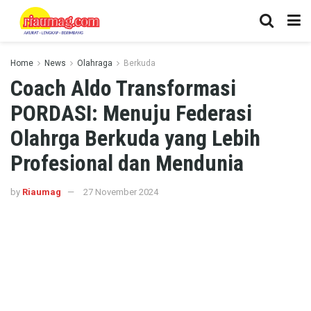
Home
News
Olahraga
Berkuda
Coach Aldo Transformasi
PORDASI: Menuju Federasi
Olahrga Berkuda yang Lebih
Profesional dan Mendunia
by
Riaumag
27 November 2024