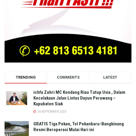
TRENDING
COMMENTS
LATEST
ichfa Zuhri MC Kondang Riau Tutup Usia , Dalam
Kecelakaan Jalan Lintas Dayun Perawang –
Kapubaten Siak
26 SEPTEMBER 2023
GRATIS Tiga Pekan, Tol Pekanbaru-Bangkinang
Resmi Beroperasi Mulai Hari ini