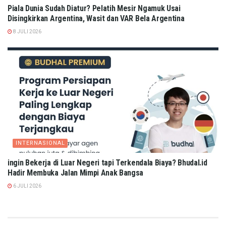
Piala Dunia Sudah Diatur? Pelatih Mesir Ngamuk Usai
Disingkirkan Argentina, Wasit dan VAR Bela Argentina
8 JULI 2026
INTERNASIONAL
ingin Bekerja di Luar Negeri tapi Terkendala Biaya? Bhudal.id
Hadir Membuka Jalan Mimpi Anak Bangsa
6 JULI 2026