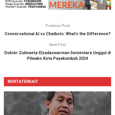
Previous Post
Conversational AI vs Chatbots: What’s the Difference?
Next Post
Dokter Zulmaeta-Elzadaswarman Sementara Unggul di
Pilwako Kota Payakumbuh 2024
BERITA
TERKAIT