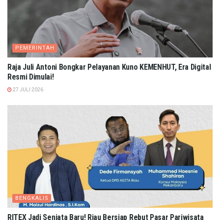
PEMERINTAH
Raja Juli Antoni Bongkar Pelayanan Kuno KEMENHUT, Era Digital
Resmi Dimulai!
27 JULI 2026
BENGKALIS
RITEX Jadi Senjata Baru! Riau Bersiap Rebut Pasar Pariwisata