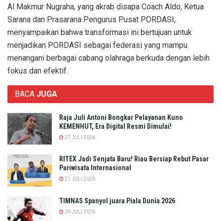
Al Makmur Nugraha, yang akrab disapa Coach Aldo, Ketua
Sarana dan Prasarana Pengurus Pusat PORDASI,
menyampaikan bahwa transformasi ini bertujuan untuk
menjadikan PORDASI sebagai federasi yang mampu
menangani berbagai cabang olahraga berkuda dengan lebih
fokus dan efektif.
BACA
JUGA
Raja Juli Antoni Bongkar Pelayanan Kuno
KEMENHUT, Era Digital Resmi Dimulai!
27 JULI 2026
RITEX Jadi Senjata Baru! Riau Bersiap Rebut Pasar
Pariwisata Internasional
21 JULI 2026
TIMNAS Spanyol juara Piala Dunia 2026
20 JULI 2026