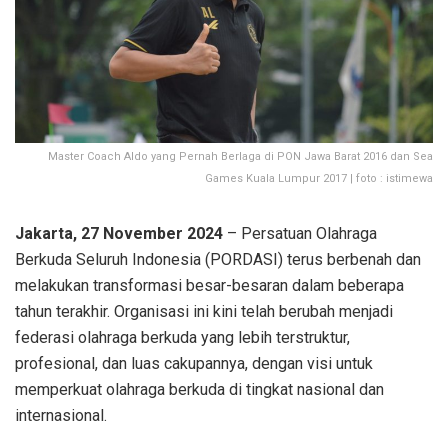
Master Coach Aldo yang Pernah Berlaga di PON Jawa Barat 2016 dan Sea
Games Kuala Lumpur 2017 | foto : istimewa
Jakarta, 27 November 2024
– Persatuan Olahraga
Berkuda Seluruh Indonesia (PORDASI) terus berbenah dan
melakukan transformasi besar-besaran dalam beberapa
tahun terakhir. Organisasi ini kini telah berubah menjadi
federasi olahraga berkuda yang lebih terstruktur,
profesional, dan luas cakupannya, dengan visi untuk
memperkuat olahraga berkuda di tingkat nasional dan
internasional.