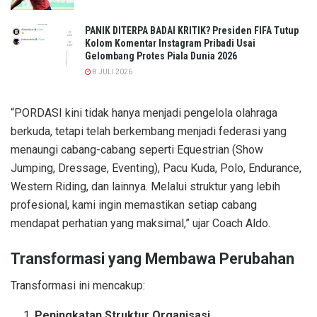
PANIK DITERPA BADAI KRITIK? Presiden FIFA Tutup
Kolom Komentar Instagram Pribadi Usai
Gelombang Protes Piala Dunia 2026
8 JULI 2026
“PORDASI kini tidak hanya menjadi pengelola olahraga
berkuda, tetapi telah berkembang menjadi federasi yang
menaungi cabang-cabang seperti Equestrian (Show
Jumping, Dressage, Eventing), Pacu Kuda, Polo, Endurance,
Western Riding, dan lainnya. Melalui struktur yang lebih
profesional, kami ingin memastikan setiap cabang
mendapat perhatian yang maksimal,” ujar Coach Aldo.
Transformasi yang Membawa Perubahan
Transformasi ini mencakup:
Peningkatan Struktur Organisasi