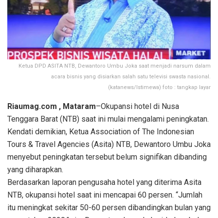
Ketua DPD ASITA NTB, Dewantoro Umbu Joka saat menjadi narsum dalam
acara bisnis yang disiarkan salah satu televisi swasta nasional.
(katanews/Istimewa) foto : tangkap layar
Riaumag.com , Mataram
–Okupansi hotel di Nusa
Tenggara Barat (NTB) saat ini mulai mengalami peningkatan.
Kendati demikian, Ketua Association of The Indonesian
Tours & Travel Agencies (Asita) NTB, Dewantoro Umbu Joka
menyebut peningkatan tersebut belum signifikan dibanding
yang diharapkan.
Berdasarkan laporan pengusaha hotel yang diterima Asita
NTB, okupansi hotel saat ini mencapai 60 persen. “Jumlah
itu meningkat sekitar 50-60 persen dibandingkan bulan yang