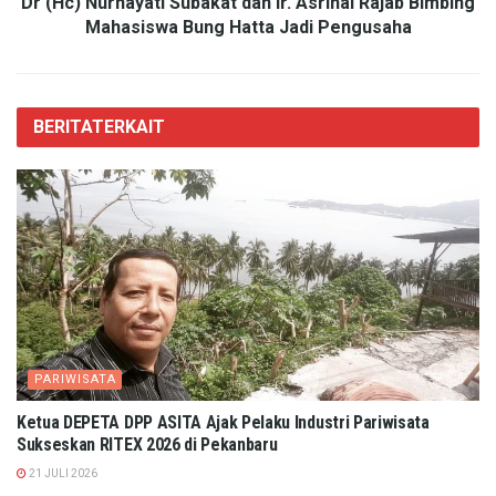
Dr (Hc) Nurhayati Subakat dan Ir. Asrinal Rajab Bimbing
Mahasiswa Bung Hatta Jadi Pengusaha
BERITA
TERKAIT
PARIWISATA
Ketua DEPETA DPP ASITA Ajak Pelaku Industri Pariwisata
Sukseskan RITEX 2026 di Pekanbaru
21 JULI 2026