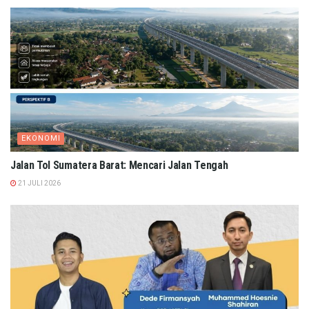
EKONOMI
Jalan Tol Sumatera Barat: Mencari Jalan Tengah
21 JULI 2026