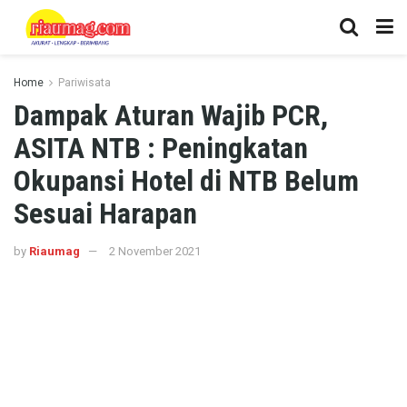
Home
Pariwisata
Dampak Aturan Wajib PCR,
ASITA NTB : Peningkatan
Okupansi Hotel di NTB Belum
Sesuai Harapan
by
Riaumag
2 November 2021