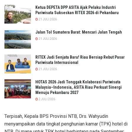
Ketua DEPETA DPP ASITA Ajak Pelaku Industri
Pariwisata Sukseskan RITEX 2026 di Pekanbaru
21 JULI 2026
Jalan Tol Sumatera Barat: Mencari Jalan Tengah
21 JULI 2026
RITEX Jadi Senjata Baru! Riau Bersiap Rebut Pasar
Pariwisata Internasional
21 JULI 2026
HOTAS 2026 Jadi Tonggak Kolaborasi Pariwisata
Malaysia–Indonesia, ASITA Riau Perkuat Sinergi
Menuju Pekanbaru 2027
2 JULI 2026
Terpisah, Kepala BPS Provinsi NTB, Drs. Wahyudin
menyampaikan data tingkat penghunian kamar (TPK) hotel di
NTB. Di mana untuk TPK hotel berbintang pada September