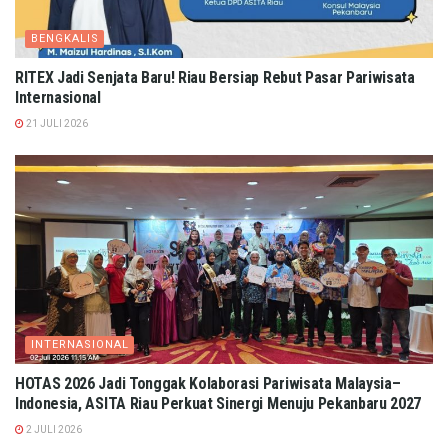
BENGKALIS
RITEX Jadi Senjata Baru! Riau Bersiap Rebut Pasar Pariwisata
Internasional
21 JULI 2026
INTERNASIONAL
HOTAS 2026 Jadi Tonggak Kolaborasi Pariwisata Malaysia–
Indonesia, ASITA Riau Perkuat Sinergi Menuju Pekanbaru 2027
2 JULI 2026