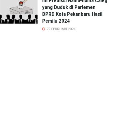
ini Prediksi Nama-nama Caleg
yang Duduk di Parlemen
DPRD Kota Pekanbaru Hasil
Pemilu 2024
22 FEBRUARI 2024