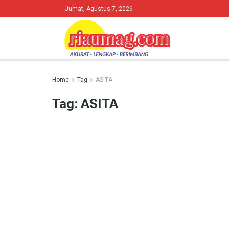
Jumat, Agustus 7, 2026
Home
Tag
ASITA
Tag:
ASITA