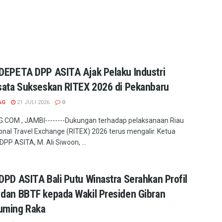
DEPETA DPP ASITA Ajak Pelaku Industri
sata Sukseskan RITEX 2026 di Pekanbaru
AG
21 JULI 2026
0
COM , JAMBI--------Dukungan terhadap pelaksanaan Riau
ional Travel Exchange (RITEX) 2026 terus mengalir. Ketua
PP ASITA, M. Ali Siwoon, ...
DPD ASITA Bali Putu Winastra Serahkan Profil
dan BBTF kepada Wakil Presiden Gibran
uming Raka