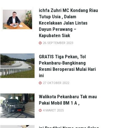
ichfa Zuhri MC Kondang Riau
Tutup Usia , Dalam
Kecelakaan Jalan Lintas
Dayun Perawang –
Kapubaten Siak
26 SEPTEMBER 2023
GRATIS Tiga Pekan, Tol
Pekanbaru-Bangkinang
Resmi Beroperasi Mulai Hari
ini
27 OKTOBER 2022
Walikota Pekanbaru Tak mau
Pakai Mobil BM 1 A ,
4 MARET 2025