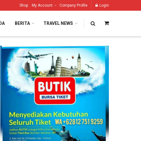
Shop
My Account
Company Profile
Login
DA
BERITA
TRAVEL NEWS