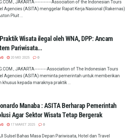
COM , JAKARTA-----------Association of the Indonesian Tours
el Agencies (ASITA) menggelar Rapat Kerja Nasional (Rakernas)
ston Pluit ...
Praktik Wisata ilegal oleh WNA, DPP: Ancam
tem Pariwisata…
AG
20 MEI 2025
0
COM , JAKARTA--------Association of The Indonesian Tours
vel Agencies (ASITA) meminta pemerintah untuk memberikan
n khusus kepada maraknya praktik ...
eonardo Manaba : ASITA Berharap Pemerintah
olusi Agar Sektor Wisata Tetap Bergerak
AG
17 MARET 2025
0
PJI Sulsel Bahas Masa Depan Pariwisata, Hotel dan Travel