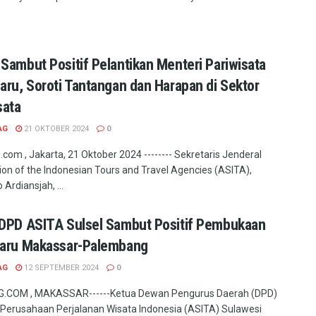
Sambut Positif Pelantikan Menteri Pariwisata
aru, Soroti Tantangan dan Harapan di Sektor
sata
AG
21 OKTOBER 2024
0
com , Jakarta, 21 Oktober 2024 -------- Sekretaris Jenderal
ion of the Indonesian Tours and Travel Agencies (ASITA),
 Ardiansjah, ...
DPD ASITA Sulsel Sambut Positif Pembukaan
Baru Makassar-Palembang
AG
12 SEPTEMBER 2024
0
.COM , MAKASSAR------Ketua Dewan Pengurus Daerah (DPD)
 Perusahaan Perjalanan Wisata Indonesia (ASITA) Sulawesi