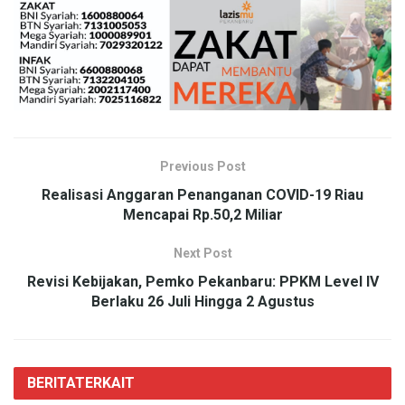
Previous Post
Realisasi Anggaran Penanganan COVID-19 Riau
Mencapai Rp.50,2 Miliar
Next Post
Revisi Kebijakan, Pemko Pekanbaru: PPKM Level IV
Berlaku 26 Juli Hingga 2 Agustus
BERITA
TERKAIT