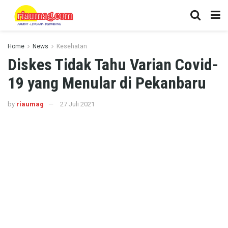
Home
News
Kesehatan
Diskes Tidak Tahu Varian Covid-
19 yang Menular di Pekanbaru
by
riaumag
27 Juli 2021