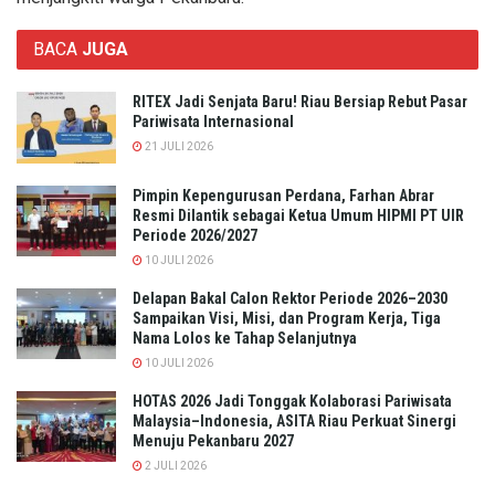
BACA
JUGA
RITEX Jadi Senjata Baru! Riau Bersiap Rebut Pasar
Pariwisata Internasional
21 JULI 2026
Pimpin Kepengurusan Perdana, Farhan Abrar
Resmi Dilantik sebagai Ketua Umum HIPMI PT UIR
Periode 2026/2027
10 JULI 2026
Delapan Bakal Calon Rektor Periode 2026–2030
Sampaikan Visi, Misi, dan Program Kerja, Tiga
Nama Lolos ke Tahap Selanjutnya
10 JULI 2026
HOTAS 2026 Jadi Tonggak Kolaborasi Pariwisata
Malaysia–Indonesia, ASITA Riau Perkuat Sinergi
Menuju Pekanbaru 2027
2 JULI 2026