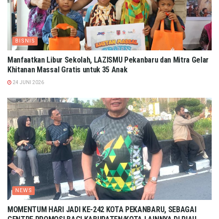
BISNIS
Manfaatkan Libur Sekolah, LAZISMU Pekanbaru dan Mitra Gelar
Khitanan Massal Gratis untuk 35 Anak
24 JUNI 2026
NEWS
MOMENTUM HARI JADI KE-242 KOTA PEKANBARU, SEBAGAI