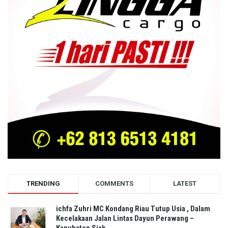
TRENDING
COMMENTS
LATEST
ichfa Zuhri MC Kondang Riau Tutup Usia , Dalam
Kecelakaan Jalan Lintas Dayun Perawang –
Kapubaten Siak