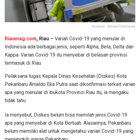
Ilustrasi : Media Indonesia
Riaumag.com
, Riau –
Varian Covid-19 yang menular di
Indonesia ada berbagai jenis, seperti Alpha, Beta, Delta dan
Kappa. Varian Covid-19 itu menyebar di belasan provinsi
termasuk di Riau.
Pelaksana tugas Kepala Dinas Kesehatan (Diskes) Kota
Pekanbaru Arnaldo Eka Putra saat dikonfirmasi terkait varian
apa yang menular di ibukota Provinsi Riau itu, ia mengaku
tidak tahu.
Ia menyebut, Diskes belum bisa memilah jenis Covid-19
apa yang menyebar di Kota Bertuah. Alasannya, Pekanbaru
belum memiliki alat untuk mengetahui varian Covid-19 yang
menjangkiti warga Pekanbaru.