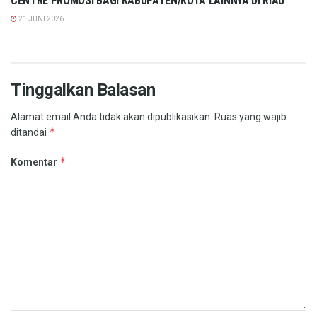
CENTRE PROMOSI BAGI KABUPATEN/KOTA LAINNYA DI RIAU
21 JUNI 2026
Tinggalkan Balasan
Alamat email Anda tidak akan dipublikasikan.
Ruas yang wajib
*
ditandai
*
Komentar