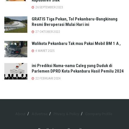
26 SEPTEMBER 2023
GRATIS Tiga Pekan, Tol Pekanbaru-Bangkinang
Resmi Beroperasi Mulai Hari ini
27 OKTOBER 2022
Walikota Pekanbaru Tak mau Pakai Mobil BM 1 A ,
4 MARET 2025
ini Prediksi Nama-nama Caleg yang Duduk di
Parlemen DPRD Kota Pekanbaru Hasil Pemilu 2024
22 FEBRUARI 2024
About
Advertise
Privacy & Policy
Company Profile