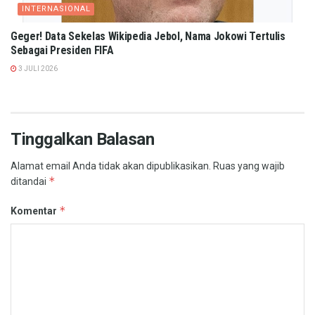
INTERNASIONAL
Geger! Data Sekelas Wikipedia Jebol, Nama Jokowi Tertulis
Sebagai Presiden FIFA
3 JULI 2026
Tinggalkan Balasan
Alamat email Anda tidak akan dipublikasikan.
Ruas yang wajib
*
ditandai
*
Komentar