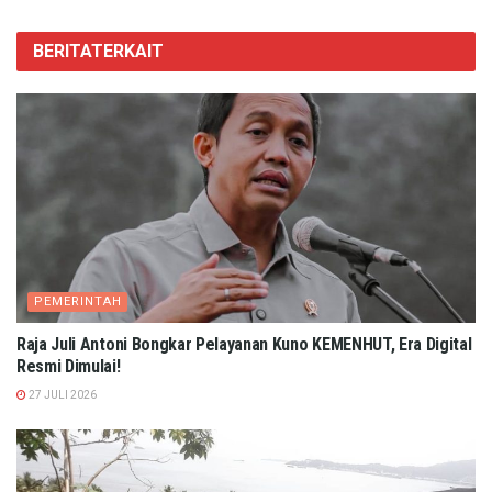
BERITA
TERKAIT
PEMERINTAH
Raja Juli Antoni Bongkar Pelayanan Kuno KEMENHUT, Era Digital
Resmi Dimulai!
27 JULI 2026