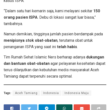
kasus ISPA.
“Dalam satu hari kemarin saja, kami melayani sekitar
150
orang pasien ISPA
. Debu di lokasi sangat luar biasa,”
tambahnya.
Namun demikian, tingginya jumlah pasien berdampak pada
menipisnya stok obat-obatan
, terutama obat untuk
penanganan ISPA yang saat ini
telah habis
.
Tim Rumah Sehat Islamic Ners berharap adanya
dukungan
dan bantuan obat-obatan
agar pelayanan kesehatan dapat
terus dilanjutkan dan kebutuhan medis masyarakat Aceh
Tamiang dapat terpenuhi secara optimal.
Tags:
Aceh Tamiang
Indonesia
Indonesia Maju