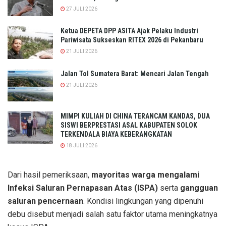
27 JULI 2026
Ketua DEPETA DPP ASITA Ajak Pelaku Industri
Pariwisata Sukseskan RITEX 2026 di Pekanbaru
21 JULI 2026
Jalan Tol Sumatera Barat: Mencari Jalan Tengah
21 JULI 2026
MIMPI KULIAH DI CHINA TERANCAM KANDAS, DUA
SISWI BERPRESTASI ASAL KABUPATEN SOLOK
TERKENDALA BIAYA KEBERANGKATAN
18 JULI 2026
Dari hasil pemeriksaan,
mayoritas warga mengalami
Infeksi Saluran Pernapasan Atas (ISPA)
serta
gangguan
saluran pencernaan
. Kondisi lingkungan yang dipenuhi
debu disebut menjadi salah satu faktor utama meningkatnya