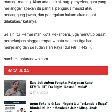
masing-masing. Akan ada sanksi bagi penyelenggara yang
melanggar, apakah itu panitia, pengurus masjid atau
penanggung jawab, dan penegakan hukum akan dapat
dilakukan,” katanya.
Selain itu, Pemerintah Kota Pekanbaru, juga menutup pusat
perbelanjaan hingga tempat wisata selama tiga hari
menjelang dan sesudah Hari Raya Idul Fitri 1442 H.
sumber : antaranews.com
BACA
JUGA
Raja Juli Antoni Bongkar Pelayanan Kuno
KEMENHUT, Era Digital Resmi Dimulai!
27 JULI 2026
ingin Bekerja di Luar Negeri tapi Terkendala Biaya?
Bhudal.id Hadir Membuka Jalan Mimpi Anak