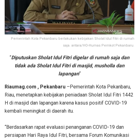
Pemerintah Kota Pekanbaru berlakukan kebijakan Sholat Idul Fitri di rumah
saja. antara/HO-Humas Pemkot Pekanbaru.
“
Diputuskan Sholat Idul Fitri digelar di rumah saja dan
tidak ada Sholat Idul Fitri di masjid, musholla dan
lapangan
“
Riaumag.com , Pekanbaru
–Pemerintah Kota Pekanbaru,
Riau, menetapkan kebijakan peniadaan Sholat Idul Fitri 1442
H di masjid dan lapangan karena kasus positif COVID-19
kembali meningkat di daerah itu.
“Berdasarkan rapat evaluasi penanganan COVID-19 dan
persiapan Hari Raya Idul Fitri, bersama Forum Komunikasi