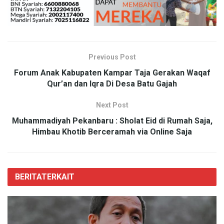
Previous Post
Forum Anak Kabupaten Kampar Taja Gerakan Waqaf
Qur’an dan Iqra Di Desa Batu Gajah
Next Post
Muhammadiyah Pekanbaru : Sholat Eid di Rumah Saja,
Himbau Khotib Berceramah via Online Saja
BERITA
TERKAIT