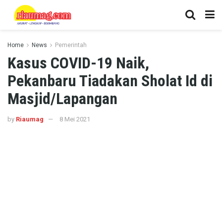
Home
News
Pemerintah
Kasus COVID-19 Naik,
Pekanbaru Tiadakan Sholat Id di
Masjid/Lapangan
by
Riaumag
8 Mei 2021