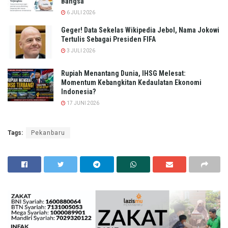
Bangsa
6 JULI 2026
Geger! Data Sekelas Wikipedia Jebol, Nama Jokowi
Tertulis Sebagai Presiden FIFA
3 JULI 2026
Rupiah Menantang Dunia, IHSG Melesat:
Momentum Kebangkitan Kedaulatan Ekonomi
Indonesia?
17 JUNI 2026
Tags:
Pekanbaru