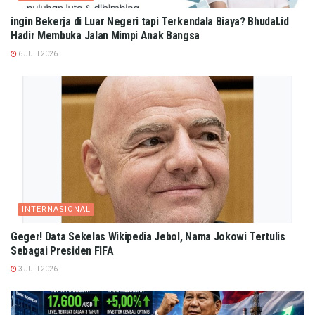
ingin Bekerja di Luar Negeri tapi Terkendala Biaya? Bhudal.id
Hadir Membuka Jalan Mimpi Anak Bangsa
6 JULI 2026
INTERNASIONAL
Geger! Data Sekelas Wikipedia Jebol, Nama Jokowi Tertulis
Sebagai Presiden FIFA
3 JULI 2026