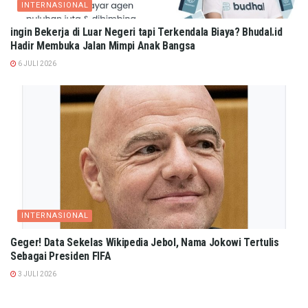
INTERNASIONAL
ingin Bekerja di Luar Negeri tapi Terkendala Biaya? Bhudal.id
Hadir Membuka Jalan Mimpi Anak Bangsa
6 JULI 2026
INTERNASIONAL
Geger! Data Sekelas Wikipedia Jebol, Nama Jokowi Tertulis
Sebagai Presiden FIFA
3 JULI 2026