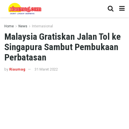
Home
News
Internasional
Malaysia Gratiskan Jalan Tol ke
Singapura Sambut Pembukaan
Perbatasan
by
Riaumag
31 Maret 2022