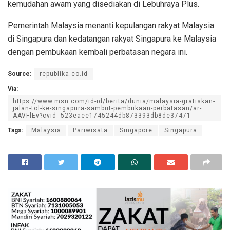
kemudahan awam yang disediakan di Lebuhraya Plus.
Pemerintah Malaysia menanti kepulangan rakyat Malaysia
di Singapura dan kedatangan rakyat Singapura ke Malaysia
dengan pembukaan kembali perbatasan negara ini.
Source:
republika.co.id
Via:
https://www.msn.com/id-id/berita/dunia/malaysia-gratiskan-
jalan-tol-ke-singapura-sambut-pembukaan-perbatasan/ar-
AAVFlEv?cvid=523eaee1745244db873393db8de37471
Tags:
Malaysia
Pariwisata
Singapore
Singapura