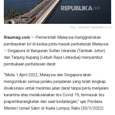
foto : internet/ republika.co.id
Riaumag.com
—-Pemerintah Malaysia menggratiskan
pembayaran tol di kedua pintu masuk perbatasan Malaysia
– Singapura di Bangunan Sultan Iskandar (Tambak Johor)
dan Tanjung Kupang (Lebuh Raya Linkedua) menyambut
pembukaan perbatasan darat.
“Mulai 1 April 2022, Malaysia dan Singapura akan
mengizinkan semua pelaku perjalanan yang telah lengkap
divaksinasi untuk melintas jalan darat tanpa perlu menjalani
karantina atau melaksanakan tes Covid-19, termasuk tes
prapemberangkatan dan saat kedatangan,” ujar Perdana
Menteri Ismail Sabri di Kuala Lumpur, Rabu (30/3/2022)