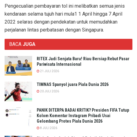
Pengecualian pembayaran tol ini melibatkan semua jenis
kendaraan selama tujuh hari mula1 1 April hingga 7 April
2022 selaras dengan pendekatan untuk memudahkan
perjalanan lintas perbatasan dengan Singapura.
BACA
JUGA
RITEX Jadi Senjata Baru! Riau Bersiap Rebut Pasar
Pariwisata Internasional
21 JULI 2026
TIMNAS Spanyol juara Piala Dunia 2026
20 JULI 2026
PANIK DITERPA BADAI KRITIK? Presiden FIFA Tutup
Kolom Komentar Instagram Pribadi Usai
Gelombang Protes Piala Dunia 2026
8 JULI 2026