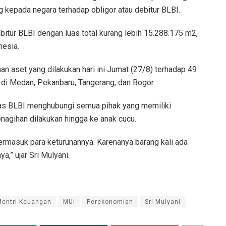
 kepada negara terhadap obligor atau debitur BLBI.
itur BLBI dengan luas total kurang lebih 15.288.175 m2,
nesia.
an aset yang dilakukan hari ini Jumat (27/8) terhadap 49
 di Medan, Pekanbaru, Tangerang, dan Bogor.
gas BLBI menghubungi semua pihak yang memiliki
nagihan dilakukan hingga ke anak cucu.
termasuk para keturunannya. Karenanya barang kali ada
,” ujar Sri Mulyani.
Mentri Keuangan
MUI
Perekonomian
Sri Mulyani