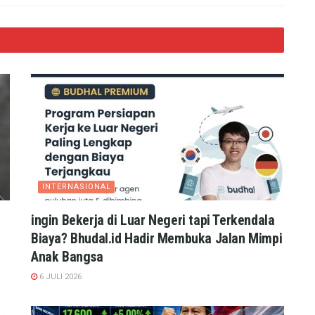
INTERNASIONAL
ingin Bekerja di Luar Negeri tapi Terkendala
Biaya? Bhudal.id Hadir Membuka Jalan Mimpi
Anak Bangsa
6 JULI 2026