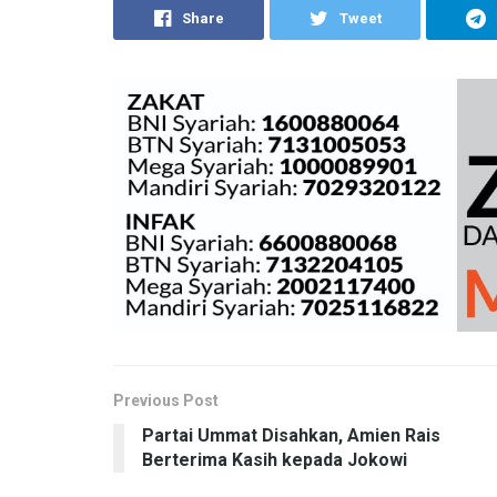
Share
Tweet
Previous Post
Partai Ummat Disahkan, Amien Rais
Berterima Kasih kepada Jokowi