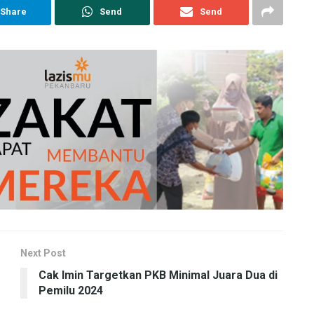
Share
Send
Send
Next Post
Cak Imin Targetkan PKB Minimal Juara Dua di
Pemilu 2024