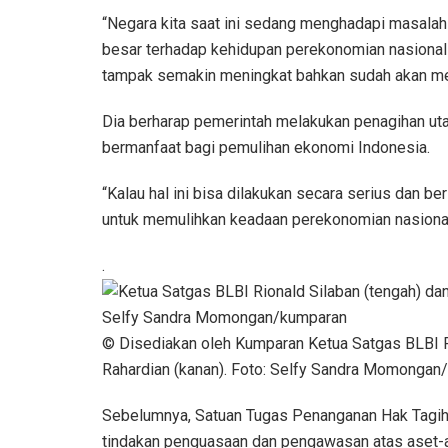
“Negara kita saat ini sedang menghadapi masal
besar terhadap kehidupan perekonomian nasional d
tampak semakin meningkat bahkan sudah akan menca
Dia berharap pemerintah melakukan penagihan uta
bermanfaat bagi pemulihan ekonomi Indonesia.
“Kalau hal ini bisa dilakukan secara serius dan 
untuk memulihkan keadaan perekonomian nasional 
.
© Disediakan oleh Kumparan Ketua Satgas BLBI R
Rahardian (kanan). Foto: Selfy Sandra Momongan
Sebelumnya, Satuan Tugas Penanganan Hak Tagih
tindakan penguasaan dan pengawasan atas aset-a