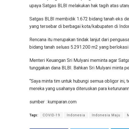
upaya Satgas BLBI melakukan hak tagih atas utang
Satgas BLBI membidik 1.672 bidang tanah eks deb
yang tersebar di berbagai kota/kabupaten di Indo
Rencana itu merupakan tindak lanjut dari penguasa
bidang tanah seluas 5.291.200 m2 yang berlokasi
Menteri Keuangan Sri Mulyani meminta agar Sat
tunggakan dana BLBI. Bahkan Sri Mulyani minta pe
“Saya minta tim untuk hubungi semua obligor ini, 
mereka yang usahanya diteruskan para keturunannya
sumber : kumparan.com
Tags:
COVID-19
Indonesia
Indonesia Maju