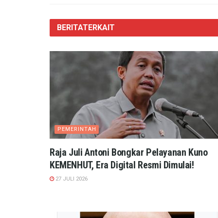
BERITA
TERKAIT
PEMERINTAH
Raja Juli Antoni Bongkar Pelayanan Kuno
KEMENHUT, Era Digital Resmi Dimulai!
27 JULI 2026