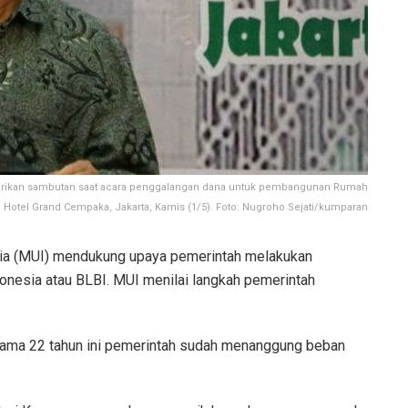
rikan sambutan saat acara penggalangan dana untuk pembangunan Rumah
i Hotel Grand Cempaka, Jakarta, Kamis (1/5). Foto: Nugroho Sejati/kumparan
ia (MUI) mendukung upaya pemerintah melakukan
onesia atau BLBI. MUI menilai langkah pemerintah
lama 22 tahun ini pemerintah sudah menanggung beban