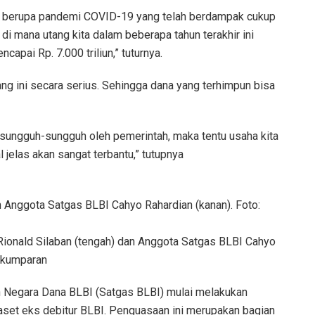
ah berupa pandemi COVID-19 yang telah berdampak cukup
i mana utang kita dalam beberapa tahun terakhir ini
pai Rp. 7.000 triliun,” tuturnya.
ng ini secara serius. Sehingga dana yang terhimpun bisa
bersungguh-sungguh oleh pemerintah, maka tentu usaha kita
jelas akan sangat terbantu,” tutupnya
ionald Silaban (tengah) dan Anggota Satgas BLBI Cahyo
/kumparan
 Negara Dana BLBI (Satgas BLBI) mulai melakukan
set eks debitur BLBI. Penguasaan ini merupakan bagian