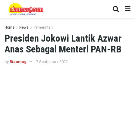
Home
News
Pemerintah
Presiden Jokowi Lantik Azwar
Anas Sebagai Menteri PAN-RB
by
Riaumag
7 September 2022