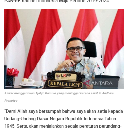
PAN-RB Kabinet Indonesia Maju Periode 2019-2024.
Azwar menggantikan Tjahjo Komulo yang meninggal karena sakit.© Andhika
Prasetyo
“Demi Allah saya bersumpah bahwa saya akan setia kepada
Undang-Undang Dasar Negara Republik Indonesia Tahun
1945. Serta, akan menjalankan segala peraturan perundang-