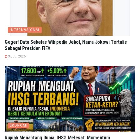
INTERNASIONAL
Geger! Data Sekelas Wikipedia Jebol, Nama Jokowi Tertulis
Sebagai Presiden FIFA
3 JULI 2026
EKONOMI
Rupiah Menantang Dunia, IHSG Melesat: Momentum