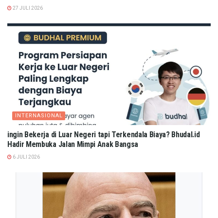
27 JULI 2026
INTERNASIONAL
ingin Bekerja di Luar Negeri tapi Terkendala Biaya? Bhudal.id
Hadir Membuka Jalan Mimpi Anak Bangsa
6 JULI 2026