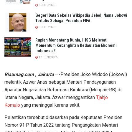
6 JULI 2026
Geger! Data Sekelas Wikipedia Jebol, Nama Jokowi
Tertulis Sebagai Presiden FIFA
3 JULI 2026
Rupiah Menantang Dunia, IHSG Melesat:
Momentum Kebangkitan Kedaulatan Ekonomi
Indonesia?
17 JUNI 2026
Riaumag.com , Jakarta
—-Presiden Joko Widodo (Jokowi)
melantik Azwar Anas sebagai Menteri Pendayagunaan
Aparatur Negara dan Reformasi Birokrasi (Menpan-RB) di
Istana Negara, Jakarta. Azwar menggantikan
Tjahjo
Komulo
yang meninggal karena sakit.
Pelantikan tersebut didasarkan pada Keputusan Presiden
Nomor 91 P Tahun 2022 tentang Pengangkatan Menteri