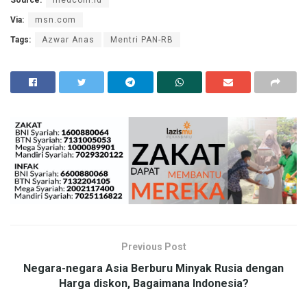
Source:
medcom.id
Via:
msn.com
Tags:
Azwar Anas
Mentri PAN-RB
Previous Post
Negara-negara Asia Berburu Minyak Rusia dengan
Harga diskon, Bagaimana Indonesia?