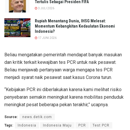
Tertulis Sebagai Presiden FIFA
3 JULI 2026
Rupiah Menantang Dunia, IHSG Melesat:
Momentum Kebangkitan Kedaulatan Ekonomi
Indonesia?
17 JUNI 2026
Beliau mengatakan pemerintah mendapat banyak masukan
dan kritik terkait kewajiban tes PCR untuk naik pesawat.
Beliau menjawab pertanyaan warga mengapa tes PCR
menjadi syarat naik pesawat saat kasus Corona turun.
“Kebijakan PCR ini diberlakukan karena kami melihat risiko
penyebaran semakin meningkat karena mobilitas penduduk
meningkat pesat beberapa pekan terakhir,” ucapnya.
Source:
news.detik.com
Tags:
Indonesia
Indonesia Maju
PCR
Test PCR