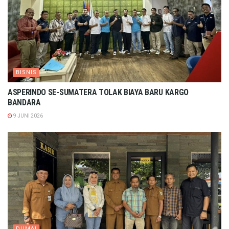
BISNIS
ASPERINDO SE-SUMATERA TOLAK BIAYA BARU KARGO
BANDARA
9 JUNI 2026
DUMAI