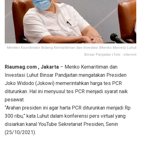
Menteri Koordinator Bidang Kemaritiman dan Investasi (Menko Marves) Luhut
Binsar Panjaitan | foto : internet
Riaumag.com , Jakarta
– Menko Kemaritiman dan
Investasi Luhut Binsar Pandjaitan mengatakan Presiden
Joko Widodo (Jokowi) memerintahkan harga tes PCR
diturunkan. Hal ini menyusul tes PCR menjadi syarat naik
pesawat.
“Arahan presiden ini agar harta PCR diturunkan menjadi Rp
300 ribu,” kata Luhut dalam konferensi pers virtual yang
disiarkan kanal YouTube Sekretariat Presiden, Senin
(25/10/2021).