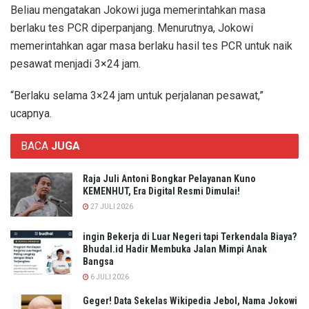
Beliau mengatakan Jokowi juga memerintahkan masa
berlaku tes PCR diperpanjang. Menurutnya, Jokowi
memerintahkan agar masa berlaku hasil tes PCR untuk naik
pesawat menjadi 3×24 jam.
“Berlaku selama 3×24 jam untuk perjalanan pesawat,”
ucapnya.
BACA
JUGA
Raja Juli Antoni Bongkar Pelayanan Kuno
KEMENHUT, Era Digital Resmi Dimulai!
27 JULI 2026
ingin Bekerja di Luar Negeri tapi Terkendala Biaya?
Bhudal.id Hadir Membuka Jalan Mimpi Anak
Bangsa
6 JULI 2026
Geger! Data Sekelas Wikipedia Jebol, Nama Jokowi