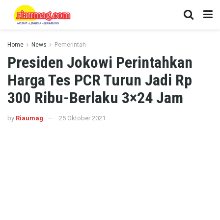
Home
News
Pemerintah
Presiden Jokowi Perintahkan
Harga Tes PCR Turun Jadi Rp
300 Ribu-Berlaku 3×24 Jam
by
Riaumag
25 Oktober 2021