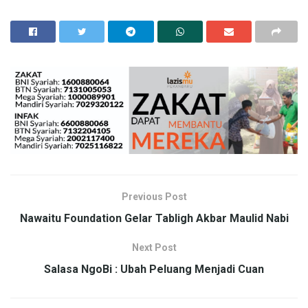
Previous Post
Nawaitu Foundation Gelar Tabligh Akbar Maulid Nabi
Next Post
Salasa NgoBi : Ubah Peluang Menjadi Cuan