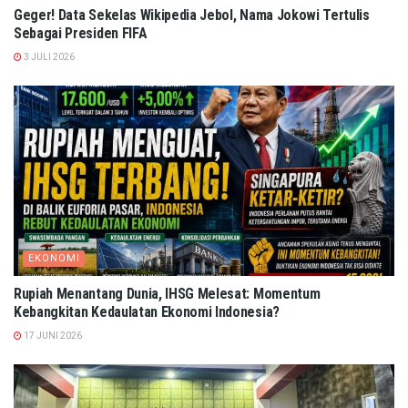
Geger! Data Sekelas Wikipedia Jebol, Nama Jokowi Tertulis
Sebagai Presiden FIFA
3 JULI 2026
EKONOMI
Rupiah Menantang Dunia, IHSG Melesat: Momentum
Kebangkitan Kedaulatan Ekonomi Indonesia?
17 JUNI 2026