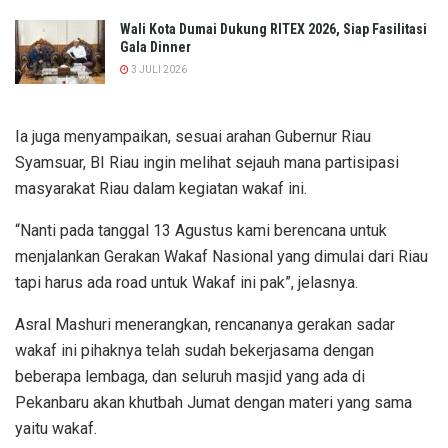
Wali Kota Dumai Dukung RITEX 2026, Siap Fasilitasi
Gala Dinner
3 JULI 2026
Ia juga menyampaikan, sesuai arahan Gubernur Riau
Syamsuar, BI Riau ingin melihat sejauh mana partisipasi
masyarakat Riau dalam kegiatan wakaf ini.
“Nanti pada tanggal 13 Agustus kami berencana untuk
menjalankan Gerakan Wakaf Nasional yang dimulai dari Riau
tapi harus ada road untuk Wakaf ini pak”, jelasnya.
Asral Mashuri menerangkan, rencananya gerakan sadar
wakaf ini pihaknya telah sudah bekerjasama dengan
beberapa lembaga, dan seluruh masjid yang ada di
Pekanbaru akan khutbah Jumat dengan materi yang sama
yaitu wakaf.