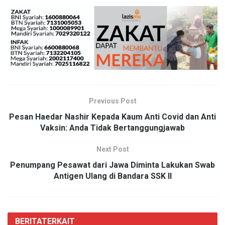
Previous Post
Pesan Haedar Nashir Kepada Kaum Anti Covid dan Anti
Vaksin: Anda Tidak Bertanggungjawab
Next Post
Penumpang Pesawat dari Jawa Diminta Lakukan Swab
Antigen Ulang di Bandara SSK II
BERITA
TERKAIT