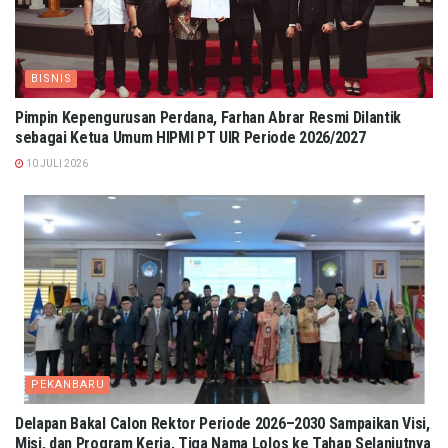
BISNIS
Pimpin Kepengurusan Perdana, Farhan Abrar Resmi Dilantik
sebagai Ketua Umum HIPMI PT UIR Periode 2026/2027
10 JULI 2026
PEKANBARU
Delapan Bakal Calon Rektor Periode 2026–2030 Sampaikan Visi,
Misi, dan Program Kerja, Tiga Nama Lolos ke Tahap Selanjutnya