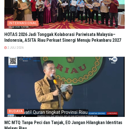
INTERNASIONAL
HOTAS 2026 Jadi Tonggak Kolaborasi Pariwisata Malaysia–
Indonesia, ASITA Riau Perkuat Sinergi Menuju Pekanbaru 2027
2 JULI 2026
BUDAYA
MC MTQ Tanpa Peci dan Tanjak, EO Jangan Hilangkan Identitas
Melayu Riau