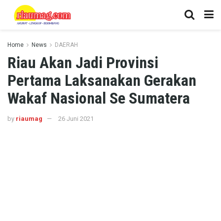
Home
News
DAERAH
Riau Akan Jadi Provinsi
Pertama Laksanakan Gerakan
Wakaf Nasional Se Sumatera
by
riaumag
26 Juni 2021