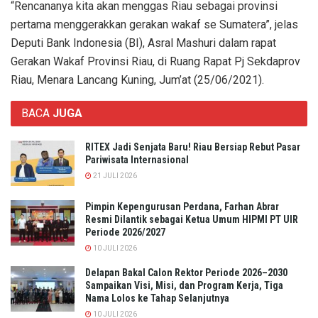
“Rencananya kita akan menggas Riau sebagai provinsi
pertama menggerakkan gerakan wakaf se Sumatera”, jelas
Deputi Bank Indonesia (BI), Asral Mashuri dalam rapat
Gerakan Wakaf Provinsi Riau, di Ruang Rapat Pj Sekdaprov
Riau, Menara Lancang Kuning, Jum’at (25/06/2021).
BACA
JUGA
RITEX Jadi Senjata Baru! Riau Bersiap Rebut Pasar
Pariwisata Internasional
21 JULI 2026
Pimpin Kepengurusan Perdana, Farhan Abrar
Resmi Dilantik sebagai Ketua Umum HIPMI PT UIR
Periode 2026/2027
10 JULI 2026
Delapan Bakal Calon Rektor Periode 2026–2030
Sampaikan Visi, Misi, dan Program Kerja, Tiga
Nama Lolos ke Tahap Selanjutnya
10 JULI 2026