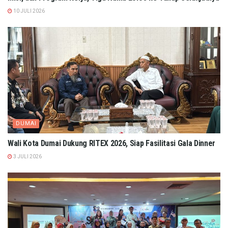
10 JULI 2026
DUMAI
Wali Kota Dumai Dukung RITEX 2026, Siap Fasilitasi Gala Dinner
3 JULI 2026