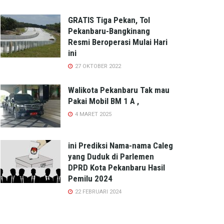
GRATIS Tiga Pekan, Tol
Pekanbaru-Bangkinang
Resmi Beroperasi Mulai Hari
ini
27 OKTOBER 2022
Walikota Pekanbaru Tak mau
Pakai Mobil BM 1 A ,
4 MARET 2025
ini Prediksi Nama-nama Caleg
yang Duduk di Parlemen
DPRD Kota Pekanbaru Hasil
Pemilu 2024
22 FEBRUARI 2024