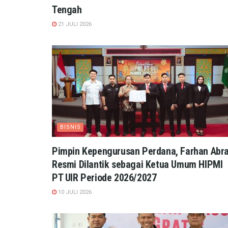
Tengah
21 JULI 2026
BISNIS
Pimpin Kepengurusan Perdana, Farhan Abra
Resmi Dilantik sebagai Ketua Umum HIPMI
PT UIR Periode 2026/2027
10 JULI 2026