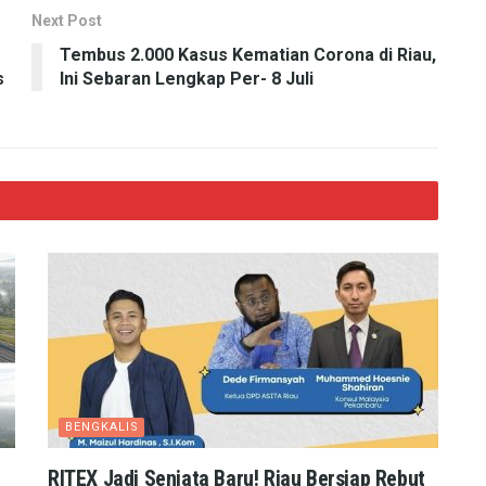
Next Post
Tembus 2.000 Kasus Kematian Corona di Riau,
s
Ini Sebaran Lengkap Per- 8 Juli
BENGKALIS
RITEX Jadi Senjata Baru! Riau Bersiap Rebut