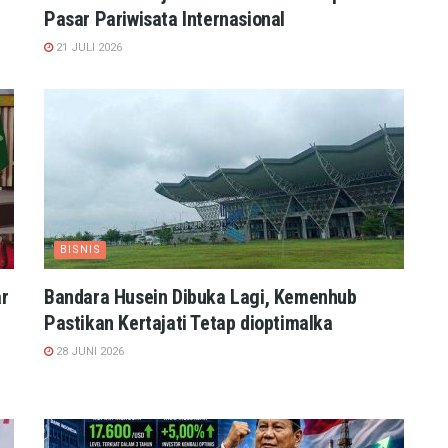
Pasar Pariwisata Internasional
21 JULI 2026
BISNIS
r
Bandara Husein Dibuka Lagi, Kemenhub
Pastikan Kertajati Tetap dioptimalka
28 JUNI 2026