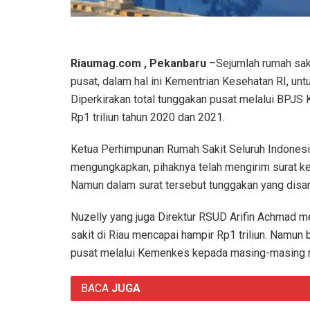
Riaumag.com , Pekanbaru
–Sejumlah rumah sakit
pusat, dalam hal ini Kementrian Kesehatan RI, u
Diperkirakan total tunggakan pusat melalui BPJS
Rp1 triliun tahun 2020 dan 2021.
Ketua Perhimpunan Rumah Sakit Seluruh Indonesia
mengungkapkan, pihaknya telah mengirim surat ke
Namun dalam surat tersebut tunggakan yang disa
Nuzelly yang juga Direktur RSUD Arifin Achmad
sakit di Riau mencapai hampir Rp1 triliun. Namun
pusat melalui Kemenkes kepada masing-masing r
BACA
JUGA