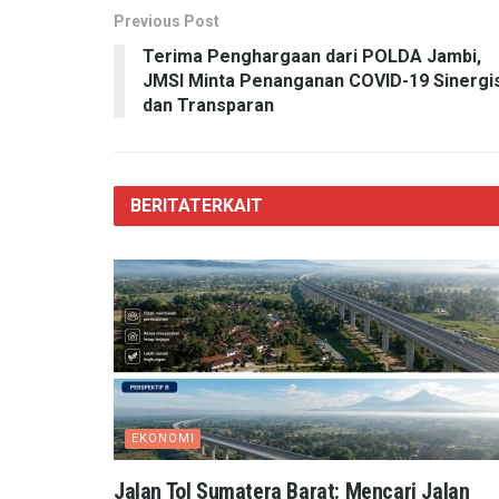
Previous Post
Terima Penghargaan dari POLDA Jambi,
JMSI Minta Penanganan COVID-19 Sinergi
dan Transparan
BERITA
TERKAIT
EKONOMI
Jalan Tol Sumatera Barat: Mencari Jalan