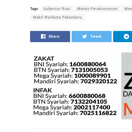
Tags:
Gubernur Riau
Menko Perekonomian
Men
Wakil Walikota Pekanbaru
Share
Tweet