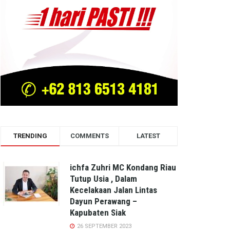
TRENDING
COMMENTS
LATEST
ichfa Zuhri MC Kondang Riau
Tutup Usia , Dalam
Kecelakaan Jalan Lintas
Dayun Perawang –
Kapubaten Siak
26 SEPTEMBER 2023