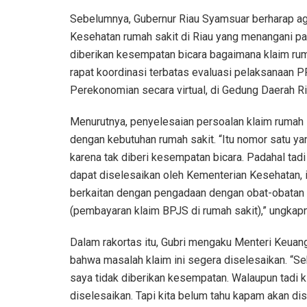
Sebelumnya, Gubernur Riau Syamsuar berharap a
Kesehatan rumah sakit di Riau yang menangani pa
diberikan kesempatan bicara bagaimana klaim rumah
rapat koordinasi terbatas evaluasi pelaksanaan
Perekonomian secara virtual, di Gedung Daerah Ri
Menurutnya, penyelesaian persoalan klaim rumah sa
dengan kebutuhan rumah sakit. “Itu nomor satu ya
karena tak diberi kesempatan bicara. Padahal tadi 
dapat diselesaikan oleh Kementerian Kesehatan,
berkaitan dengan pengadaan dengan obat-obatan d
(pembayaran klaim BPJS di rumah sakit),” ungkap
Dalam rakortas itu, Gubri mengaku Menteri Keua
bahwa masalah klaim ini segera diselesaikan. “Se
saya tidak diberikan kesempatan. Walaupun tadi 
diselesaikan. Tapi kita belum tahu kapam akan dise