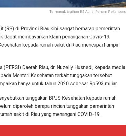
Termasuk tagihan RS Aulia, Panam Pekanbaru
 (RS) di Provinsi Riau kini sangat berharap pemerintah
ntuk dapat membayarkan klaim penanganan Covis-19.
 Kesehatan kepada rumah sakit di Riau mencapai hampir
 (PERSI) Daerah Riau, dr. Nuzelly Husnedi, kepada media
pada Menteri Kesehatan terkait tunggakan tersebut.
mpaikan hanya untuk tahun 2020 sebesar Rp593 miliar.
 menyebutkan tunggakan BPJS Kesehatan kepada rumah
 belum diperoleh berapa rincian tunggakan pemerintah
umah sakit di Riau yang menangani COVID-19.