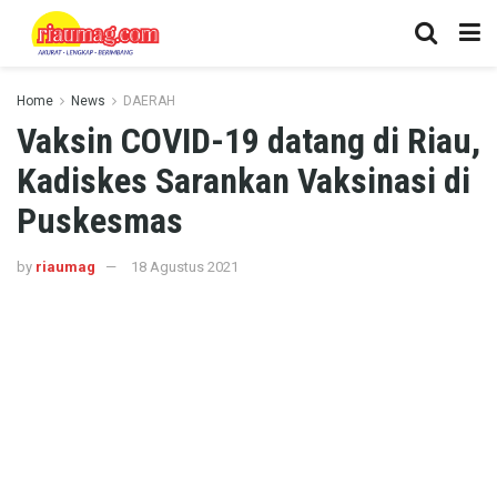
Home
News
DAERAH
Vaksin COVID-19 datang di Riau,
Kadiskes Sarankan Vaksinasi di
Puskesmas
by
riaumag
18 Agustus 2021