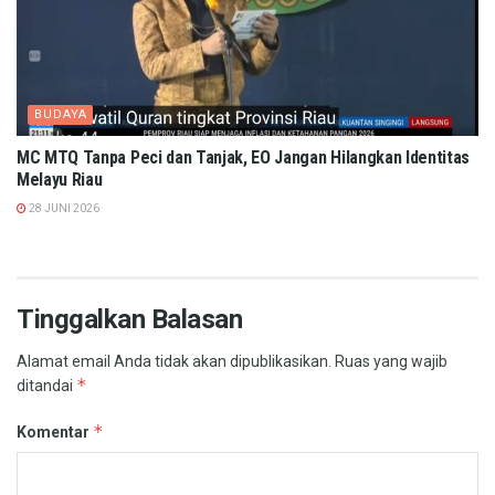
BUDAYA
MC MTQ Tanpa Peci dan Tanjak, EO Jangan Hilangkan Identitas
Melayu Riau
28 JUNI 2026
Tinggalkan Balasan
Alamat email Anda tidak akan dipublikasikan.
Ruas yang wajib
*
ditandai
*
Komentar