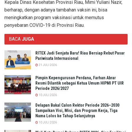
Kepala Dinas Kesehatan Provinsi Riau, Mimi Yuliani Nazir,
berharap, dengan adanya tambahan vaksin ini, bisa
meningkatkan program vaksinasi untuk memutus
penyebaran COVID-19 di Provinsi Riau.
BACA
JUGA
RITEX Jadi Senjata Baru! Riau Bersiap Rebut Pasar
Pariwisata Internasional
21 JULI 2026
Pimpin Kepengurusan Perdana, Farhan Abrar
Resmi Dilantik sebagai Ketua Umum HIPMI PT UIR
Periode 2026/2027
10 JULI 2026
Delapan Bakal Calon Rektor Periode 2026–2030
Sampaikan Visi, Misi, dan Program Kerja, Tiga
Nama Lolos ke Tahap Selanjutnya
10 JULI 2026