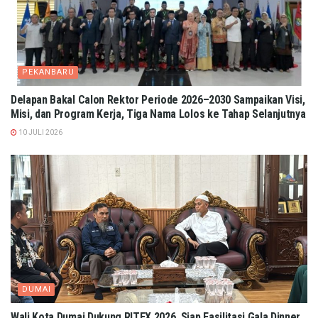
PEKANBARU
Delapan Bakal Calon Rektor Periode 2026–2030 Sampaikan Visi,
Misi, dan Program Kerja, Tiga Nama Lolos ke Tahap Selanjutnya
10 JULI 2026
DUMAI
Wali Kota Dumai Dukung RITEX 2026, Siap Fasilitasi Gala Dinner