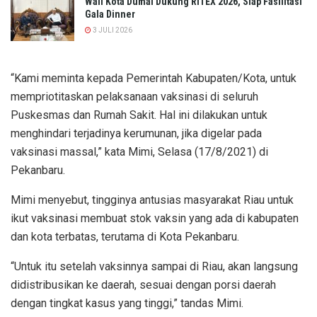
Wali Kota Dumai Dukung RITEX 2026, Siap Fasilitasi
Gala Dinner
3 JULI 2026
“Kami meminta kepada Pemerintah Kabupaten/Kota, untuk
mempriotitaskan pelaksanaan vaksinasi di seluruh
Puskesmas dan Rumah Sakit. Hal ini dilakukan untuk
menghindari terjadinya kerumunan, jika digelar pada
vaksinasi massal,” kata Mimi, Selasa (17/8/2021) di
Pekanbaru.
Mimi menyebut, tingginya antusias masyarakat Riau untuk
ikut vaksinasi membuat stok vaksin yang ada di kabupaten
dan kota terbatas, terutama di Kota Pekanbaru.
“Untuk itu setelah vaksinnya sampai di Riau, akan langsung
didistribusikan ke daerah, sesuai dengan porsi daerah
dengan tingkat kasus yang tinggi,” tandas Mimi.