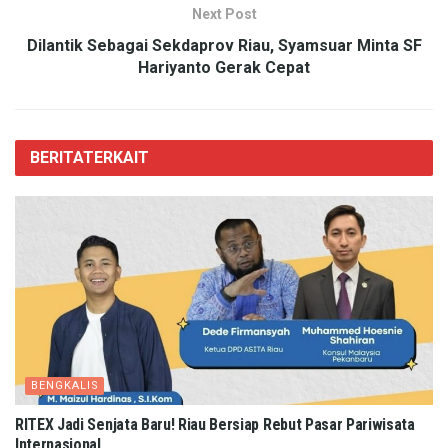
Next Post
Dilantik Sebagai Sekdaprov Riau, Syamsuar Minta SF
Hariyanto Gerak Cepat
BERITA
TERKAIT
BENGKALIS
RITEX Jadi Senjata Baru! Riau Bersiap Rebut Pasar Pariwisata
Internasional