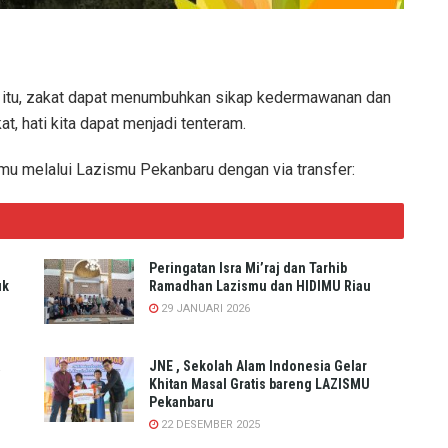
ain itu, zakat dapat menumbuhkan sikap kedermawanan dan
, hati kita dapat menjadi tenteram.
mu melalui Lazismu Pekanbaru dengan via transfer:
Peringatan Isra Mi’raj dan Tarhib
uk
Ramadhan Lazismu dan HIDIMU Riau
29 JANUARI 2026
a
JNE , Sekolah Alam Indonesia Gelar
Khitan Masal Gratis bareng LAZISMU
Pekanbaru
22 DESEMBER 2025