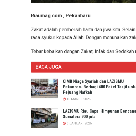
Riaumag.com , Pekanbaru
Zakat adalah pembersih harta dan jiwa kita. Sel
rasa syukur kepada Allah. Dengan menunaikan zakat
Tebar kebaikan dengan Zakat, Infak dan Sedekah 
BACA
JUGA
CIMB Niaga Syariah dan LAZISMU
Pekanbaru Berbagi 400 Paket Takjil unt
Pejuang Nafkah
10 MARET 2026
LAZISMU Riau Capai Himpunan Bencan
Sumatera 900 juta
6 JANUARI 2026