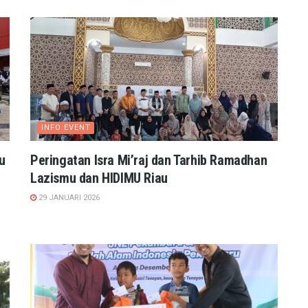
INFO EVENT
u
Peringatan Isra Mi’raj dan Tarhib Ramadhan
Lazismu dan HIDIMU Riau
29 JANUARI 2026