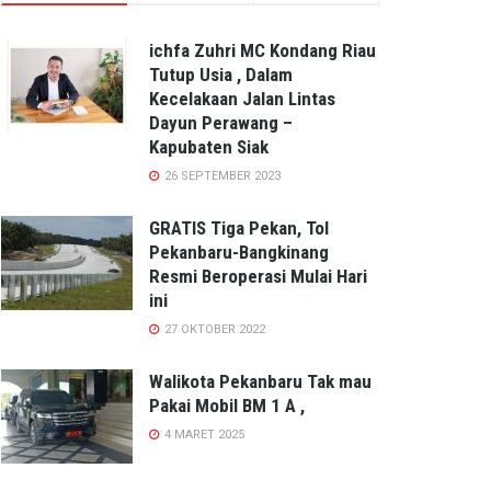
ichfa Zuhri MC Kondang Riau
Tutup Usia , Dalam
Kecelakaan Jalan Lintas
Dayun Perawang –
Kapubaten Siak
26 SEPTEMBER 2023
GRATIS Tiga Pekan, Tol
Pekanbaru-Bangkinang
Resmi Beroperasi Mulai Hari
ini
27 OKTOBER 2022
Walikota Pekanbaru Tak mau
Pakai Mobil BM 1 A ,
4 MARET 2025