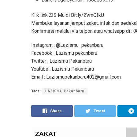
Klik link ZIS Mu di Bit.ly/2VmQfkU
Membuka layanan jemput zakat, infak dan sedeka
Konfirmasi melalui via telpon atau whatsapp di 
Instagram : @Lazismu_pekanbaru
Facebook : Lazismu pekanbaru
Twitter : Lazismu Pekanbaru
Youtube : Lazismu Pekanbaru
Email : Lazismupekanbaru402@gmail.com
Tags:
LAZISMU Pekanbaru
Share
Tweet