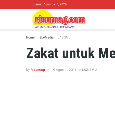
Jumat, Agustus 7, 2026
Home
ISLAMedia
LAZISMU
Zakat untuk M
by
Riaumag
9 Agustus 2021
in
LAZISMU