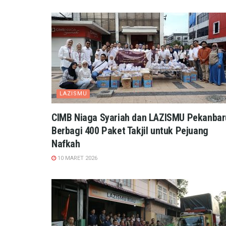
LAZISMU
CIMB Niaga Syariah dan LAZISMU Pekanbar
Berbagi 400 Paket Takjil untuk Pejuang
Nafkah
10 MARET 2026