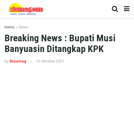
Home
News
Breaking News : Bupati Musi
Banyuasin Ditangkap KPK
by
Riaumag
16 Oktober 2021