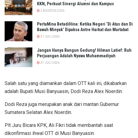
KKN, Perkuat Sinergi Alumni dan Kampus
2 AGUSTUS 2026
PertaMina BetadiHina: Ketika Negeri ‘Di Atas dan Di
Bawah Minyak’ Dipaksa Antre Harkat dan Martabat​
31 JULI 2026
Jangan Hanya Bangun Gedung! Hilman Latief: Ruh
Perjuangan Adalah Nyawa Muhammadiyah
27 JULI 2026
Salah satu yang diamankan dalam OTT kali ini, dikabarkan
adalah Bupati Musi Banyuasin, Dodi Reza Alex Noerdin.
Dodi Reza juga merupakan anak dari mantan Gubernur
Sumatera Selatan Alex Noerdin.
Plt Juru Bicara KPK, Ali Fikri tidak membantah saat
dikonfirmasi ihwal OTT di Musi Banyuasin.