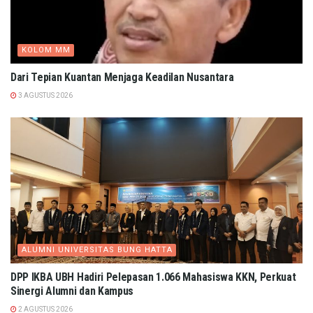
KOLOM MM
Dari Tepian Kuantan Menjaga Keadilan Nusantara
3 AGUSTUS 2026
ALUMNI UNIVERSITAS BUNG HATTA
DPP IKBA UBH Hadiri Pelepasan 1.066 Mahasiswa KKN, Perkuat
Sinergi Alumni dan Kampus
2 AGUSTUS 2026