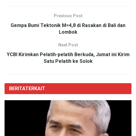
Previous Post
Gempa Bumi Tektonik M=4,8 di Rasakan di Bali dan
Lombok
Next Post
YCBI Kirimkan Pelatih-pelatih Berkuda, Jumat ini Kirim
Satu Pelatih ke Solok
BERITA
TERKAIT