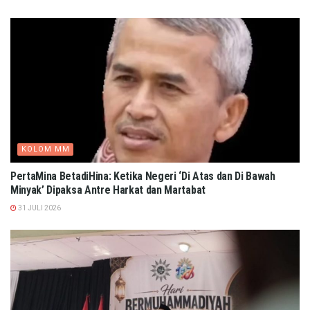
KOLOM MM
PertaMina BetadiHina: Ketika Negeri ‘Di Atas dan Di Bawah
Minyak’ Dipaksa Antre Harkat dan Martabat​
31 JULI 2026