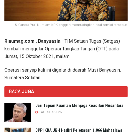
© Candra Yuri Nuralam KPK enggan memusingkan soal remisi tersebut.
Riaumag.com , Banyuasin
–TIM Satuan Tugas (Satgas)
kembali menggelar Operasi Tangkap Tangan (OTT) pada
Jumat, 15 Oktober 2021, malam.
Operasi senyap kali ini digelar di daerah Musi Banyuasin,
Sumatera Selatan.
BACA
JUGA
Dari Tepian Kuantan Menjaga Keadilan Nusantara
3 AGUSTUS 2026
DPP IKBA UBH Hadiri Pelepasan 1.066 Mahasiswa