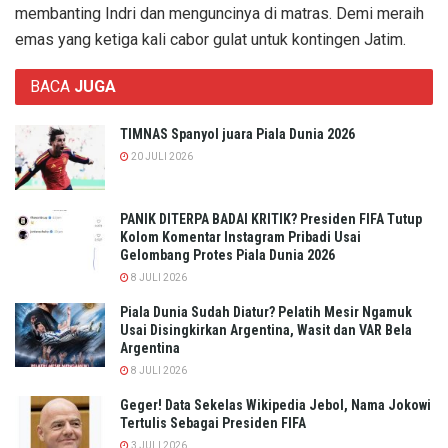
membanting Indri dan menguncinya di matras. Demi meraih
emas yang ketiga kali cabor gulat untuk kontingen Jatim.
BACA
JUGA
TIMNAS Spanyol juara Piala Dunia 2026
20 JULI 2026
PANIK DITERPA BADAI KRITIK? Presiden FIFA Tutup
Kolom Komentar Instagram Pribadi Usai
Gelombang Protes Piala Dunia 2026
8 JULI 2026
Piala Dunia Sudah Diatur? Pelatih Mesir Ngamuk
Usai Disingkirkan Argentina, Wasit dan VAR Bela
Argentina
8 JULI 2026
Geger! Data Sekelas Wikipedia Jebol, Nama Jokowi
Tertulis Sebagai Presiden FIFA
3 JULI 2026