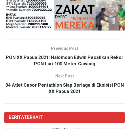
Previous Post
PON XX Papua 2021: Halomoan Edwin Pecahkan Rekor
PON Lari 100 Meter Gawang
Next Post
34 Atlet Cabor Pentathlon Siap Berlaga di Eksibisi PON
XX Papua 2021
BERITA
TERKAIT