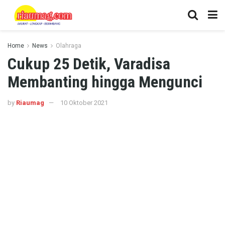
Home
News
Olahraga
Cukup 25 Detik, Varadisa
Membanting hingga Mengunci
by
Riaumag
10 Oktober 2021