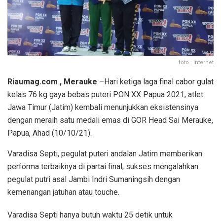
foto : internet
Riaumag.com , Merauke
–Hari ketiga laga final cabor gulat
kelas 76 kg gaya bebas puteri PON XX Papua 2021, atlet
Jawa Timur (Jatim) kembali menunjukkan eksistensinya
dengan meraih satu medali emas di GOR Head Sai Merauke,
Papua, Ahad (10/10/21).
Varadisa Septi, pegulat puteri andalan Jatim memberikan
performa terbaiknya di partai final, sukses mengalahkan
pegulat putri asal Jambi Indri Sumaningsih dengan
kemenangan jatuhan atau touche.
Varadisa Septi hanya butuh waktu 25 detik untuk