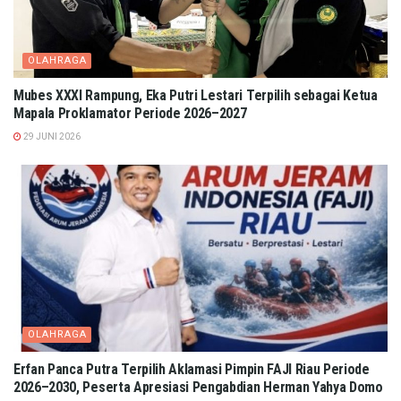
OLAHRAGA
Mubes XXXI Rampung, Eka Putri Lestari Terpilih sebagai Ketua
Mapala Proklamator Periode 2026–2027
29 JUNI 2026
OLAHRAGA
Erfan Panca Putra Terpilih Aklamasi Pimpin FAJI Riau Periode
2026–2030, Peserta Apresiasi Pengabdian Herman Yahya Domo