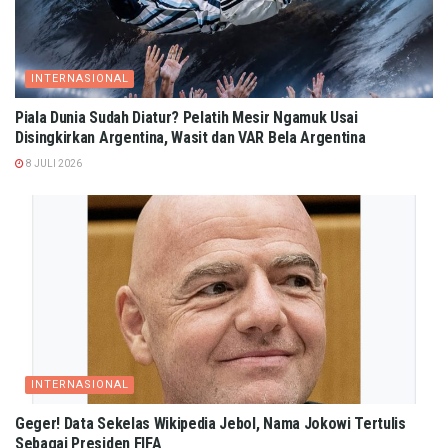
INTERNASIONAL
Piala Dunia Sudah Diatur? Pelatih Mesir Ngamuk Usai
Disingkirkan Argentina, Wasit dan VAR Bela Argentina
8 JULI 2026
INTERNASIONAL
Geger! Data Sekelas Wikipedia Jebol, Nama Jokowi Tertulis
Sebagai Presiden FIFA