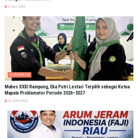
3 JULI 2026
OLAHRAGA
Mubes XXXI Rampung, Eka Putri Lestari Terpilih sebagai Ketua
Mapala Proklamator Periode 2026–2027
29 JUNI 2026