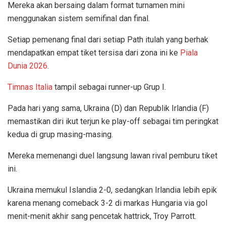
Mereka akan bersaing dalam format turnamen mini
menggunakan sistem semifinal dan final.
Setiap pemenang final dari setiap Path itulah yang berhak
mendapatkan empat tiket tersisa dari zona ini ke
Piala
Dunia 2026
.
Timnas Italia
tampil sebagai runner-up Grup I.
Pada hari yang sama, Ukraina (D) dan Republik Irlandia (F)
memastikan diri ikut terjun ke play-off sebagai tim peringkat
kedua di grup masing-masing.
Mereka memenangi duel langsung lawan rival pemburu tiket
ini.
Ukraina memukul Islandia 2-0, sedangkan Irlandia lebih epik
karena menang comeback 3-2 di markas Hungaria via gol
menit-menit akhir sang pencetak hattrick, Troy Parrott.