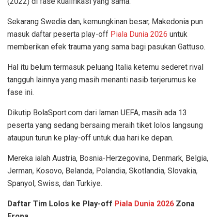
(2022) di fase kualifikasi yang sama.
Sekarang Swedia dan, kemungkinan besar, Makedonia pun
masuk daftar peserta play-off
Piala Dunia 2026
untuk
memberikan efek trauma yang sama bagi pasukan Gattuso.
Hal itu belum termasuk peluang Italia ketemu sederet rival
tangguh lainnya yang masih menanti nasib terjerumus ke
fase ini.
Dikutip BolaSport.com dari laman UEFA, masih ada 13
peserta yang sedang bersaing meraih tiket lolos langsung
ataupun turun ke play-off untuk dua hari ke depan.
Mereka ialah Austria, Bosnia-Herzegovina, Denmark, Belgia,
Jerman, Kosovo, Belanda, Polandia, Skotlandia, Slovakia,
Spanyol, Swiss, dan Turkiye.
Daftar Tim Lolos ke Play-off
Piala Dunia 2026
Zona
Eropa