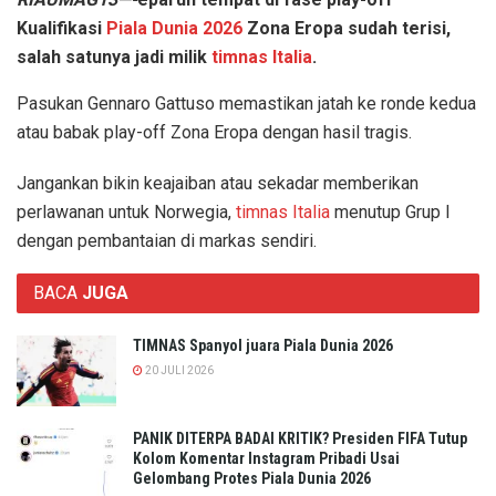
Kualifikasi
Piala Dunia 2026
Zona Eropa sudah terisi,
salah satunya jadi milik
timnas Italia
.
Pasukan Gennaro Gattuso memastikan jatah ke ronde kedua
atau babak play-off Zona Eropa dengan hasil tragis.
Jangankan bikin keajaiban atau sekadar memberikan
perlawanan untuk Norwegia,
timnas Italia
menutup Grup I
dengan pembantaian di markas sendiri.
BACA
JUGA
TIMNAS Spanyol juara Piala Dunia 2026
20 JULI 2026
PANIK DITERPA BADAI KRITIK? Presiden FIFA Tutup
Kolom Komentar Instagram Pribadi Usai
Gelombang Protes Piala Dunia 2026