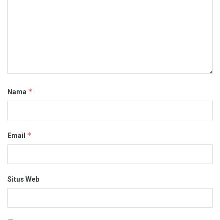
*
Nama
*
Email
Situs Web