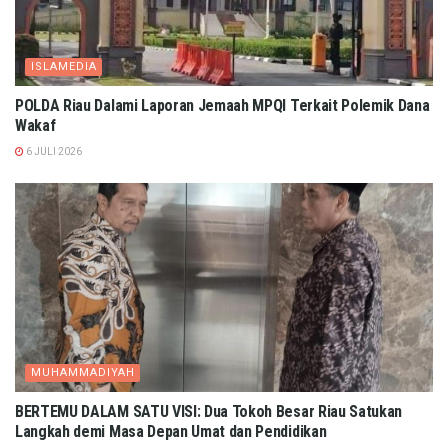
ISLAMEDIA
POLDA Riau Dalami Laporan Jemaah MPQI Terkait Polemik Dana
Wakaf
6 JULI 2026
MUHAMMADIYAH
BERTEMU DALAM SATU VISI: Dua Tokoh Besar Riau Satukan
Langkah demi Masa Depan Umat dan Pendidikan