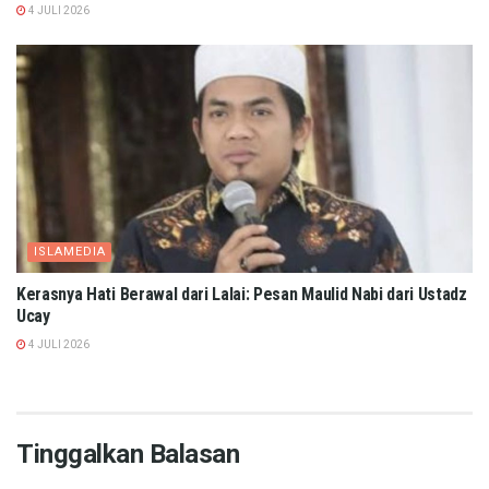
4 JULI 2026
ISLAMEDIA
Kerasnya Hati Berawal dari Lalai: Pesan Maulid Nabi dari Ustadz
Ucay
4 JULI 2026
Tinggalkan Balasan