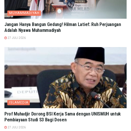
MUHAMMADIYAH
Jangan Hanya Bangun Gedung! Hilman Latief: Ruh Perjuangan
Adalah Nyawa Muhammadiyah
27 JULI 2026
ISLAMEDIA
Prof Muhadjir Dorong BSI Kerja Sama dengan UNISMUH untuk
Pembiayaan Studi S3 Bagi Dosen
27 JULI 2026