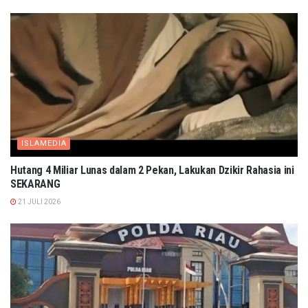
ISLAMEDIA
Hutang 4 Miliar Lunas dalam 2 Pekan, Lakukan Dzikir Rahasia ini
SEKARANG
21 JULI 2026