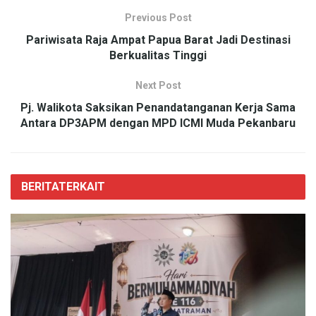
Previous Post
Pariwisata Raja Ampat Papua Barat Jadi Destinasi
Berkualitas Tinggi
Next Post
Pj. Walikota Saksikan Penandatanganan Kerja Sama
Antara DP3APM dengan MPD ICMI Muda Pekanbaru
BERITA
TERKAIT