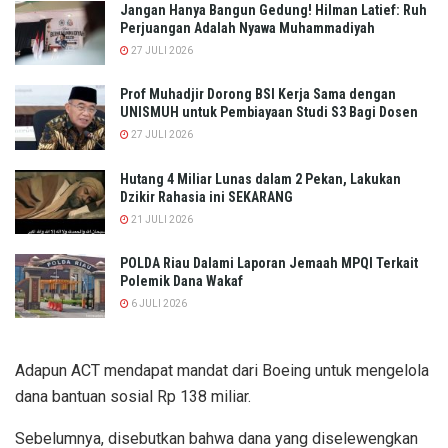
Jangan Hanya Bangun Gedung! Hilman Latief: Ruh
Perjuangan Adalah Nyawa Muhammadiyah
27 JULI 2026
Prof Muhadjir Dorong BSI Kerja Sama dengan
UNISMUH untuk Pembiayaan Studi S3 Bagi Dosen
27 JULI 2026
Hutang 4 Miliar Lunas dalam 2 Pekan, Lakukan
Dzikir Rahasia ini SEKARANG
21 JULI 2026
POLDA Riau Dalami Laporan Jemaah MPQI Terkait
Polemik Dana Wakaf
6 JULI 2026
Adapun ACT mendapat mandat dari Boeing untuk mengelola
dana bantuan sosial Rp 138 miliar.
Sebelumnya, disebutkan bahwa dana yang diselewengkan