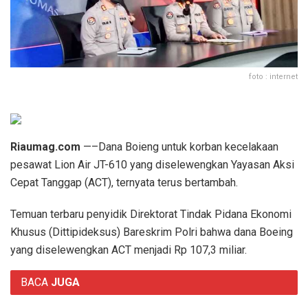
foto : internet
Riaumag.com
—–Dana Boieng untuk korban kecelakaan
pesawat Lion Air JT-610 yang diselewengkan Yayasan Aksi
Cepat Tanggap (ACT), ternyata terus bertambah.
Temuan terbaru penyidik Direktorat Tindak Pidana Ekonomi
Khusus (Dittipideksus) Bareskrim Polri bahwa dana Boeing
yang diselewengkan ACT menjadi Rp 107,3 miliar.
BACA
JUGA