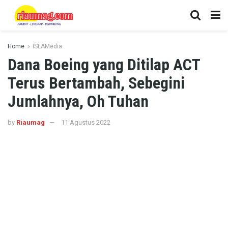
Home
ISLAMedia
Dana Boeing yang Ditilap ACT
Terus Bertambah, Sebegini
Jumlahnya, Oh Tuhan
by
Riaumag
11 Agustus 2022