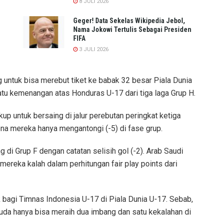
8 JULI 2026
Geger! Data Sekelas Wikipedia Jebol,
Nama Jokowi Tertulis Sebagai Presiden
FIFA
3 JULI 2026
 untuk bisa merebut tiket ke babak 32 besar Piala Dunia
 kemenangan atas Honduras U-17 dari tiga laga Grup H.
up untuk bersaing di jalur perebutan peringkat ketiga
ena mereka hanya mengantongi (-5) di fase grup.
g di Grup F dengan catatan selisih gol (-2). Arab Saudi
 mereka kalah dalam perhitungan fair play points dari
k bagi Timnas Indonesia U-17 di Piala Dunia U-17. Sebab,
uda hanya bisa meraih dua imbang dan satu kekalahan di