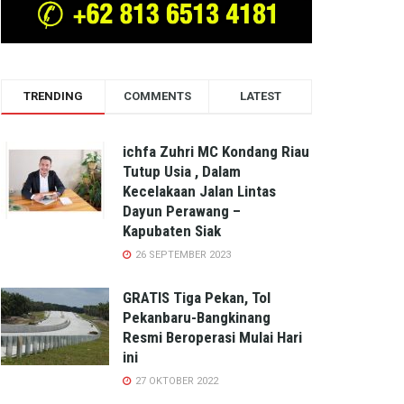
TRENDING
COMMENTS
LATEST
ichfa Zuhri MC Kondang Riau
Tutup Usia , Dalam
Kecelakaan Jalan Lintas
Dayun Perawang –
Kapubaten Siak
26 SEPTEMBER 2023
GRATIS Tiga Pekan, Tol
Pekanbaru-Bangkinang
Resmi Beroperasi Mulai Hari
ini
27 OKTOBER 2022