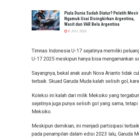
Piala Dunia Sudah Diatur? Pelatih Mesir
Ngamuk Usai Disingkirkan Argentina,
Wasit dan VAR Bela Argentina
8 JULI 2026
Timnas Indonesia U-17 sejatinya memiliki peluang
U-17 2025 meskipun hanya bisa mengamankan satu
Sayangnya, bekal anak asuh Nova Arianto tidak cuk
terbaik. Skuad Garuda Muda kalah selisih gol, kar
Koleksi ini kalah dari milik Meksiko yang tergabun
sejatinya juga punya selisih gol yang sama, tetapi
Meksiko.
Meskipun demikian, ini menjadi partisipasi terbai
pada penampilan dalam edisi 2023 lalu, Garuda M