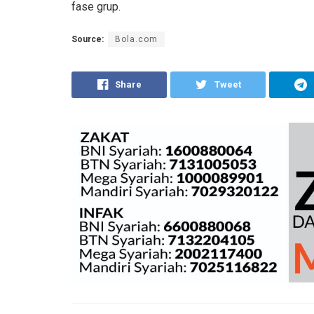
fase grup.
Source:
Bola.com
Share
Tweet