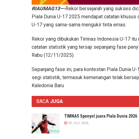
RIAUMAG13—-
Rekor bersejarah yang sukses dic
Piala Dunia U-17 2025 mendapat catatan khusus 
U-17 yang sama-sama mengukir tinta emas.
Rekor yang dibukukan Timnas Indonesia U-17 itu 
catatan statistik yang tersaji sepanjang fase pen
Rabu (12/11/2025).
Sepanjang fase ini, para kontestan Piala Dunia U
segi statistik, termasuk kemenangan telak berse
Kaledonia Baru
BACA
JUGA
TIMNAS Spanyol juara Piala Dunia 2026
20 JULI 2026