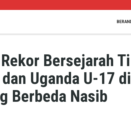
BERAN
 Rekor Bersejarah T
 dan Uganda U-17 di
g Berbeda Nasib