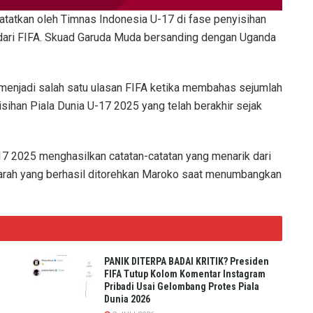
atatkan oleh Timnas Indonesia U-17 di fase penyisihan
dari FIFA. Skuad Garuda Muda bersanding dengan Uganda
menjadi salah satu ulasan FIFA ketika membahas sejumlah
yisihan Piala Dunia U-17 2025 yang telah berakhir sejak
-17 2025 menghasilkan catatan-catatan yang menarik dari
jarah yang berhasil ditorehkan Maroko saat menumbangkan
PANIK DITERPA BADAI KRITIK? Presiden
FIFA Tutup Kolom Komentar Instagram
Pribadi Usai Gelombang Protes Piala
Dunia 2026