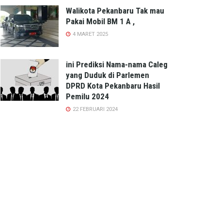
Walikota Pekanbaru Tak mau
Pakai Mobil BM 1 A ,
4 MARET 2025
ini Prediksi Nama-nama Caleg
yang Duduk di Parlemen
DPRD Kota Pekanbaru Hasil
Pemilu 2024
22 FEBRUARI 2024