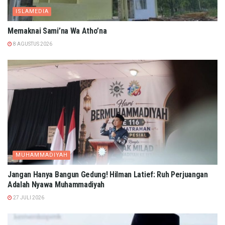
ISLAMEDIA
Memaknai Sami’na Wa Atho’na
8 AGUSTUS 2026
MUHAMMADIYAH
Jangan Hanya Bangun Gedung! Hilman Latief: Ruh Perjuangan
Adalah Nyawa Muhammadiyah
27 JULI 2026