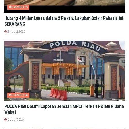
ISLAMEDIA
Hutang 4 Miliar Lunas dalam 2 Pekan, Lakukan Dzikir Rahasia ini
SEKARANG
21 JULI 2026
ISLAMEDIA
POLDA Riau Dalami Laporan Jemaah MPQI Terkait Polemik Dana
Wakaf
6 JULI 2026