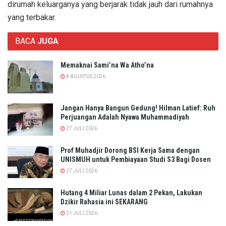
dirumah keluarganya yang berjarak tidak jauh dari rumahnya
yang terbakar.
BACA
JUGA
Memaknai Sami’na Wa Atho’na
8 AGUSTUS 2026
Jangan Hanya Bangun Gedung! Hilman Latief: Ruh
Perjuangan Adalah Nyawa Muhammadiyah
27 JULI 2026
Prof Muhadjir Dorong BSI Kerja Sama dengan
UNISMUH untuk Pembiayaan Studi S3 Bagi Dosen
27 JULI 2026
Hutang 4 Miliar Lunas dalam 2 Pekan, Lakukan
Dzikir Rahasia ini SEKARANG
21 JULI 2026