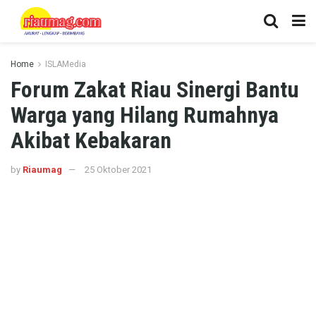
Home
ISLAMedia
Forum Zakat Riau Sinergi Bantu
Warga yang Hilang Rumahnya
Akibat Kebakaran
by
Riaumag
25 Oktober 2021