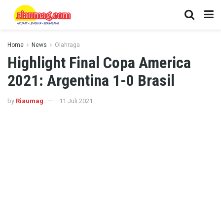
Home
News
Olahraga
Highlight Final Copa America
2021: Argentina 1-0 Brasil
by
Riaumag
11 Juli 2021