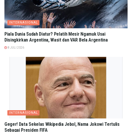
INTERNASIONAL
Piala Dunia Sudah Diatur? Pelatih Mesir Ngamuk Usai
Disingkirkan Argentina, Wasit dan VAR Bela Argentina
8 JULI 2026
INTERNASIONAL
Geger! Data Sekelas Wikipedia Jebol, Nama Jokowi Tertulis
Sebagai Presiden FIFA