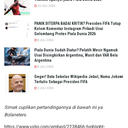
20 JULI 2026
PANIK DITERPA BADAI KRITIK? Presiden FIFA Tutup
Kolom Komentar Instagram Pribadi Usai
Gelombang Protes Piala Dunia 2026
8 JULI 2026
Piala Dunia Sudah Diatur? Pelatih Mesir Ngamuk
Usai Disingkirkan Argentina, Wasit dan VAR Bela
Argentina
8 JULI 2026
Geger! Data Sekelas Wikipedia Jebol, Nama Jokowi
Tertulis Sebagai Presiden FIFA
3 JULI 2026
Simak cuplikan pertandingannya di bawah ini ya
Bolaneters.
https://www.vidio.com/embed/2238466-highlight-