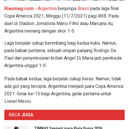
Riaumag.com
–Argentina
berjumpa
Brasil
pada laga final
Copa America 2021, Minggu (11/7/2021) pagi WIB. Pada
duel di Stadion Jornalista Mario Filho atau Marcana itu,
Argentina menang dengan skor 1-0.
Laga berjalan cukup berimbang bagi kedua kubu. Namun,
pada babak pertama, sebuah umpan panjang Rodrigo De
Paul dan penyelesaian brilian Angel Di Maria jadi pembeda.
Argentina unggul 1-0.
Pada babak kedua, laga berjalan cukup keras. Namun, tidak
ada gol yang tercipta. Argentina menjadi juara Copa America
2021. Gelar ke-15 bagi Argentina, gelar pertama untuk
Lionel Messi.
BACA
JUGA
TIMNAS Spanyol juara Piala Dunia 2026