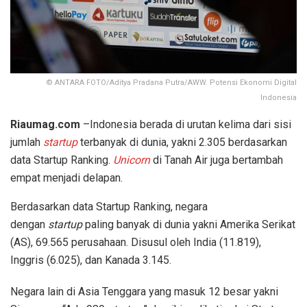
© ANTARA FOTO/Aditya Pradana Putra/AWW. Potensi Ekonomi Digital
Indonesia
Riaumag.com
–Indonesia berada di urutan kelima dari sisi
jumlah
startup
terbanyak di dunia, yakni 2.305 berdasarkan
data Startup Ranking.
Unicorn
di Tanah Air juga bertambah
empat menjadi delapan.
Berdasarkan data Startup Ranking, negara
dengan
startup
paling banyak di dunia yakni Amerika Serikat
(AS), 69.565 perusahaan. Disusul oleh India (11.819),
Inggris (6.025), dan Kanada 3.145.
Negara lain di Asia Tenggara yang masuk 12 besar yakni