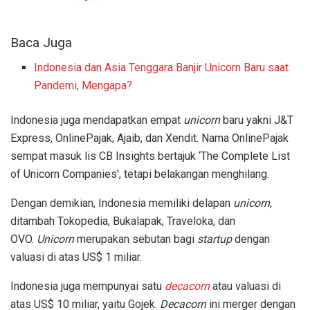
Baca Juga
Indonesia dan Asia Tenggara Banjir Unicorn Baru saat
Pandemi, Mengapa?
Indonesia juga mendapatkan empat
unicorn
baru yakni J&T
Express, OnlinePajak, Ajaib, dan Xendit. Nama OnlinePajak
sempat masuk lis CB Insights bertajuk ‘The Complete List
of Unicorn Companies’, tetapi belakangan menghilang.
Dengan demikian, Indonesia memiliki delapan
unicorn
,
ditambah Tokopedia, Bukalapak, Traveloka, dan
OVO.
Unicorn
merupakan sebutan bagi
startup
dengan
valuasi di atas US$ 1 miliar.
Indonesia juga mempunyai satu
decacorn
atau valuasi di
atas US$ 10 miliar, yaitu Gojek.
Decacorn
ini merger dengan