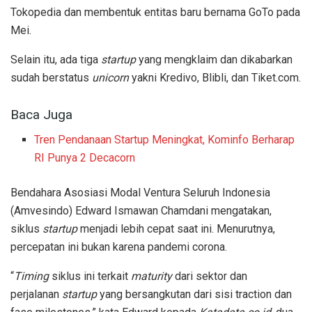
Tokopedia dan membentuk entitas baru bernama GoTo pada
Mei.
Selain itu, ada tiga
startup
yang mengklaim dan dikabarkan
sudah berstatus
unicorn
yakni Kredivo, Blibli, dan Tiket.com.
Baca Juga
Tren Pendanaan Startup Meningkat, Kominfo Berharap
RI Punya 2 Decacorn
Bendahara Asosiasi Modal Ventura Seluruh Indonesia
(Amvesindo) Edward Ismawan Chamdani mengatakan,
siklus
startup
menjadi lebih cepat saat ini. Menurutnya,
percepatan ini bukan karena pandemi corona.
“
Timing
siklus ini terkait
maturity
dari sektor dan
perjalanan
startup
yang bersangkutan dari sisi traction dan