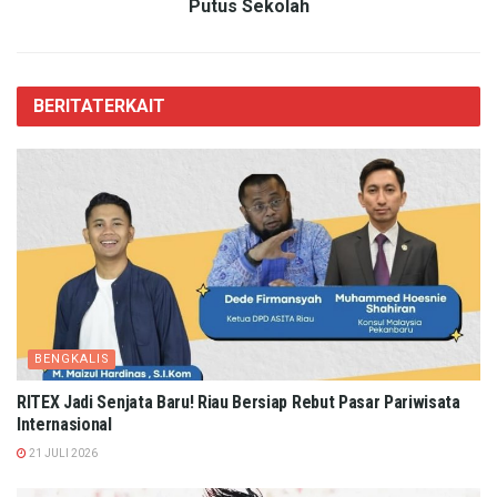
Putus Sekolah
BERITA
TERKAIT
BENGKALIS
RITEX Jadi Senjata Baru! Riau Bersiap Rebut Pasar Pariwisata
Internasional
21 JULI 2026