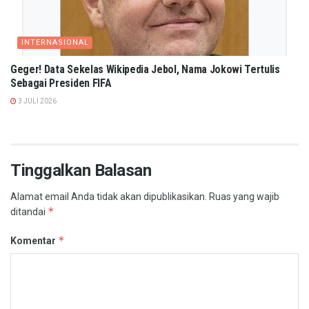
INTERNASIONAL
Geger! Data Sekelas Wikipedia Jebol, Nama Jokowi Tertulis
Sebagai Presiden FIFA
3 JULI 2026
Tinggalkan Balasan
Alamat email Anda tidak akan dipublikasikan.
Ruas yang wajib
*
ditandai
*
Komentar