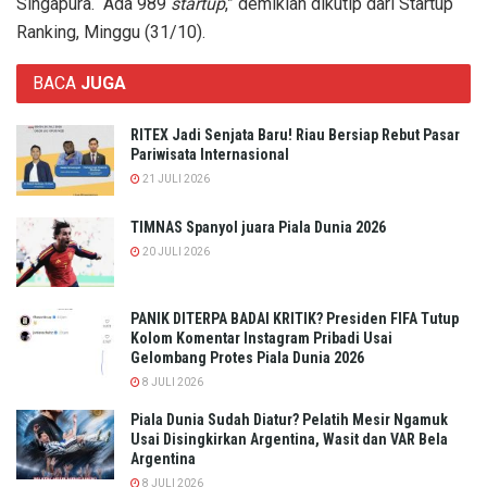
Singapura. “Ada 989
startup
,” demikian dikutip dari Startup
Ranking, Minggu (31/10).
BACA
JUGA
RITEX Jadi Senjata Baru! Riau Bersiap Rebut Pasar
Pariwisata Internasional
21 JULI 2026
TIMNAS Spanyol juara Piala Dunia 2026
20 JULI 2026
PANIK DITERPA BADAI KRITIK? Presiden FIFA Tutup
Kolom Komentar Instagram Pribadi Usai
Gelombang Protes Piala Dunia 2026
8 JULI 2026
Piala Dunia Sudah Diatur? Pelatih Mesir Ngamuk
Usai Disingkirkan Argentina, Wasit dan VAR Bela
Argentina
8 JULI 2026