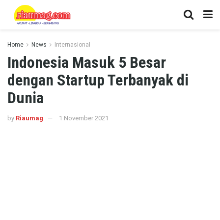
Home
News
Internasional
Indonesia Masuk 5 Besar
dengan Startup Terbanyak di
Dunia
by
Riaumag
1 November 2021