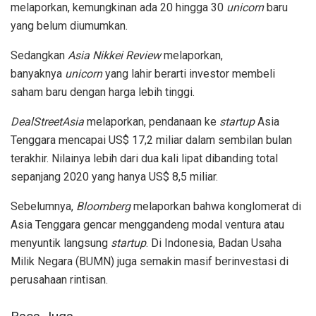
melaporkan, kemungkinan ada 20 hingga 30
unicorn
baru
yang belum diumumkan.
Sedangkan
Asia Nikkei Review
melaporkan,
banyaknya
unicorn
yang lahir berarti investor membeli
saham baru dengan harga lebih tinggi.
DealStreetAsia
melaporkan, pendanaan ke
startup
Asia
Tenggara mencapai US$ 17,2 miliar dalam sembilan bulan
terakhir. Nilainya lebih dari dua kali lipat dibanding total
sepanjang 2020 yang hanya US$ 8,5 miliar.
Sebelumnya,
Bloomberg
melaporkan bahwa konglomerat di
Asia Tenggara gencar menggandeng modal ventura atau
menyuntik langsung
startup
. Di Indonesia, Badan Usaha
Milik Negara (BUMN) juga semakin masif berinvestasi di
perusahaan rintisan.