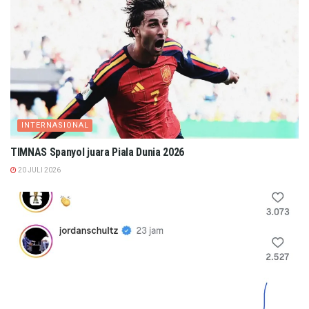
INTERNASIONAL
TIMNAS Spanyol juara Piala Dunia 2026
20 JULI 2026