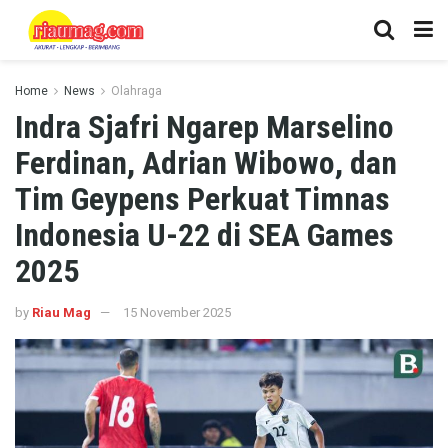
Home
News
Olahraga
Indra Sjafri Ngarep Marselino
Ferdinan, Adrian Wibowo, dan
Tim Geypens Perkuat Timnas
Indonesia U-22 di SEA Games
2025
by
Riau Mag
15 November 2025