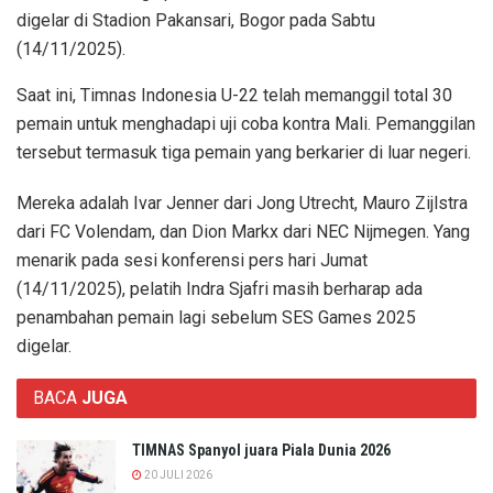
digelar di Stadion Pakansari, Bogor pada Sabtu
(14/11/2025).
Saat ini, Timnas Indonesia U-22 telah memanggil total 30
pemain untuk menghadapi uji coba kontra Mali. Pemanggilan
tersebut termasuk tiga pemain yang berkarier di luar negeri.
Mereka adalah Ivar Jenner dari Jong Utrecht, Mauro Zijlstra
dari FC Volendam, dan Dion Markx dari NEC Nijmegen. Yang
menarik pada sesi konferensi pers hari Jumat
(14/11/2025), pelatih Indra Sjafri masih berharap ada
penambahan pemain lagi sebelum SES Games 2025
digelar.
BACA
JUGA
TIMNAS Spanyol juara Piala Dunia 2026
20 JULI 2026