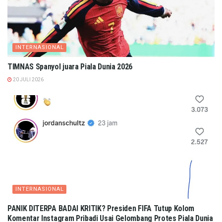
INTERNASIONAL
TIMNAS Spanyol juara Piala Dunia 2026
20 JULI 2026
INTERNASIONAL
PANIK DITERPA BADAI KRITIK? Presiden FIFA Tutup Kolom
Komentar Instagram Pribadi Usai Gelombang Protes Piala Dunia