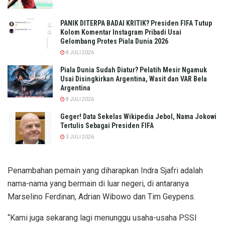
PANIK DITERPA BADAI KRITIK? Presiden FIFA Tutup
Kolom Komentar Instagram Pribadi Usai
Gelombang Protes Piala Dunia 2026
8 JULI 2026
Piala Dunia Sudah Diatur? Pelatih Mesir Ngamuk
Usai Disingkirkan Argentina, Wasit dan VAR Bela
Argentina
8 JULI 2026
Geger! Data Sekelas Wikipedia Jebol, Nama Jokowi
Tertulis Sebagai Presiden FIFA
3 JULI 2026
Penambahan pemain yang diharapkan Indra Sjafri adalah
nama-nama yang bermain di luar negeri, di antaranya
Marselino Ferdinan, Adrian Wibowo dan Tim Geypens.
“Kami juga sekarang lagi menunggu usaha-usaha PSSI