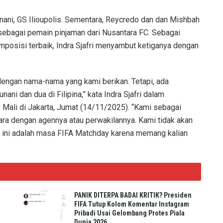
unani, GS Ilioupolis. Sementara, Reycredo dan dan Mishbah
, sebagai pemain pinjaman dari Nusantara FC. Sebagai
posisi terbaik, Indra Sjafri menyambut ketiganya dengan
dengan nama-nama yang kami berikan. Tetapi, ada
nani dan dua di Filipina,” kata Indra Sjafri dalam
2 Mali di Jakarta, Jumat (14/11/2025). “Kami sebagai
cara dengan agennya atau perwakilannya. Kami tidak akan
ena ini adalah masa FIFA Matchday karena memang kalian
PANIK DITERPA BADAI KRITIK? Presiden
FIFA Tutup Kolom Komentar Instagram
Pribadi Usai Gelombang Protes Piala
Dunia 2026