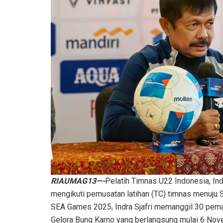
RIAUMAG13—-
Pelatih Timnas U22 Indonesia, In
mengikuti pemusatan latihan (TC) timnas menuju 
SEA Games 2025, Indra Sjafri memanggil 30 pemai
Gelora Bung Karno yang berlangsung mulai 6 No