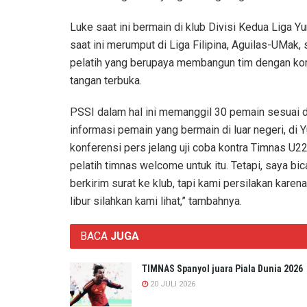
Luke saat ini bermain di klub Divisi Kedua Liga Y
saat ini merumput di Liga Filipina, Aguilas-UMak
pelatih yang berupaya membangun tim dengan kom
tangan terbuka.
PSSI dalam hal ini memanggil 30 pemain sesuai 
informasi pemain yang bermain di luar negeri, di Yu
konferensi pers jelang uji coba kontra Timnas U2
pelatih timnas welcome untuk itu. Tetapi, saya bi
berkirim surat ke klub, tapi kami persilakan kar
libur silahkan kami lihat,” tambahnya.
BACA
JUGA
TIMNAS Spanyol juara Piala Dunia 2026
20 JULI 2026