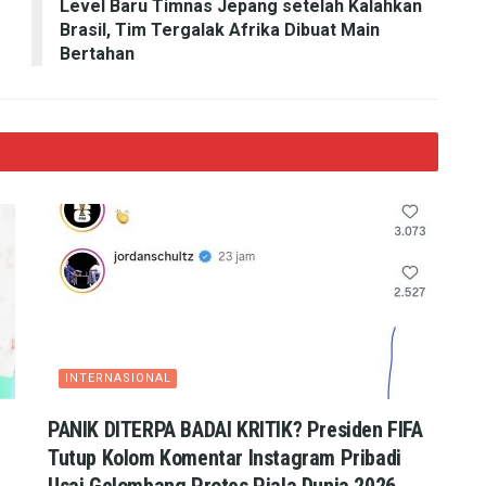
Level Baru Timnas Jepang setelah Kalahkan
Brasil, Tim Tergalak Afrika Dibuat Main
Bertahan
INTERNASIONAL
PANIK DITERPA BADAI KRITIK? Presiden FIFA
Tutup Kolom Komentar Instagram Pribadi
Usai Gelombang Protes Piala Dunia 2026