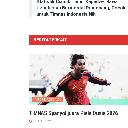
Statistik Ciamik Timur Kapadze: Bawa
Uzbekistan Bermental Pemenang, Cocok
untuk Timnas Indonesia Nih
BERITA
TERKAIT
INTERNASIONAL
TIMNAS Spanyol juara Piala Dunia 2026
20 JULI 2026