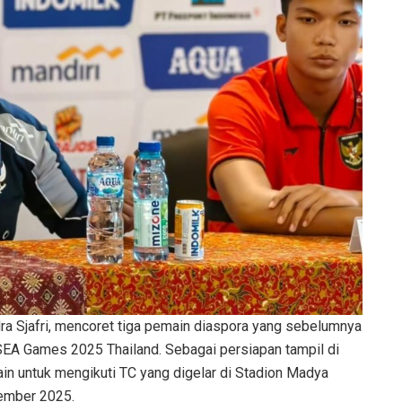
dra Sjafri, mencoret tiga pemain diaspora yang sebelumnya
SEA Games 2025 Thailand. Sebagai persiapan tampil di
n untuk mengikuti TC yang digelar di Stadion Madya
vember 2025.