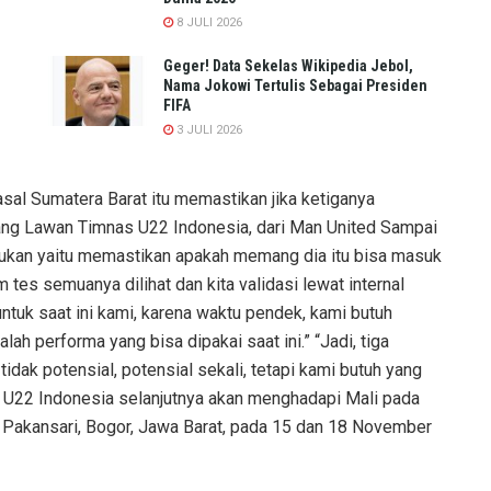
8 JULI 2026
Geger! Data Sekelas Wikipedia Jebol,
Nama Jokowi Tertulis Sebagai Presiden
FIFA
3 JULI 2026
asal Sumatera Barat itu memastikan jika ketiganya
lang Lawan Timnas U22 Indonesia, dari Man United Sampai
kukan yaitu memastikan apakah memang dia itu bisa masuk
 tes semuanya dilihat dan kita validasi lewat internal
ntuk saat ini kami, karena waktu pendek, kami butuh
ah performa yang bisa dipakai saat ini.” “Jadi, tiga
tidak potensial, potensial sekali, tetapi kami butuh yang
as U22 Indonesia selanjutnya akan menghadapi Mali pada
on Pakansari, Bogor, Jawa Barat, pada 15 dan 18 November