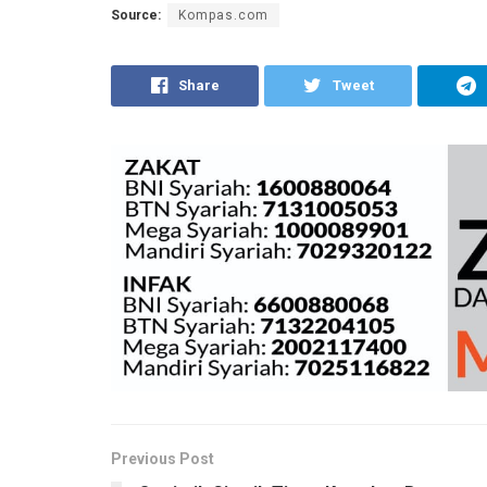
Source:
Kompas.com
Share
Tweet
Previous Post